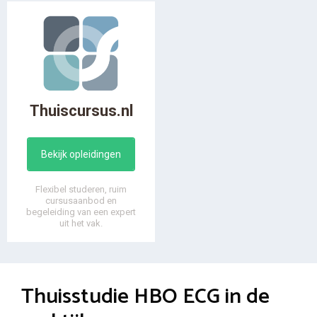
Thuiscursus.nl
Bekijk opleidingen
Flexibel studeren, ruim
cursusaanbod en
begeleiding van een expert
uit het vak.
Thuisstudie HBO ECG in de