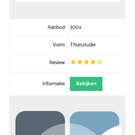
Aanbod
300+
Vorm
Thuisstudie
Review
Informatie
Bekijken