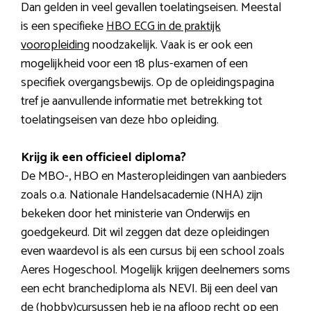
Dan gelden in veel gevallen toelatingseisen. Meestal
is een specifieke
HBO ECG in de praktijk
vooropleiding
noodzakelijk. Vaak is er ook een
mogelijkheid voor een 18 plus-examen of een
specifiek overgangsbewijs. Op de opleidingspagina
tref je aanvullende informatie met betrekking tot
toelatingseisen van deze hbo opleiding.
Krijg ik een officieel diploma?
De MBO-, HBO en Masteropleidingen van aanbieders
zoals o.a. Nationale Handelsacademie (NHA) zijn
bekeken door het ministerie van Onderwijs en
goedgekeurd. Dit wil zeggen dat deze opleidingen
even waardevol is als een cursus bij een school zoals
Aeres Hogeschool. Mogelijk krijgen deelnemers soms
een echt branchediploma als NEVI. Bij een deel van
de (hobby)cursussen heb je na afloop recht op een