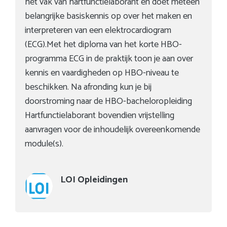
het vak van hartfunctielaborant én doet meteen
belangrijke basiskennis op over het maken en
interpreteren van een elektrocardiogram
(ECG).Met het diploma van het korte HBO-
programma ECG in de praktijk toon je aan over
kennis en vaardigheden op HBO-niveau te
beschikken. Na afronding kun je bij
doorstroming naar de HBO-bacheloropleiding
Hartfunctielaborant bovendien vrijstelling
aanvragen voor de inhoudelijk overeenkomende
module(s).
LOI Opleidingen