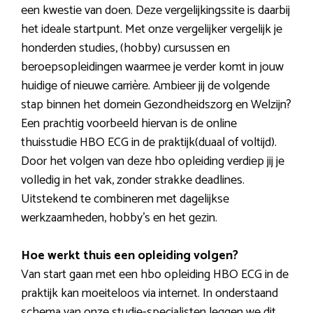
een kwestie van doen. Deze vergelijkingssite is daarbij
het ideale startpunt. Met onze vergelijker vergelijk je
honderden studies, (hobby) cursussen en
beroepsopleidingen waarmee je verder komt in jouw
huidige of nieuwe carrière. Ambieer jij de volgende
stap binnen het domein Gezondheidszorg en Welzijn?
Een prachtig voorbeeld hiervan is de online
thuisstudie HBO ECG in de praktijk(duaal of voltijd).
Door het volgen van deze hbo opleiding verdiep jij je
volledig in het vak, zonder strakke deadlines.
Uitstekend te combineren met dagelijkse
werkzaamheden, hobby’s en het gezin.
Hoe werkt thuis een opleiding volgen?
Van start gaan met een hbo opleiding HBO ECG in de
praktijk kan moeiteloos via internet. In onderstaand
schema van onze studie-specialisten leggen we dit