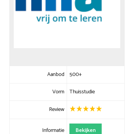
Aanbod
500+
Vorm
Thuisstudie
Review
Informatie
Bekijken