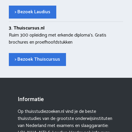
> Bezoek Laudius
3. Thuiscursus.nl
Ruim 300 opleiding met erkende diploma’s. Gratis
brochures en proefhoofdstukken
> Bezoek Thuiscursus
Informatie
Op thuisstudiezoeken.nl vind je de beste
thuisstudies van de grootste onderwijsinstituten
van Nederland met examens en slaaggarantie: