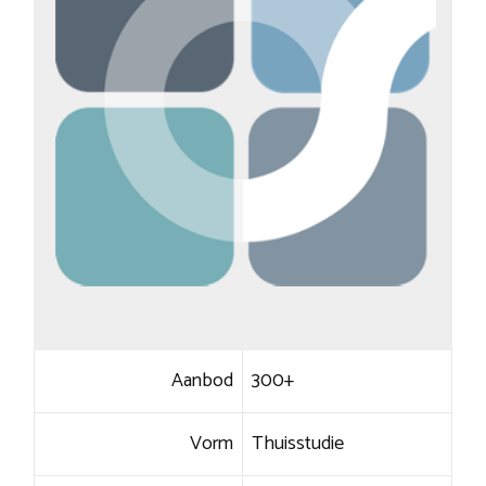
Aanbod
300+
Vorm
Thuisstudie