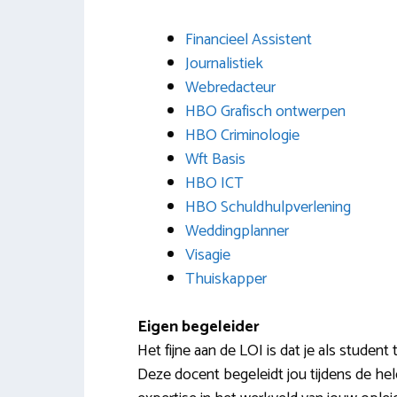
Financieel Assistent
Journalistiek
Webredacteur
HBO Grafisch ontwerpen
HBO Criminologie
Wft Basis
HBO ICT
HBO Schuldhulpverlening
Weddingplanner
Visagie
Thuiskapper
Eigen begeleider
Het fijne aan de LOI is dat je als student
Deze docent begeleidt jou tijdens de hel