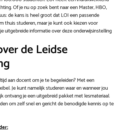
ichting. Of je nu op zoek bent naar een Master, HBO,
s: de kans is heel groot dat LOI een passende
 om thuis studeren, maar je kunt ook kiezen voor
je uitgebreide informatie over deze onderwijsinstelling
over de Leidse
ng
tijd aan docent om je te begeleiden? Met een
exibel. Je kunt namelijk studeren waar en wanneer jou
jk ontvang je een uitgebreid pakket met lesmateriaal.
lden om zelf snel en gericht de benodigde kennis op te
der: