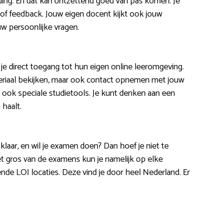
iding. En dat kan ontzettend goed van pas komen. Je
 of feedback. Jouw eigen docent kijkt ook jouw
w persoonlijke vragen.
jg je direct toegang tot hun eigen online leeromgeving.
teriaal bekijken, maar ook contact opnemen met jouw
e ook speciale studietools. Je kunt denken aan een
haalt.
klaar, en wil je examen doen? Dan hoef je niet te
 gros van de examens kun je namelijk op elke
de LOI locaties. Deze vind je door heel Nederland. Er