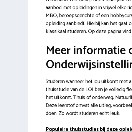
aanbod met opleidingen in vrijwel elke r
MBO, beroepsgerichte of een hobbycursu
opleiding aanbiedt. Hierbij kan het gaat
klassikaal studeren. Op deze pagina vind 
Meer informatie 
Onderwijsinstelli
Studeren wanneer het jou uitkomt met al
thuisstudie van de LOI ben je volledig fl
het uitkomt. Thuis of onderweg. Natuurli
Deze leerstof omvat alle uitleg, voorbee
doen. Zo wordt studeren echt leuk.
Populaire thuisstudies bij deze oplei