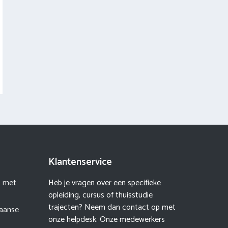
Klantenservice
I met
Heb je vragen over een specifieke
opleiding, cursus of thuisstudie
trajecten? Neem dan contact op met
paanse
onze helpdesk. Onze medewerkers