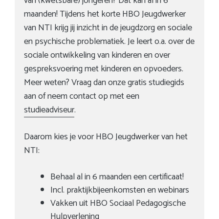
van (kwetsbare) jongeren? Dat kan al in 6
maanden! Tijdens het korte HBO Jeugdwerker
van NTI krijg jij inzicht in de jeugdzorg en sociale
en psychische problematiek. Je leert o.a. over de
sociale ontwikkeling van kinderen en over
gespreksvoering met kinderen en opvoeders.
Meer weten? Vraag dan onze gratis studiegids
aan of neem contact op met een
studieadviseur
.
Daarom kies je voor HBO Jeugdwerker van het
NTI:
Behaal al in 6 maanden een certificaat!
Incl. praktijkbijeenkomsten en webinars
Vakken uit HBO Sociaal Pedagogische
Hulpverlening