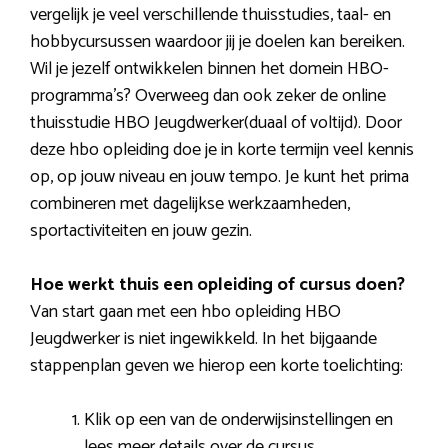
vergelijk je veel verschillende thuisstudies, taal- en
hobbycursussen waardoor jij je doelen kan bereiken.
Wil je jezelf ontwikkelen binnen het domein HBO-
programma’s? Overweeg dan ook zeker de online
thuisstudie HBO Jeugdwerker(duaal of voltijd). Door
deze hbo opleiding doe je in korte termijn veel kennis
op, op jouw niveau en jouw tempo. Je kunt het prima
combineren met dagelijkse werkzaamheden,
sportactiviteiten en jouw gezin.
Hoe werkt thuis een opleiding of cursus doen?
Van start gaan met een hbo opleiding HBO
Jeugdwerker is niet ingewikkeld. In het bijgaande
stappenplan geven we hierop een korte toelichting:
Klik op een van de onderwijsinstellingen en
lees meer details over de cursus.