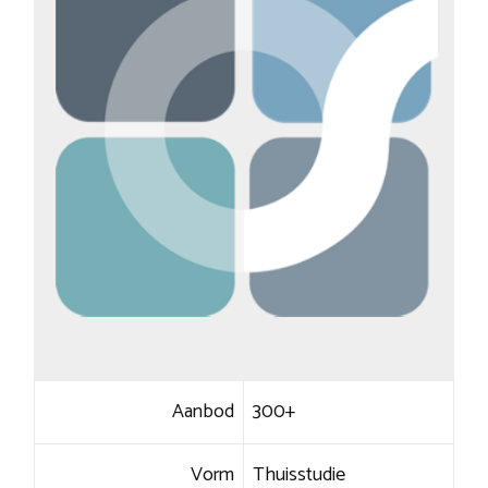
Aanbod
300+
Vorm
Thuisstudie