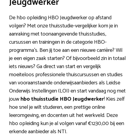
Jeugdwerker
De hbo opleiding HBO Jeugdwerker op afstand
volgen? Met onze thuisstudie-vergelijker kom je in
aanraking met toonaangevende thuisstudies,
cursussen en trainingen in de categorie HBO-
programma’s. Ben jij toe aan een nieuwe carrière? Wil
je een eigen zaak starten? Of bijvoorbeeld zin in totaal
iets nieuws? Ga direct van start en vergelijk
moeiteloos professionele thuiscursussen en studies
van vooraanstaande onderwijsaanbieders als Leidse
Onderwijs Instellingen (LOI) en start vandaag nog met
jouw
hbo thuisstudie HBO Jeugdwerker
! Kies zelf
hoe snel je wilt studeren, een prettige online
leeromgeving, en docenten uit het werkveld. Deze
hbo opleiding kun je al volgen vanaf €1230,00 bij een
erkende aanbieder als NTI.