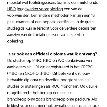
meestal wel toelatingseisen. Soms is een matchende
HBO Jeugdwerker vooropleiding
een van de
voorwaarden. Een andere methoden kan zijn een 18
plus-examen of een bepaald certificaat. In de gratis
studiegids kun je terecht voor de verdere details ten
aanzien van de toelatingseisen van deze hbo
opleiding.
Is er ook een officieel diploma wat ik ontvang?
De studies op MBO, HBO en WO denkniveau van
aanbieders als LOI zijn geregistreerd in het CREBO
(MBO) en CROHO (HBO). Dit betekent dat jouw
behaalde diploma op dezelfde hoogte staan als
studies bij instellingen als ROC Mondriaan. Ook zul je
mogelijk recht hebben op een serieus
branchediploma zoals branchediploma pedicure. Als
je kiest voor een meer hobbymatige cursus zal er ook