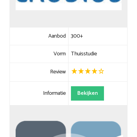
Aanbod
300+
Vorm
Thuisstudie
Review
Informatie
Bekijken