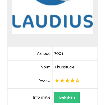
Aanbod
300+
Vorm
Thuisstudie
Review
Informatie
Bekijken