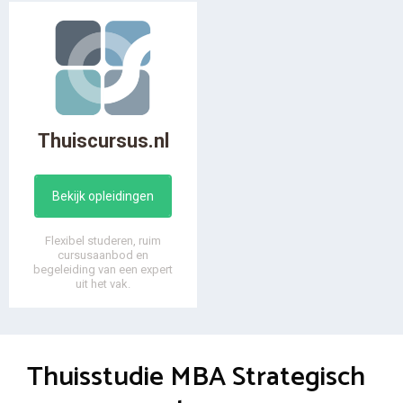
Thuiscursus.nl
Bekijk opleidingen
Flexibel studeren, ruim
cursusaanbod en
begeleiding van een expert
uit het vak.
Thuisstudie MBA Strategisch