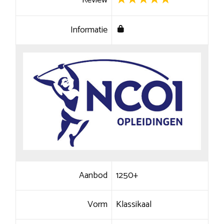
Review
Informatie
Aanbod
1250+
Vorm
Klassikaal