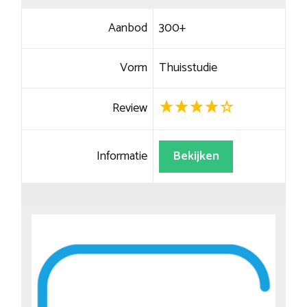
Aanbod
300+
Vorm
Thuisstudie
Review
Informatie
Bekijken