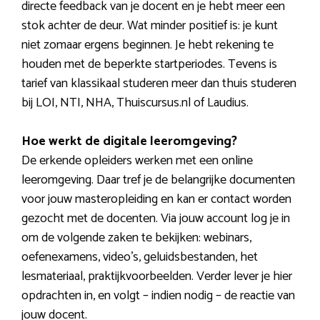
directe feedback van je docent en je hebt meer een
stok achter de deur. Wat minder positief is: je kunt
niet zomaar ergens beginnen. Je hebt rekening te
houden met de beperkte startperiodes. Tevens is
tarief van klassikaal studeren meer dan thuis studeren
bij LOI, NTI, NHA, Thuiscursus.nl of Laudius.
Hoe werkt de digitale leeromgeving?
De erkende opleiders werken met een online
leeromgeving. Daar tref je de belangrijke documenten
voor jouw masteropleiding en kan er contact worden
gezocht met de docenten. Via jouw account log je in
om de volgende zaken te bekijken: webinars,
oefenexamens, video’s, geluidsbestanden, het
lesmateriaal, praktijkvoorbeelden. Verder lever je hier
opdrachten in, en volgt – indien nodig – de reactie van
jouw docent.