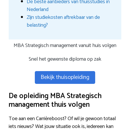
De beste aanbieders van thuisstudies in
Nederland
Zijn studiekosten aftrekbaar van de
belasting?
MBA Strategisch management vanuit huis volgen
Snel het gewenste diploma op zak
Bekijk thuisopleiding
De opleiding MBA Strategisch
management thuis volgen
Toe aan een Carrièreboost? Of wil je gewoon totaal
iets nieuws? Wat jouw situatie ook is, iedereen kan