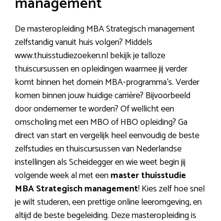
management
De masteropleiding MBA Strategisch management
zelfstandig vanuit huis volgen? Middels
www.thuisstudiezoeken.nl bekijk je talloze
thuiscursussen en opleidingen waarmee jij verder
komt binnen het domein MBA-programma’s. Verder
komen binnen jouw huidige carrière? Bijvoorbeeld
door ondernemer te worden? Of wellicht een
omscholing met een MBO of HBO opleiding? Ga
direct van start en vergelijk heel eenvoudig de beste
zelfstudies en thuiscursussen van Nederlandse
instellingen als Scheidegger en wie weet begin jij
volgende week al met een
master thuisstudie
MBA Strategisch management
! Kies zelf hoe snel
je wilt studeren, een prettige online leeromgeving, en
altijd de beste begeleiding. Deze masteropleiding is