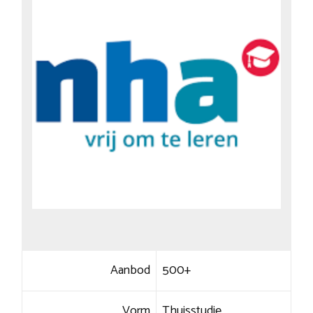
Aanbod
500+
Vorm
Thuisstudie