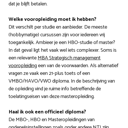
dat je blijft betalen.
Welke vooropleiding moet ik hebben?
Dit verschilt per studie en aanbieder. De meeste
(hobbymatige) cursussen zijn voor iedereen vrij
toegankelijk. Ambieer je een HBO-studie of master?
In dat geval ligt het vaak wel iets complexer. Soms is
een relevante
MBA Strategisch management
vooropleiding
een van de voorwaarden. Als alternatief
vragen ze vaak een 21-plus toets of een
VMBO/HAVO/VWO diploma. In de beschrijving van
de opleiding vind je ruime info betreffende de
toelatingseisen van deze masteropleiding.
Haal ik ook een officieel diploma?
De MBO-, HBO en Masteropleidingen van
onderwijsinstellingen zoals onder andere NTI zijn