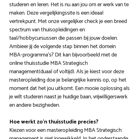
studeren en leren. Het is nu aan jou om er werk van te
maken. Deze vergelijkingssite is een ideaal
vertrekpunt. Met onze vergelijker check je een breed
spectrum van thuisopleidingen en
taal/hobbycursussen die passen bij jouw doelen.
Ambieer jij de volgende stap binnen het domein
MBA-programma’s? Dit kan bijvoorbeeld met de
online thuisstudie MBA Strategisch
management(duaal of voltijd). Als je kiest voor deze
masteropleiding doe je belangrijke kennis op, op het
moment dat het jou uitkomt. Een mooie oplossing als
je wilt studeren naast je huidige baan, vrijwilligerswerk
en andere bezigheden.
Hoe werkt zo’n thuisstudie precies?
Kiezen voor een masteropleiding MBA Strategisch
management is niet ingewikkeld. In het onderstaande