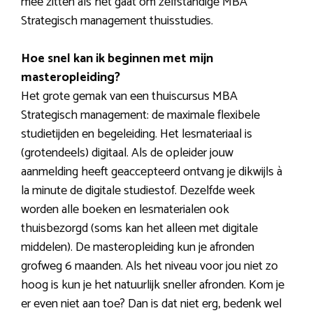
mee zitten als het gaat om zelfstandige MBA
Strategisch management thuisstudies.
Hoe snel kan ik beginnen met mijn
masteropleiding?
Het grote gemak van een thuiscursus MBA
Strategisch management: de maximale flexibele
studietijden en begeleiding. Het lesmateriaal is
(grotendeels) digitaal. Als de opleider jouw
aanmelding heeft geaccepteerd ontvang je dikwijls à
la minute de digitale studiestof. Dezelfde week
worden alle boeken en lesmaterialen ook
thuisbezorgd (soms kan het alleen met digitale
middelen). De masteropleiding kun je afronden
grofweg 6 maanden. Als het niveau voor jou niet zo
hoog is kun je het natuurlijk sneller afronden. Kom je
er even niet aan toe? Dan is dat niet erg, bedenk wel