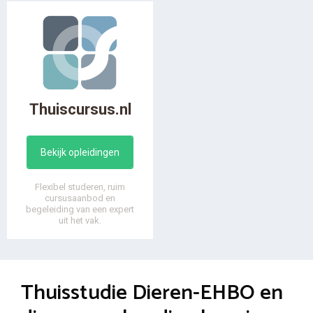
Thuiscursus.nl
Bekijk opleidingen
Flexibel studeren, ruim
cursusaanbod en
begeleiding van een expert
uit het vak.
Thuisstudie Dieren-EHBO en