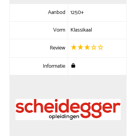
Aanbod
1250+
Vorm
Klassikaal
Review
Informatie