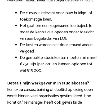
werkzaamheden. Neem de volgende zaken in acht:
De cursus is relevant voor jouw huidige- of
toekomstige baan.
Het gaat om een zogenaamd leertraject. Je
moet de kennis dus opdoen onder toezicht
van een begeleider van LOI.
De kosten worden niet door iemand anders
vergoed.
De gemaakte studiekosten moeten minimaal
€250 zijn (per jaar) en kunnen oplopen tot
wel €15.000.
Betaalt mijn werkgever mijn studiekosten?
Een extra cursus, training of deeltijd opleiding doen
wordt binnen veel organisaties gestimuleerd. Hoe
komt dit? Je manager heeft ook gewin bij de