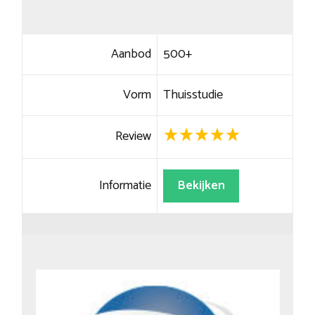
Aanbod
500+
Vorm
Thuisstudie
Review
Informatie
Bekijken