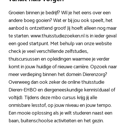
Groeien binnen je bedrijf? Wil je het eens over een
andere boeg gooien? Wat er bij jou ook speelt, het
aanbod is ontzettend groot! Jij hoeft alleen nog maar
te starten. www.thuisstudiezoeken.nl is in ieder geval
een goed startpunt. Met behulp van onze website
check je veel verschillende zelfstudies,
thuiscursussen en opleidingen waarmee je verder
komt in jouw huidige of nieuwe carrière. Opzoek naar
meer verdieping binnen het domein Dierenzorg?
Overweeg dan ook zeker de online thuisstudie
Dieren-EHBO en diergeneeskundige kennis(duaal of
voltijd). Tijdens deze mbo cursus krijg jij alle
onmisbare lesstof, op jouw niveau en jouw tempo.
Een mooie oplossing als je wilt studeren naast een
baan, buitenschoolse activiteiten en het gezin.