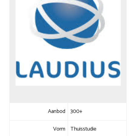
Aanbod
300+
Vorm
Thuisstudie