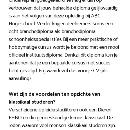
Onderwijs en goedgekeurd. Je mag er dan op
vertrouwen dat jouw behaalde diploma gelijkwaardig
is aan het volgen van deze opleiding bij ABC
Hogeschool. Verder krijgen deelnemers soms een
echt branchediploma als branchediploma
schoonheidsspecialist(e). Bij een meer praktische of
hobbymatige cursus wordt je beloond met een mooi
officieel instituutsdiploma. Dankzij dit diploma kun je
aantonen dat je een bepaalde cursus met succes
hebt gevolgd. Erg waardevol dus voor je CV (als
aanvulling).
Wat zijn de voordelen ten opzichte van
klassikaal studeren?
Verscheidene opleidersfaciliteren ook een Dieren-
EHBO en diergeneeskundige kennis klassikaal. De
reden waarom veel mensen klassikaal studeren zijn: