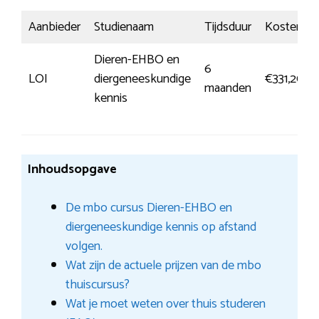
Aanbieder
Studienaam
Tijdsduur
Kosten
Dieren-EHBO en
6
LOI
diergeneeskundige
€331,20
maanden
kennis
Inhoudsopgave
De mbo cursus Dieren-EHBO en
diergeneeskundige kennis op afstand
volgen.
Wat zijn de actuele prijzen van de mbo
thuiscursus?
Wat je moet weten over thuis studeren