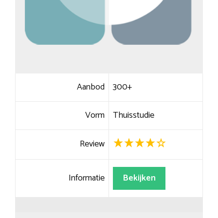
Aanbod
300+
Vorm
Thuisstudie
Review
Informatie
Bekijken