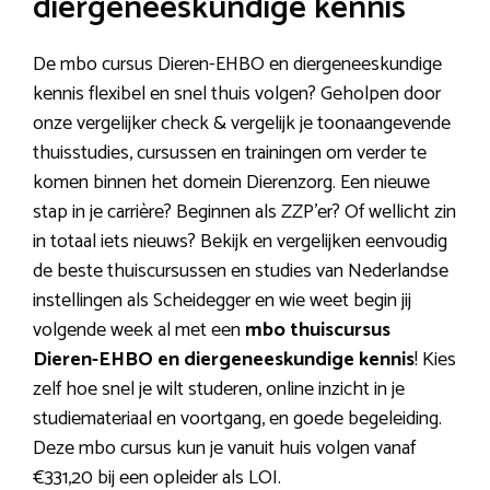
diergeneeskundige kennis
De mbo cursus Dieren-EHBO en diergeneeskundige
kennis flexibel en snel thuis volgen? Geholpen door
onze vergelijker check & vergelijk je toonaangevende
thuisstudies, cursussen en trainingen om verder te
komen binnen het domein Dierenzorg. Een nieuwe
stap in je carrière? Beginnen als ZZP’er? Of wellicht zin
in totaal iets nieuws? Bekijk en vergelijken eenvoudig
de beste thuiscursussen en studies van Nederlandse
instellingen als Scheidegger en wie weet begin jij
volgende week al met een
mbo thuiscursus
Dieren-EHBO en diergeneeskundige kennis
! Kies
zelf hoe snel je wilt studeren, online inzicht in je
studiemateriaal en voortgang, en goede begeleiding.
Deze mbo cursus kun je vanuit huis volgen vanaf
€331,20 bij een opleider als LOI.