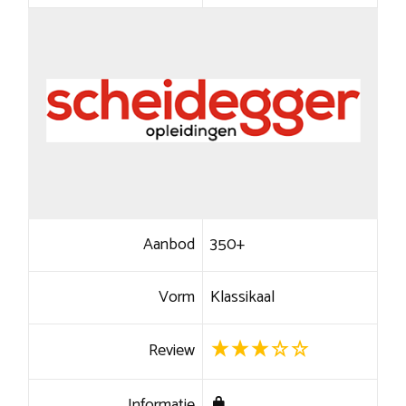
Aanbod
350+
Vorm
Klassikaal
Review
Informatie