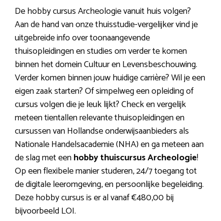
De hobby cursus Archeologie vanuit huis volgen?
Aan de hand van onze thuisstudie-vergelijker vind je
uitgebreide info over toonaangevende
thuisopleidingen en studies om verder te komen
binnen het domein Cultuur en Levensbeschouwing.
Verder komen binnen jouw huidige carrière? Wil je een
eigen zaak starten? Of simpelweg een opleiding of
cursus volgen die je leuk lijkt? Check en vergelijk
meteen tientallen relevante thuisopleidingen en
cursussen van Hollandse onderwijsaanbieders als
Nationale Handelsacademie (NHA) en ga meteen aan
de slag met een
hobby thuiscursus Archeologie
!
Op een flexibele manier studeren, 24/7 toegang tot
de digitale leeromgeving, en persoonlijke begeleiding.
Deze hobby cursus is er al vanaf €480,00 bij
bijvoorbeeld LOI.