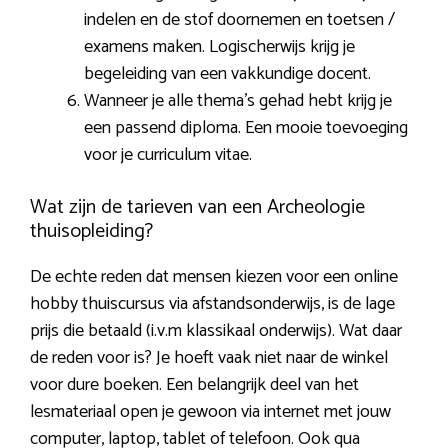
indelen en de stof doornemen en toetsen /
examens maken. Logischerwijs krijg je
begeleiding van een vakkundige docent.
Wanneer je alle thema’s gehad hebt krijg je
een passend diploma. Een mooie toevoeging
voor je curriculum vitae.
Wat zijn de tarieven van een Archeologie
thuisopleiding?
De echte reden dat mensen kiezen voor een online
hobby thuiscursus via afstandsonderwijs, is de lage
prijs die betaald (i.v.m klassikaal onderwijs). Wat daar
de reden voor is? Je hoeft vaak niet naar de winkel
voor dure boeken. Een belangrijk deel van het
lesmateriaal open je gewoon via internet met jouw
computer, laptop, tablet of telefoon. Ook qua