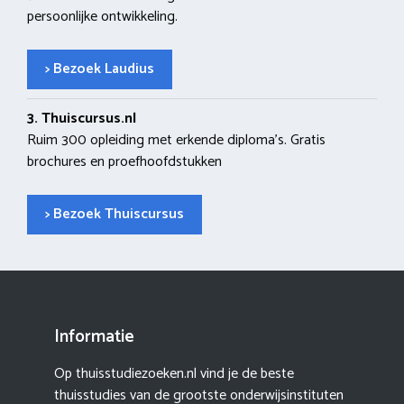
persoonlijke ontwikkeling.
> Bezoek Laudius
3. Thuiscursus.nl
Ruim 300 opleiding met erkende diploma’s. Gratis
brochures en proefhoofdstukken
> Bezoek Thuiscursus
Informatie
Op thuisstudiezoeken.nl vind je de beste
thuisstudies van de grootste onderwijsinstituten