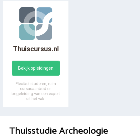
Thuiscursus.nl
Bekijk opleidingen
Flexibel studeren, ruim
cursusaanbod en
begeleiding van een expert
uit het vak.
Thuisstudie Archeologie