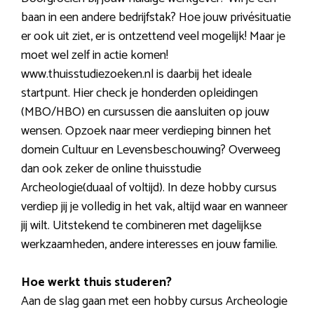
baan in een andere bedrijfstak? Hoe jouw privésituatie
er ook uit ziet, er is ontzettend veel mogelijk! Maar je
moet wel zelf in actie komen!
www.thuisstudiezoeken.nl is daarbij het ideale
startpunt. Hier check je honderden opleidingen
(MBO/HBO) en cursussen die aansluiten op jouw
wensen. Opzoek naar meer verdieping binnen het
domein Cultuur en Levensbeschouwing? Overweeg
dan ook zeker de online thuisstudie
Archeologie(duaal of voltijd). In deze hobby cursus
verdiep jij je volledig in het vak, altijd waar en wanneer
jij wilt. Uitstekend te combineren met dagelijkse
werkzaamheden, andere interesses en jouw familie.
Hoe werkt thuis studeren?
Aan de slag gaan met een hobby cursus Archeologie