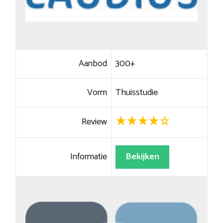
Aanbod
300+
Vorm
Thuisstudie
Review
Informatie
Bekijken