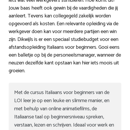
iets wat veel werkgevers stimuleren. Hoe komt dit?
Jouw baas heeft ook gewin bij de vaardigheden die jij
aanleert. Tevens kan collegegeld zakelijk worden
opgevoerd als kosten. Een relevante opleiding via de
werkgever doen kan voor meerdere partijen een win
zijn. Dikwijls is er een speciaal studiebudget voor een
afstandsopleiding Italiaans voor beginners. Gooi eens
een balletje op bij de personeelsmanager, wanneer de
neuzen dezelfde kant opstaan kan hier iets moois uit
groeien.
Met de cursus Italiaans voor beginners van de
LOI leer je op een leuke en slimme manier, en
met behulp van online animatiefilms, de
Italiaanse taal op beginnersniveau spreken,
verstaan, lezen en schrijven. Ideaal voor werk en