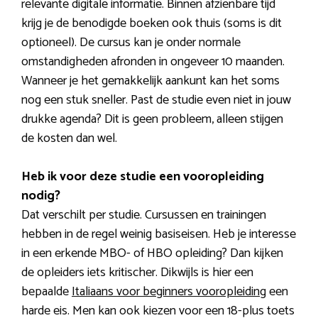
relevante digitale informatie. Binnen afzienbare tijd
krijg je de benodigde boeken ook thuis (soms is dit
optioneel). De cursus kan je onder normale
omstandigheden afronden in ongeveer 10 maanden.
Wanneer je het gemakkelijk aankunt kan het soms
nog een stuk sneller. Past de studie even niet in jouw
drukke agenda? Dit is geen probleem, alleen stijgen
de kosten dan wel.
Heb ik voor deze studie een vooropleiding
nodig?
Dat verschilt per studie. Cursussen en trainingen
hebben in de regel weinig basiseisen. Heb je interesse
in een erkende MBO- of HBO opleiding? Dan kijken
de opleiders iets kritischer. Dikwijls is hier een
bepaalde
Italiaans voor beginners vooropleiding
een
harde eis. Men kan ook kiezen voor een 18-plus toets