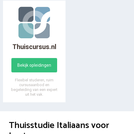
Thuiscursus.nl
Bekijk opleidingen
Flexibel studeren, ruim
cursusaanbod en
begeleiding van een expert
uit het vak.
Thuisstudie Italiaans voor