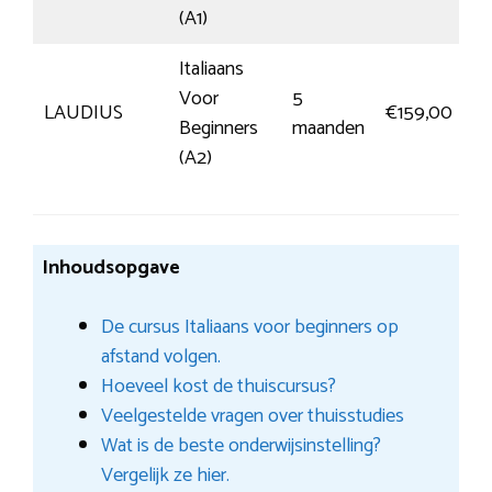
(A1)
Italiaans
Voor
5
M
LAUDIUS
€159,00
Beginners
maanden
i
(A2)
Inhoudsopgave
De cursus Italiaans voor beginners op
afstand volgen.
Hoeveel kost de thuiscursus?
Veelgestelde vragen over thuisstudies
Wat is de beste onderwijsinstelling?
Vergelijk ze hier.