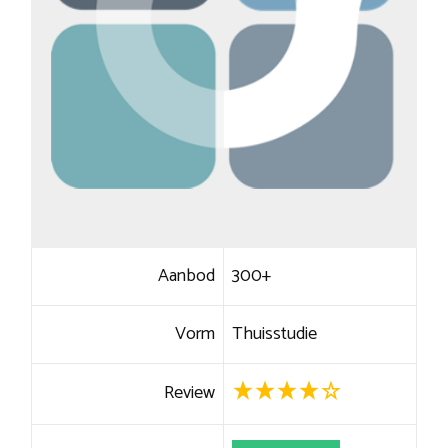
Aanbod
300+
Vorm
Thuisstudie
Review