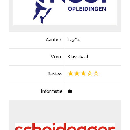
Aanbod
1250+
Vorm
Klassikaal
Review
Informatie