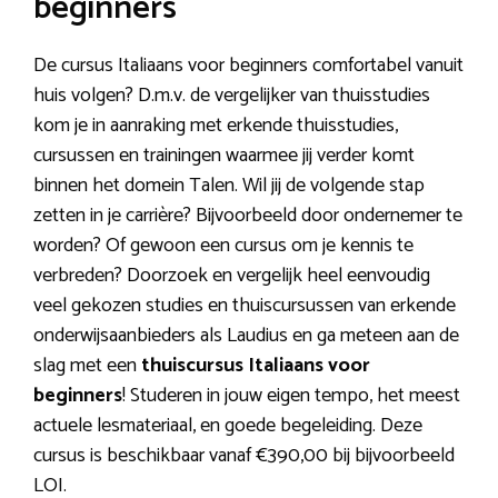
beginners
De cursus Italiaans voor beginners comfortabel vanuit
huis volgen? D.m.v. de vergelijker van thuisstudies
kom je in aanraking met erkende thuisstudies,
cursussen en trainingen waarmee jij verder komt
binnen het domein Talen. Wil jij de volgende stap
zetten in je carrière? Bijvoorbeeld door ondernemer te
worden? Of gewoon een cursus om je kennis te
verbreden? Doorzoek en vergelijk heel eenvoudig
veel gekozen studies en thuiscursussen van erkende
onderwijsaanbieders als Laudius en ga meteen aan de
slag met een
thuiscursus Italiaans voor
beginners
! Studeren in jouw eigen tempo, het meest
actuele lesmateriaal, en goede begeleiding. Deze
cursus is beschikbaar vanaf €390,00 bij bijvoorbeeld
LOI.