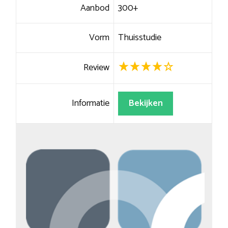
Aanbod
300+
Vorm
Thuisstudie
Review
Informatie
Bekijken