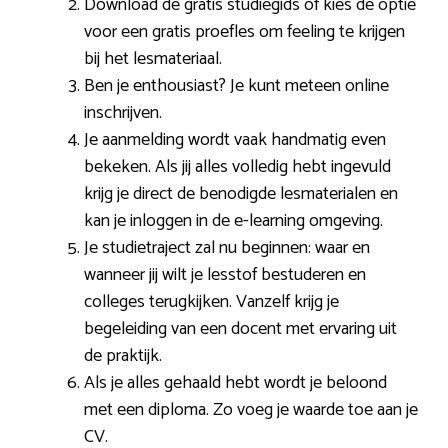
Download de gratis studiegids of kies de optie
voor een gratis proefles om feeling te krijgen
bij het lesmateriaal.
Ben je enthousiast? Je kunt meteen online
inschrijven.
Je aanmelding wordt vaak handmatig even
bekeken. Als jij alles volledig hebt ingevuld
krijg je direct de benodigde lesmaterialen en
kan je inloggen in de e-learning omgeving.
Je studietraject zal nu beginnen: waar en
wanneer jij wilt je lesstof bestuderen en
colleges terugkijken. Vanzelf krijg je
begeleiding van een docent met ervaring uit
de praktijk.
Als je alles gehaald hebt wordt je beloond
met een diploma. Zo voeg je waarde toe aan je
CV.