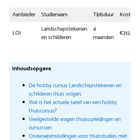
Aanbieder
Studienaam
Tijdsduur
Kosten
Landschapstekenen
4
LOI
€312,00
en schilderen
maanden
Inhoudsopgave
De hobby cursus Landschapstekenen en
schilderen thuis volgen.
Wat is het actuele tarief van een hobby
thuiscursus?
Veelgestelde vragen thuisopleidingen en
cursussen
Onderwijsinstellingen voor thuisstudies met