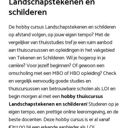
Landschapstekenen en
schilderen
De hobby cursus Landschapstekenen en schilderen
op afstand volgen, op jouw eigen tempo? Met de
vergelijker van thuisstudies tref je een ruim aanbod
aan thuiscursussen en opleidingen in het vakgebied
van Tekenen en Schilderen. Wil je hogerop in je
carrière? Voor jezelf beginnen? Of gewoon een
omscholing met een MBO of HBO opleiding? Check
en vergelijk eenvoudig goede studies en
thuiscursussen van betrouwbare scholen als LOI en
begin morgen al met een
hobby thuiscursus
Landschapstekenen en schilderen
! Studeren op je
eigen tempo, een prettige online leeromgeving, en de
beste docenten. Deze hobby cursus is er al vanaf
€312,00 bij een erkende aanbieder als LOI.