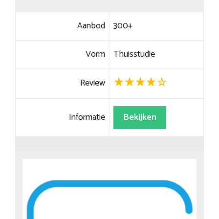
Aanbod
300+
Vorm
Thuisstudie
Review
Informatie
Bekijken