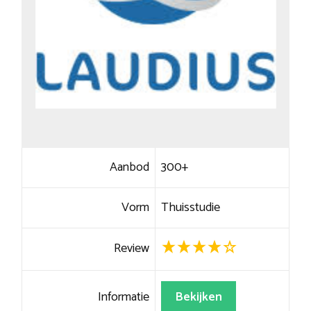
Aanbod
300+
Vorm
Thuisstudie
Review
Informatie
Bekijken