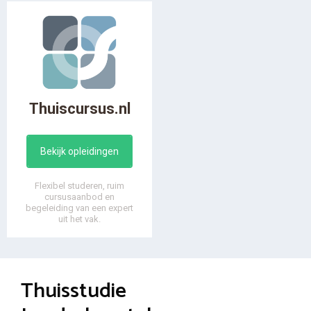
Thuiscursus.nl
Bekijk opleidingen
Flexibel studeren, ruim
cursusaanbod en
begeleiding van een expert
uit het vak.
Thuisstudie