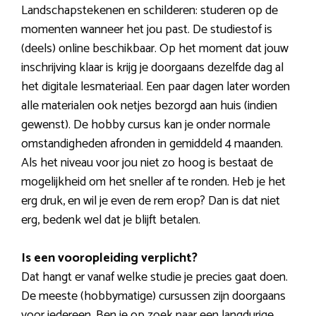
Landschapstekenen en schilderen: studeren op de
momenten wanneer het jou past. De studiestof is
(deels) online beschikbaar. Op het moment dat jouw
inschrijving klaar is krijg je doorgaans dezelfde dag al
het digitale lesmateriaal. Een paar dagen later worden
alle materialen ook netjes bezorgd aan huis (indien
gewenst). De hobby cursus kan je onder normale
omstandigheden afronden in gemiddeld 4 maanden.
Als het niveau voor jou niet zo hoog is bestaat de
mogelijkheid om het sneller af te ronden. Heb je het
erg druk, en wil je even de rem erop? Dan is dat niet
erg, bedenk wel dat je blijft betalen.
Is een vooropleiding verplicht?
Dat hangt er vanaf welke studie je precies gaat doen.
De meeste (hobbymatige) cursussen zijn doorgaans
voor iedereen. Ben je op zoek naar een langdurige