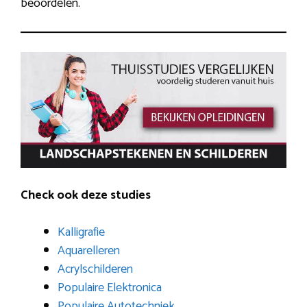
beoordelen.
Check ook deze studies
Kalligrafie
Aquarelleren
Acrylschilderen
Populaire Elektronica
Populaire Autotechniek