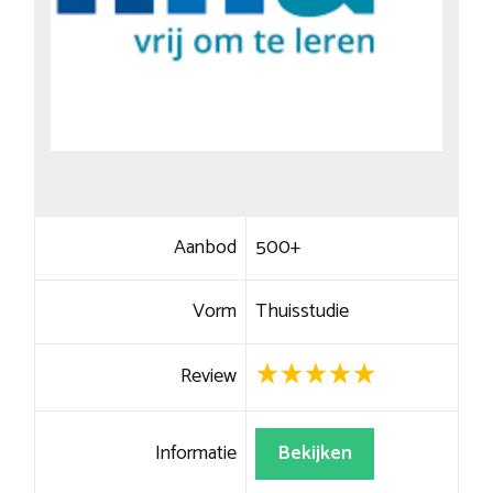
Aanbod
500+
Vorm
Thuisstudie
Review
Informatie
Bekijken