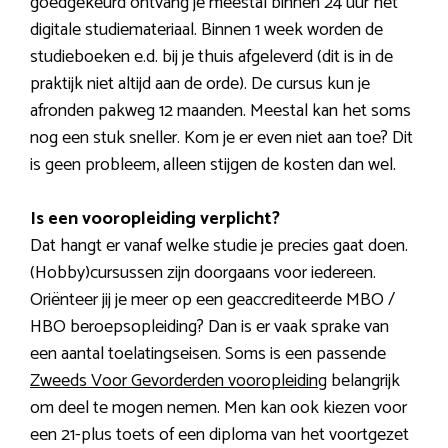
goedgekeurd ontvang je meestal binnen 24 uur het
digitale studiemateriaal. Binnen 1 week worden de
studieboeken e.d. bij je thuis afgeleverd (dit is in de
praktijk niet altijd aan de orde). De cursus kun je
afronden pakweg 12 maanden. Meestal kan het soms
nog een stuk sneller. Kom je er even niet aan toe? Dit
is geen probleem, alleen stijgen de kosten dan wel.
Is een vooropleiding verplicht?
Dat hangt er vanaf welke studie je precies gaat doen.
(Hobby)cursussen zijn doorgaans voor iedereen.
Oriënteer jij je meer op een geaccrediteerde MBO /
HBO beroepsopleiding? Dan is er vaak sprake van
een aantal toelatingseisen. Soms is een passende
Zweeds Voor Gevorderden vooropleiding
belangrijk
om deel te mogen nemen. Men kan ook kiezen voor
een 21-plus toets of een diploma van het voortgezet