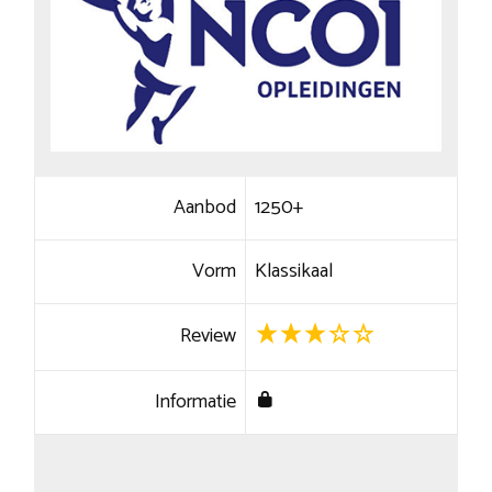
Aanbod
1250+
Vorm
Klassikaal
Review
Informatie