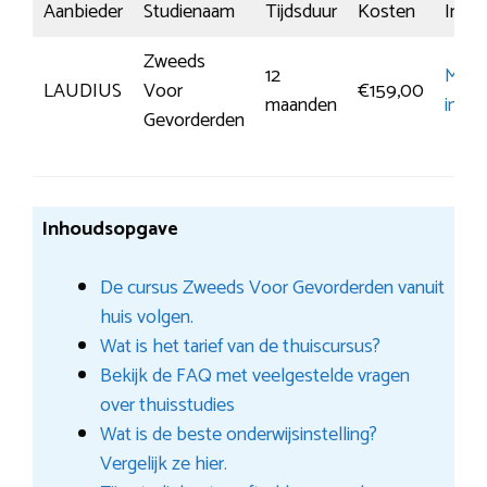
Aanbieder
Studienaam
Tijdsduur
Kosten
Inschr
Zweeds
12
Meer
LAUDIUS
Voor
€159,00
maanden
infor
Gevorderden
Inhoudsopgave
De cursus Zweeds Voor Gevorderden vanuit
huis volgen.
Wat is het tarief van de thuiscursus?
Bekijk de FAQ met veelgestelde vragen
over thuisstudies
Wat is de beste onderwijsinstelling?
Vergelijk ze hier.