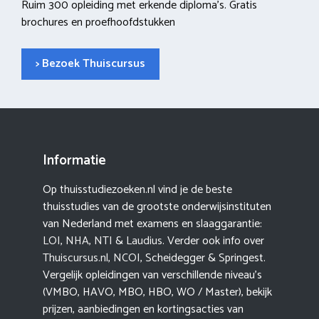
Ruim 300 opleiding met erkende diploma’s. Gratis
brochures en proefhoofdstukken
> Bezoek Thuiscursus
Informatie
Op thuisstudiezoeken.nl vind je de beste
thuisstudies van de grootste onderwijsinstituten
van Nederland met examens en slaaggarantie:
LOI
,
NHA
,
NTI
&
Laudius
. Verder ook info over
Thuiscursus.nl
,
NCOI
, Scheidegger & Springest.
Vergelijk opleidingen van verschillende niveau’s
(VMBO, HAVO, MBO, HBO, WO / Master), bekijk
prijzen, aanbiedingen en kortingsacties van