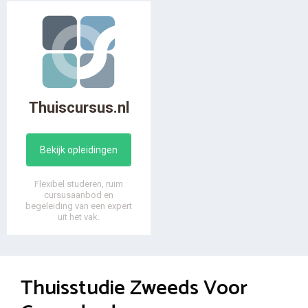
Thuiscursus.nl
Bekijk opleidingen
Flexibel studeren, ruim
cursusaanbod en
begeleiding van een expert
uit het vak.
Thuisstudie Zweeds Voor