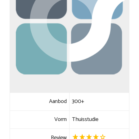
Aanbod
300+
Vorm
Thuisstudie
Review