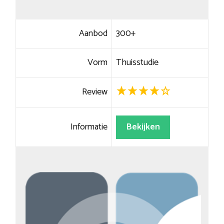
Aanbod
300+
Vorm
Thuisstudie
Review
Informatie
Bekijken