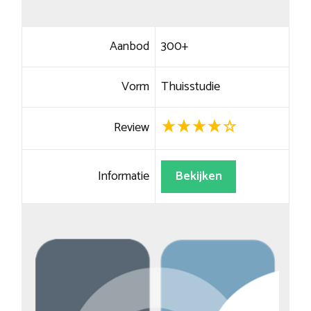
Aanbod
300+
Vorm
Thuisstudie
Review
Informatie
Bekijken