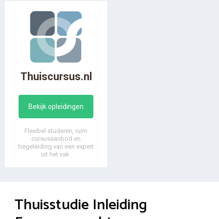
Thuiscursus.nl
Bekijk opleidingen
Flexibel studeren, ruim
cursusaanbod en
begeleiding van een expert
uit het vak.
Thuisstudie Inleiding