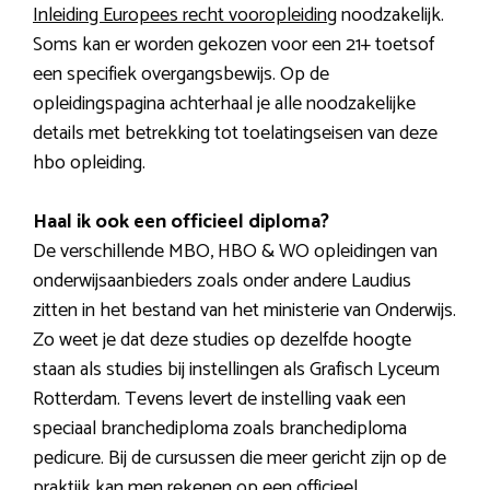
Inleiding Europees recht vooropleiding
noodzakelijk.
Soms kan er worden gekozen voor een 21+ toetsof
een specifiek overgangsbewijs. Op de
opleidingspagina achterhaal je alle noodzakelijke
details met betrekking tot toelatingseisen van deze
hbo opleiding.
Haal ik ook een officieel diploma?
De verschillende MBO, HBO & WO opleidingen van
onderwijsaanbieders zoals onder andere Laudius
zitten in het bestand van het ministerie van Onderwijs.
Zo weet je dat deze studies op dezelfde hoogte
staan als studies bij instellingen als Grafisch Lyceum
Rotterdam. Tevens levert de instelling vaak een
speciaal branchediploma zoals branchediploma
pedicure. Bij de cursussen die meer gericht zijn op de
praktijk kan men rekenen op een officieel