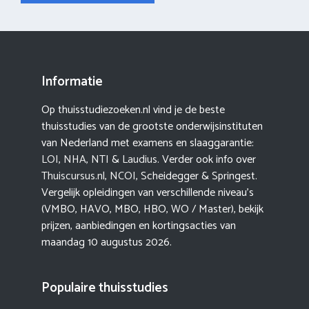
Informatie
Op thuisstudiezoeken.nl vind je de beste
thuisstudies van de grootste onderwijsinstituten
van Nederland met examens en slaaggarantie:
LOI
,
NHA
,
NTI
&
Laudius
. Verder ook info over
Thuiscursus.nl
,
NCOI
, Scheidegger & Springest.
Vergelijk opleidingen van verschillende niveau’s
(VMBO, HAVO, MBO, HBO, WO / Master), bekijk
prijzen, aanbiedingen en kortingsacties van
maandag 10 augustus 2026.
Populaire thuisstudies