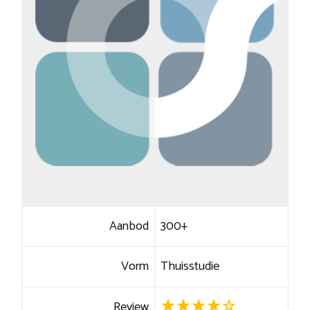
Aanbod
300+
Vorm
Thuisstudie
Review