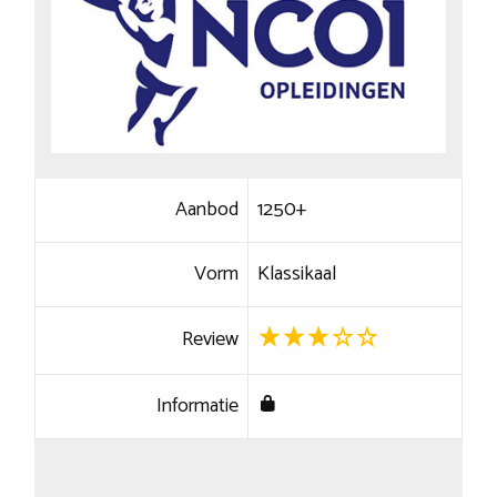
Aanbod
1250+
Vorm
Klassikaal
Review
Informatie