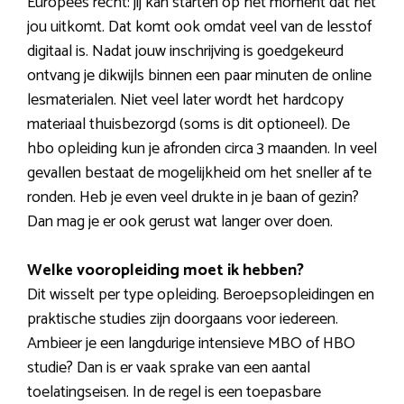
Europees recht: jij kan starten op het moment dat het
jou uitkomt. Dat komt ook omdat veel van de lesstof
digitaal is. Nadat jouw inschrijving is goedgekeurd
ontvang je dikwijls binnen een paar minuten de online
lesmaterialen. Niet veel later wordt het hardcopy
materiaal thuisbezorgd (soms is dit optioneel). De
hbo opleiding kun je afronden circa 3 maanden. In veel
gevallen bestaat de mogelijkheid om het sneller af te
ronden. Heb je even veel drukte in je baan of gezin?
Dan mag je er ook gerust wat langer over doen.
Welke vooropleiding moet ik hebben?
Dit wisselt per type opleiding. Beroepsopleidingen en
praktische studies zijn doorgaans voor iedereen.
Ambieer je een langdurige intensieve MBO of HBO
studie? Dan is er vaak sprake van een aantal
toelatingseisen. In de regel is een toepasbare