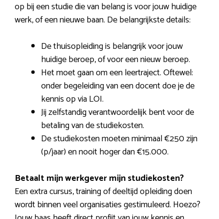
op bij een studie die van belang is voor jouw huidige
werk, of een nieuwe baan. De belangrijkste details:
De thuisopleiding is belangrijk voor jouw
huidige beroep, of voor een nieuw beroep.
Het moet gaan om een leertraject. Oftewel:
onder begeleiding van een docent doe je de
kennis op via LOI.
Jij zelfstandig verantwoordelijk bent voor de
betaling van de studiekosten.
De studiekosten moeten minimaal €250 zijn
(p/jaar) en nooit hoger dan €15.000.
Betaalt mijn werkgever mijn studiekosten?
Een extra cursus, training of deeltijd opleiding doen
wordt binnen veel organisaties gestimuleerd. Hoezo?
Jouw baas heeft direct profijt van jouw kennis en