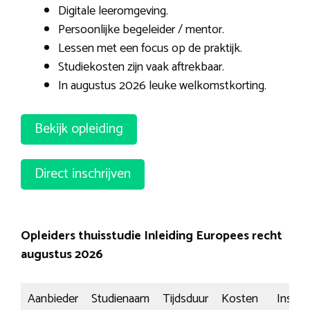
Digitale leeromgeving.
Persoonlijke begeleider / mentor.
Lessen met een focus op de praktijk.
Studiekosten zijn vaak aftrekbaar.
In augustus 2026 leuke welkomstkorting.
Bekijk opleiding
Direct inschrijven
Opleiders thuisstudie Inleiding Europees recht
augustus 2026
Aanbieder
Studienaam
Tijdsduur
Kosten
Inschri