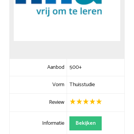
Aanbod
500+
Vorm
Thuisstudie
Review
Informatie
Bekijken