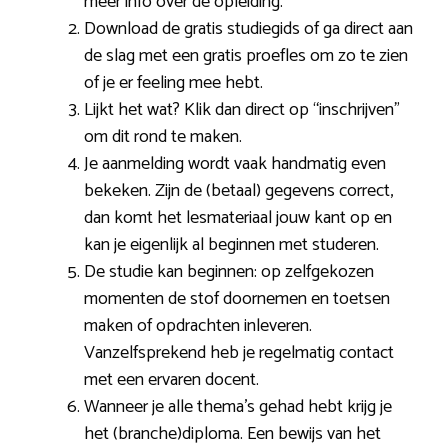
meer info over de opleiding.
Download de gratis studiegids of ga direct aan
de slag met een gratis proefles om zo te zien
of je er feeling mee hebt.
Lijkt het wat? Klik dan direct op “inschrijven”
om dit rond te maken.
Je aanmelding wordt vaak handmatig even
bekeken. Zijn de (betaal) gegevens correct,
dan komt het lesmateriaal jouw kant op en
kan je eigenlijk al beginnen met studeren.
De studie kan beginnen: op zelfgekozen
momenten de stof doornemen en toetsen
maken of opdrachten inleveren.
Vanzelfsprekend heb je regelmatig contact
met een ervaren docent.
Wanneer je alle thema’s gehad hebt krijg je
het (branche)diploma. Een bewijs van het