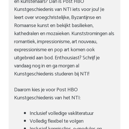
en kunstenaars? Dan is Post HBO
Kunstgeschiedenis van NTI iets voor jou! Je
leert over vroegchristelijke, Byzantijnse en
Romaanse kunst en bekijkt basilieken,
kathedralen en mozaïeken. Kunststromingen als
romantiek, impressionisme, art nouveau,
expressionisme en pop art komen ook
uitgebreid aan bod. Enthousiast? Schrijf je
vandaag nog in en ga morgen al
Kunstgeschiedenis studeren bij NTI!
Daarom kies je voor Post HBO
Kunstgeschiedenis van het NTI:
Inclusief volledige vakliteratuur
Volledig flexibel te volgen
Inclusief kennisclips, e-modules en