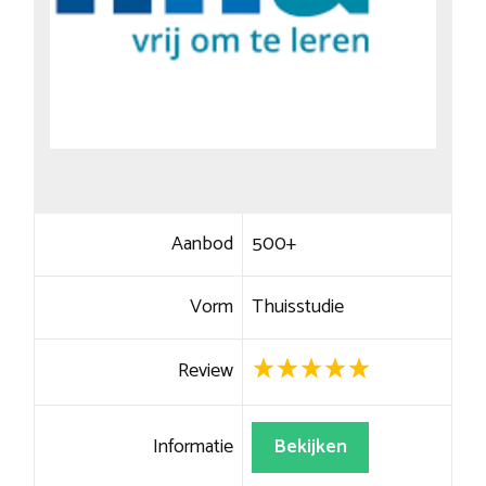
Aanbod
500+
Vorm
Thuisstudie
Review
Informatie
Bekijken