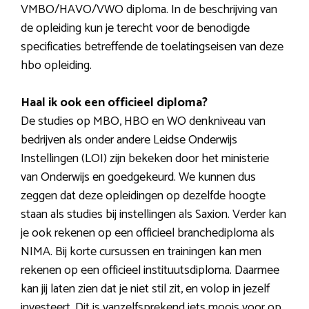
VMBO/HAVO/VWO diploma. In de beschrijving van
de opleiding kun je terecht voor de benodigde
specificaties betreffende de toelatingseisen van deze
hbo opleiding.
Haal ik ook een officieel diploma?
De studies op MBO, HBO en WO denkniveau van
bedrijven als onder andere Leidse Onderwijs
Instellingen (LOI) zijn bekeken door het ministerie
van Onderwijs en goedgekeurd. We kunnen dus
zeggen dat deze opleidingen op dezelfde hoogte
staan als studies bij instellingen als Saxion. Verder kan
je ook rekenen op een officieel branchediploma als
NIMA. Bij korte cursussen en trainingen kan men
rekenen op een officieel instituutsdiploma. Daarmee
kan jij laten zien dat je niet stil zit, en volop in jezelf
investeert. Dit is vanzelfsprekend iets moois voor op