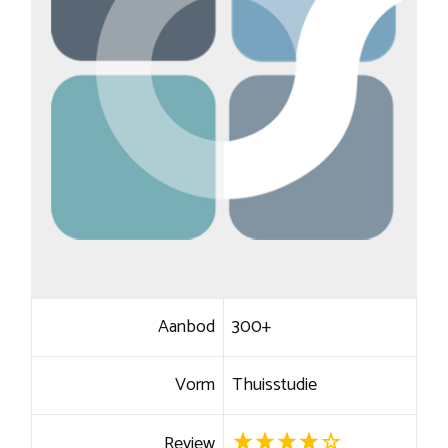
Aanbod
300+
Vorm
Thuisstudie
Review