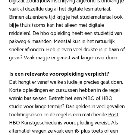
digitaal. Zodra jouw inschrijving afgerond is ontvang je
vaak al dezelfde dag al het digitale lesmateriaal.
Binnen afzienbare tijd krijg je het studiemateriaal ook
bij je thuis (soms kan het alleen met digitale
middelen). De hbo opleiding heeft een studietijd van
pakweg 6 maanden. Meestal kun je het natuurlijk
sneller afronden. Heb je even veel drukte in je baan of
gezin? Vaak mag je er gerust wat langer over doen.
Is een relevante vooropleiding verplicht?
Dat hangt er vanaf welke studie je precies gaat doen.
Korte opleidingen en cursussen hebben in de regel
weinig basiseisen. Betreft het een MBO of HBO
studie voor lange termijn? Dan gelden in veel gevallen
toelatingseisen. In de regel is een matchende
Post
HBO Kunstgeschiedenis vooropleiding
vereist. Als
alternatief vragen ze vaak een 18-plus toets of een