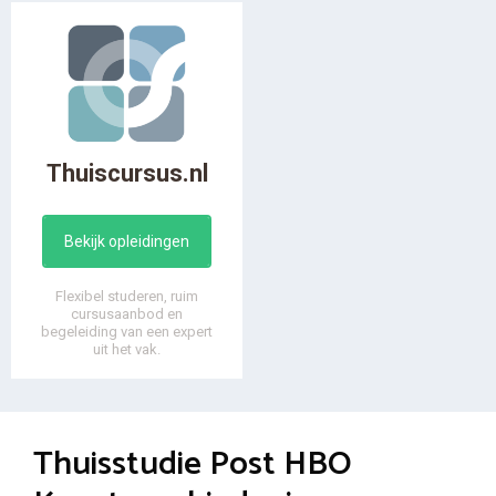
Thuiscursus.nl
Bekijk opleidingen
Flexibel studeren, ruim
cursusaanbod en
begeleiding van een expert
uit het vak.
Thuisstudie Post HBO