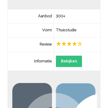
Aanbod
300+
Vorm
Thuisstudie
Review
Informatie
Bekijken