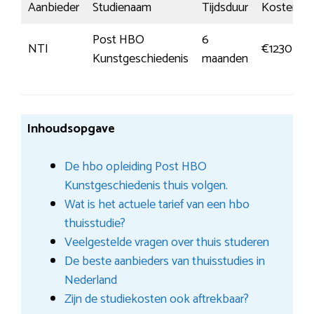
Aanbieder
Studienaam
Tijdsduur
Kosten
Post HBO
6
NTI
€1230,00
Kunstgeschiedenis
maanden
Inhoudsopgave
De hbo opleiding Post HBO
Kunstgeschiedenis thuis volgen.
Wat is het actuele tarief van een hbo
thuisstudie?
Veelgestelde vragen over thuis studeren
De beste aanbieders van thuisstudies in
Nederland
Zijn de studiekosten ook aftrekbaar?