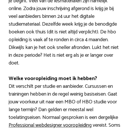
je begint. Veel van de lesmaterialen zijn namelijk
online. Zodra jouw inschrijving afgerond is krijg je bij
veel aanbieders binnen 24 uur het digitale
studiemateriaal. Dezelfde week krijg je de benodigde
boeken ook thuis (dit is niet altijd verplicht). De hbo
opleiding is vaak af te ronden in circa 4 maanden.
Dikwijls kan je het ook sneller afronden. Lukt het niet
in deze periode? Het is niet erg als je er langer over
doet.
Welke vooropleiding moet ik hebben?
Dit verschilt per studie en aanbieder. Cursussen en
trainingen hebben in de regel weinig basiseisen. Gaat
jouw voorkeur uit naar een MBO of HBO studie voor
lange termijn? Dan gelden er meestal wel
toelatingseisen. Normaal gesproken is een dergelijke
Professional webdesigner vooropleiding
vereist. Soms