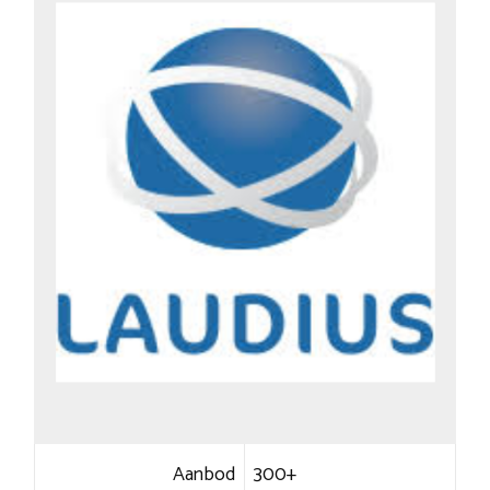
Aanbod
300+