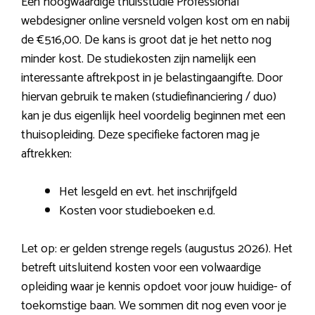
Een hoogwaardige thuisstudie Professional
webdesigner online versneld volgen kost om en nabij
de €516,00. De kans is groot dat je het netto nog
minder kost. De studiekosten zijn namelijk een
interessante aftrekpost in je belastingaangifte. Door
hiervan gebruik te maken (studiefinanciering / duo)
kan je dus eigenlijk heel voordelig beginnen met een
thuisopleiding. Deze specifieke factoren mag je
aftrekken:
Het lesgeld en evt. het inschrijfgeld
Kosten voor studieboeken e.d.
Let op: er gelden strenge regels (augustus 2026). Het
betreft uitsluitend kosten voor een volwaardige
opleiding waar je kennis opdoet voor jouw huidige- of
toekomstige baan. We sommen dit nog even voor je