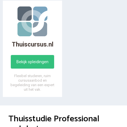
Thuiscursus.nl
Bekijk opleidingen
Flexibel studeren, ruim
cursusaanbod en
begeleiding van een expert
uit het vak.
Thuisstudie Professional