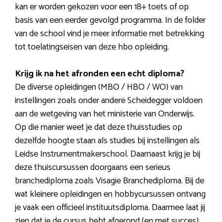
kan er worden gekozen voor een 18+ toets of op
basis van een eerder gevolgd programma. In de folder
van de school vind je meer informatie met betrekking
tot toelatingseisen van deze hbo opleiding.
Krijg ik na het afronden een echt diploma?
De diverse opleidingen (MBO / HBO / WO) van
instellingen zoals onder andere Scheidegger voldoen
aan de wetgeving van het ministerie van Onderwijs.
Op die manier weet je dat deze thuisstudies op
dezelfde hoogte staan als studies bij instellingen als
Leidse Instrumentmakerschool. Daarnaast krijg je bij
deze thuiscursussen doorgaans een serieus
branchediploma zoals Visagie Branchediploma. Bij de
wat kleinere opleidingen en hobbycursussen ontvang
je vaak een officieel instituutsdiploma. Daarmee laat jij
zien dat je de cursus hebt afgerond (en met succes).