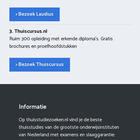
> Bezoek Laudius
3. Thuiscursus.nl
Ruim 300 opleiding met erkende diploma’s. Gratis
brochures en proefhoofdstukken
> Bezoek Thuiscursus
Informatie
Op thuisstudiezoeken.nl vind je de beste
thuisstudies van de grootste onderwijsinstituten
van Nederland met examens en slaaggarantie: