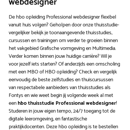
webdesigner
De hbo opleiding Professional webdesigner flexibel
vanuit huis volgen? Geholpen door onze thuisstudie-
vergelijker bekijk je toonaangevende thuisstudies,
cursussen en trainingen om verder te groeien binnen
het vakgebied Grafische vormgeving en Multimedia.
Verder komen binnen jouw huidige carrière? Wil je
voor jezelf iets starten? Of anderzijds een omscholing
met een MBO of HBO opleiding? Check en vergelijk
eenvoudig de beste zelfstudies en thuiscursussen
van respectabele aanbieders van thuisstudies als
Fontys en wie weet begin jij volgende week al met
een
hbo thuisstudie Professional webdesigner
!
Studeren in jouw eigen tempo, 24/7 toegang tot de
digitale leeromgeving, en fantastische
praktijkdocenten. Deze hbo opleiding is te bestellen