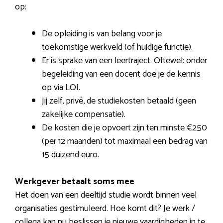
op:
De opleiding is van belang voor je
toekomstige werkveld (of huidige functie).
Er is sprake van een leertraject. Oftewel: onder
begeleiding van een docent doe je de kennis
op via LOI.
Jij zelf, privé, de studiekosten betaald (geen
zakelijke compensatie).
De kosten die je opvoert zijn ten minste €250
(per 12 maanden) tot maximaal een bedrag van
15 duizend euro.
Werkgever betaalt soms mee
Het doen van een deeltijd studie wordt binnen veel
organisaties gestimuleerd. Hoe komt dit? Je werk /
collega kan nu beslissen je nieuwe vaardigheden in te