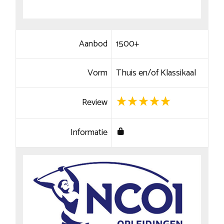
Aanbod
1500+
Vorm
Thuis en/of Klassikaal
Review
Informatie