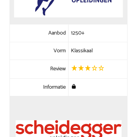
Aanbod
1250+
Vorm
Klassikaal
Review
Informatie