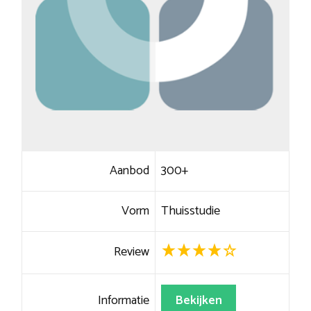
Aanbod
300+
Vorm
Thuisstudie
Review
Informatie
Bekijken