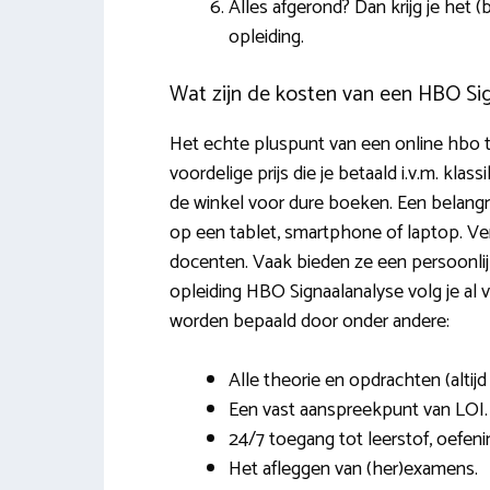
Alles afgerond? Dan krijg je het
opleiding.
Wat zijn de kosten van een HBO Sig
Het echte pluspunt van een online hbo thu
voordelige prijs die je betaald i.v.m. klas
de winkel voor dure boeken. Een belangrij
op een tablet, smartphone of laptop. Ver
docenten. Vaak bieden ze een persoonlij
opleiding HBO Signaalanalyse volg je al 
worden bepaald door onder andere:
Alle theorie en opdrachten (altij
Een vast aanspreekpunt van LOI.
24/7 toegang tot leerstof, oefen
Het afleggen van (her)examens.