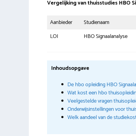
Vergelijking van thuisstudies HBO 
Aanbieder
Studienaam
LOI
HBO Signaalanalyse
Inhoudsopgave
De hbo opleiding HBO Signaalan
Wat kost een hbo thuisopleidi
Veelgestelde vragen thuisople
Onderwijsinstellingen voor thui
Welk aandeel van de studiekost