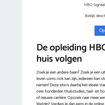
HBO Signaal
Bekijk direc
Opl
De opleiding HBO
huis volgen
Zoek je een andere baan? Zoek je een ui
leven soms ook kan zijn, iedereen kan stud
nemen! Deze site is daarbij het ideale sta
over honderden thuisstudies, taal- en h
of nieuwe carrière. Opzoek naar meer v
Welzijn? Verdiep je dan eens in de online