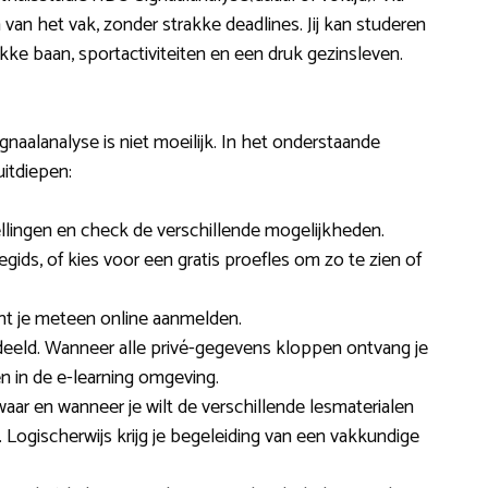
van het vak, zonder strakke deadlines. Jij kan studeren
e baan, sportactiviteiten en een druk gezinsleven.
aalanalyse is niet moeilijk. In het onderstaande
itdiepen:
ellingen en check de verschillende mogelijkheden.
gids, of kies voor een gratis proefles om zo te zien of
unt je meteen online aanmelden.
deeld. Wanneer alle privé-gegevens kloppen ontvang je
en in de e-learning omgeving.
waar en wanneer je wilt de verschillende lesmaterialen
ogischerwijs krijg je begeleiding van een vakkundige