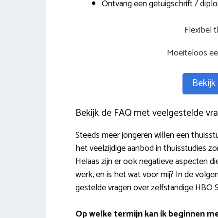
Ontvang een getuigschrift / diplom
Flexibel 
Moeiteloos een
Bekijk
Bekijk de FAQ met veelgestelde vra
Steeds meer jongeren willen een thuisstu
het veelzijdige aanbod in thuisstudies z
Helaas zijn er ook negatieve aspecten d
werk, en is het wat voor mij? In de vol
gestelde vragen over zelfstandige HBO S
Op welke termijn kan ik beginnen me