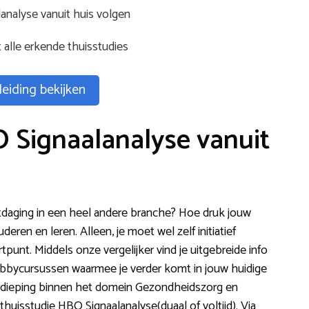
analyse vanuit huis volgen
t alle erkende thuisstudies
eiding bekijken
 Signaalanalyse vanuit
tdaging in een heel andere branche? Hoe druk jouw
eren en leren. Alleen, je moet wel zelf initiatief
rtpunt. Middels onze vergelijker vind je uitgebreide info
obbycursussen waarmee je verder komt in jouw huidige
erdieping binnen het domein Gezondheidszorg en
 thuisstudie HBO Signaalanalyse(duaal of voltijd). Via