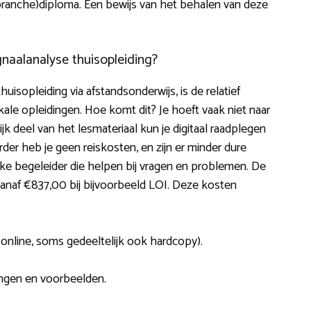
 (branche)diploma. Een bewijs van het behalen van deze
naalanalyse thuisopleiding?
isopleiding via afstandsonderwijs, is de relatief
sikale opleidingen. Hoe komt dit? Je hoeft vaak niet naar
k deel van het lesmateriaal kun je digitaal raadplegen
der heb je geen reiskosten, en zijn er minder dure
ke begeleider die helpen bij vragen en problemen. De
vanaf €837,00 bij bijvoorbeeld LOI. Deze kosten
d online, soms gedeeltelijk ook hardcopy).
ingen en voorbeelden.