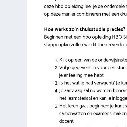
deze hbo opleiding leer je de onderdelen 
op deze manier combineren met een drukk
Hoe werkt zo’n thuisstudie precies?
Beginnen met een hbo opleiding HBO Sign
stappenplan zullen we dit thema verder u
Klik op een van de onderwijsinst
Vul je gegevens in voor een studie
je er feeling mee hebt.
Is het wat je had verwacht? Je k
Je aanvraag zal nu worden beoor
het lesmateriaal en kan je inlogg
Het leren gaat beginnen: je kunt 
samenvatten en examens maken. L
docent.