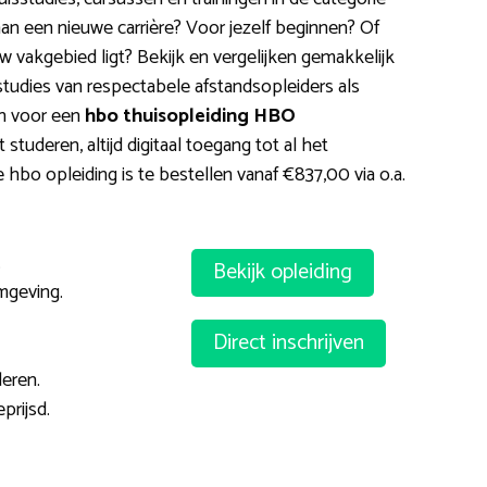
aan een nieuwe carrière? Voor jezelf beginnen? Of
uw vakgebied ligt? Bekijk en vergelijken gemakkelijk
sstudies van respectabele afstandsopleiders als
in voor een
hbo thuisopleiding HBO
lt studeren, altijd digitaal toegang tot al het
 hbo opleiding is te bestellen vanaf €837,00 via o.a.
.
Bekijk opleiding
mgeving.
Direct inschrijven
eren.
prijsd.