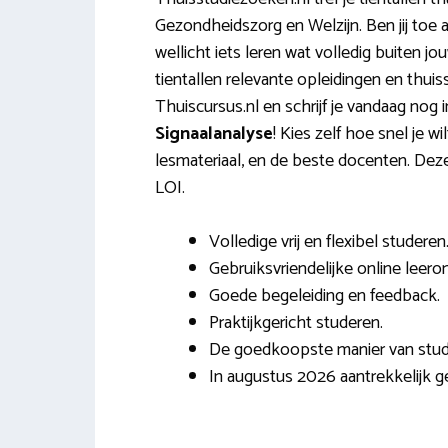
Gezondheidszorg en Welzijn. Ben jij toe 
wellicht iets leren wat volledig buiten jo
tientallen relevante opleidingen en thui
Thuiscursus.nl en schrijf je vandaag nog 
Signaalanalyse
! Kies zelf hoe snel je wi
lesmateriaal, en de beste docenten. Deze
LOI.
Volledige vrij en flexibel studeren
Gebruiksvriendelijke online leero
Goede begeleiding en feedback.
Praktijkgericht studeren.
De goedkoopste manier van stud
In augustus 2026 aantrekkelijk ge