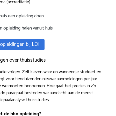
a (accreditatie).
thuis een opleiding doen
 opleiding halen vanuit huis
 opleidingen bij LOI
gen over thuisstudies
die volgen. Zelf kiezen waar en wanneer je studeert en
orgt voor tienduizenden nieuwe aanmeldingen per jaar.
ie we moeten benoemen. Hoe gaat het precies in z’n
gende paragraaf besteden we aandacht aan de meest
ignaalanalyse thuisstudies.
t de hbo opleiding?