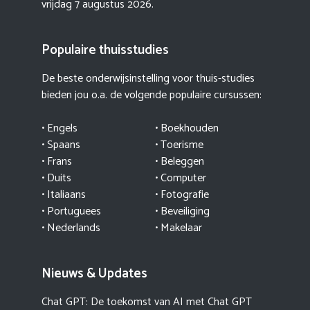
vrijdag 7 augustus 2026.
Populaire thuisstudies
De beste onderwijsinstelling voor thuis-studies
bieden jou o.a. de volgende populaire cursussen:
• Engels
• Boekhouden
• Spaans
• Toerisme
• Frans
• Beleggen
• Duits
• Computer
• Italiaans
• Fotografie
• Portuguees
• Beveiliging
• Nederlands
• Makelaar
Nieuws & Updates
Chat GPT: De toekomst van AI met Chat GPT