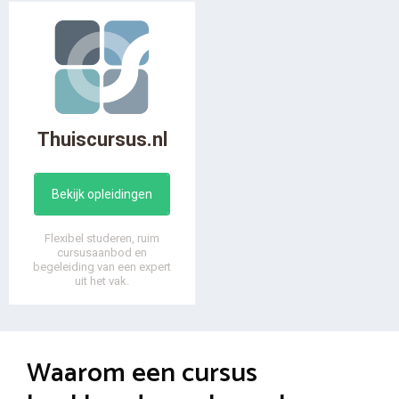
Thuiscursus.nl
Bekijk opleidingen
Flexibel studeren, ruim
cursusaanbod en
begeleiding van een expert
uit het vak.
Waarom een cursus