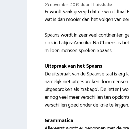
23 november 2019
door
Thuisstudie
Er wordt vaak gezegd dat dé wereldtaal Eng
wat is dan mooier dan het volgen van ee
Spaans wordt in zeer veel continenten ge
ook in Latijns-Amerika. Na Chinees is h
miljoen mensen spreken Spaans.
Uitspraak van het Spaans
De uitspraak van de Spaanse taal is erg 
namelijk niet uitgesproken door mensen 
uitgesproken als ‘trabago’. De letter J wo
er nog veel meer verschillen ten opzich
verschillen goed onder de knie te krijgen,
Grammatica
Allereerst wordt er begonnen met de gr