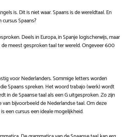
els is. Dit is niet waar. Spaans is de wereldtaal. En
n cursus Spaans?
sproken. Deels in Europa, in Spanje logischerwijs, maar
et de meest gesproken taal ter wereld. Ongeveer 600
lastig voor Nederlanders. Sommige letters worden
die Spaans spreken. Het woord trabajo (werk) wordt
rdt in de Spaanse taal als een G uitgesproken. Zo zijn
te van bijvoorbeeld de Nederlandse taal. Om deze
 is een cursus een ideale mogelijkheid.
ammatica. De grammatica van de Spaanse taal kan erg