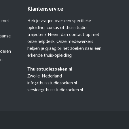
Klantenservice
I met
Heb je vragen over een specifieke
opleiding, cursus of thuisstudie
trajecten? Neem dan contact op met
paanse
onze helpdesk. Onze medewerkers
helpen je graag bij het zoeken naar een
uderen
erkende thuis-opleiding.
en
Thuisstudiezoeken.nl
Zwolle, Nederland
info@thuisstudiezoeken.nl
service@thuisstudiezoeken.nl