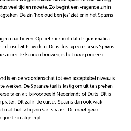
 dus veel tijd en moeite. Zo begint een vragende zin in
gteken. De zin ‘hoe oud ben je?’ ziet er in het Spaans
ngen naar boven. Op het moment dat de grammatica
oordenschat te werken. Dit is dus bij een cursus Spaans
e zinnen te kunnen bouwen, is het nodig om een
 is en de woordenschat tot een acceptabel niveau is
te werken. De Spaanse taal is lastig om uit te spreken.
erse talen als bijvoorbeeld Nederlands of Duits. Dit is
e praten. Dit zal in de cursus Spaans dan ook vaak
d met het schrijven van Spaans. Dit moet geen
 goed zijn afgelegd.