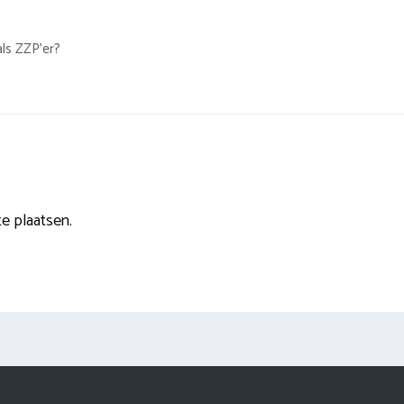
ls ZZP’er?
e plaatsen.