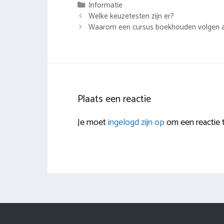
Categorieën
Informatie
Berichtnavigatie
Welke keuzetesten zijn er?
Waarom een cursus boekhouden volgen a
Plaats een reactie
Je moet
ingelogd zijn op
om een reactie t