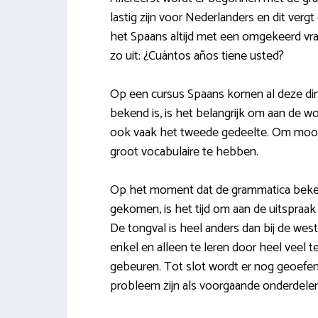
lastig zijn voor Nederlanders en dit vergt
het Spaans altijd met een omgekeerd vraa
zo uit: ¿Cuántos años tiene usted?
Op een cursus Spaans komen al deze di
bekend is, is het belangrijk om aan de w
ook vaak het tweede gedeelte. Om mooi
groot vocabulaire te hebben.
Op het moment dat de grammatica bekend
gekomen, is het tijd om aan de uitspraak 
De tongval is heel anders dan bij de west
enkel en alleen te leren door heel veel t
gebeuren. Tot slot wordt er nog geoefen
probleem zijn als voorgaande onderdelen