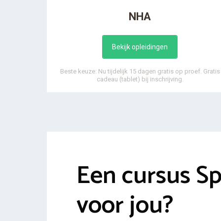
NHA
Bekijk opleidingen
Beste keuze: Nu tijdelijk 15 dagen gratis op proef. Gratis
cadeau (tablet) bij inschrijving.
Een cursus Sp
voor jou?