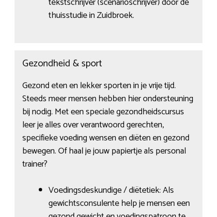
tekstschrijver (scenarioschrijver) door de
thuisstudie in Zuidbroek.
Gezondheid & sport
Gezond eten en lekker sporten in je vrije tijd.
Steeds meer mensen hebben hier ondersteuning
bij nodig. Met een speciale gezondheidscursus
leer je alles over verantwoord gerechten,
specifieke voeding wensen en diëten en gezond
bewegen. Of haal je jouw papiertje als personal
trainer?
Voedingsdeskundige / diëtetiek: Als
gewichtsconsulente help je mensen een
gezond gewicht en voedingspatroon te