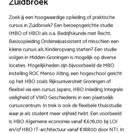
Zuidbroek
Zoek jij een hoogwaardige opleiding of praktische
cursus in Zuidbroek? Een beroepsgerichte studie
(MBO of HBO) als o.a. Bedrijfskunde met Recht,
Basisopleiding Onderwijsassistent of misschien een
kleine cursus als Kinderopvang starten? Een studie
volgen in Midden-Groningen is mogelijk op diverse
locaties. Mogelijkheden zijn bijvoorbeeld de MBO
instelling ROC Menso Alting, een hogeschool gericht
op het HBO zoals Rijksuniversiteit Groningen of
flexibel via een cursus Japans, HBO Inleiding Integrale
veiligheid of VWO Geschiedenis in een plaatselijk
cursuscentrum. In trek is ook de flexibele thuisstudie
waar je als student meer vrijheid hebt. Een voorbeeld
is HBO Algemene economie vanaf €678,00 bij LOI
en/of HBO IT-architectuur vanaf €18800 door NTI. In