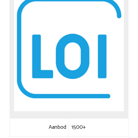
Aanbod
1500+