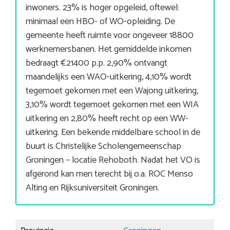
inwoners. 23% is hoger opgeleid, oftewel:
minimaal een HBO- of WO-opleiding. De
gemeente heeft ruimte voor ongeveer 18800
werknemersbanen. Het gemiddelde inkomen
bedraagt €21400 p.p. 2,90% ontvangt
maandelijks een WAO-uitkering, 4,10% wordt
tegemoet gekomen met een Wajong uitkering,
3,10% wordt tegemoet gekomen met een WIA
uitkering en 2,80% heeft recht op een WW-
uitkering. Een bekende middelbare school in de
buurt is Christelijke Scholengemeenschap
Groningen – locatie Rehoboth. Nadat het VO is
afgerond kan men terecht bij o.a. ROC Menso
Alting en Rijksuniversiteit Groningen.