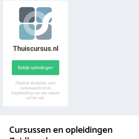
Thuiscursus.nl
Bekijk opleidingen
Flexibel studeren, ruim
cursusaanbod en
begeleiding van een expert
uit het vak.
Cursussen en opleidingen