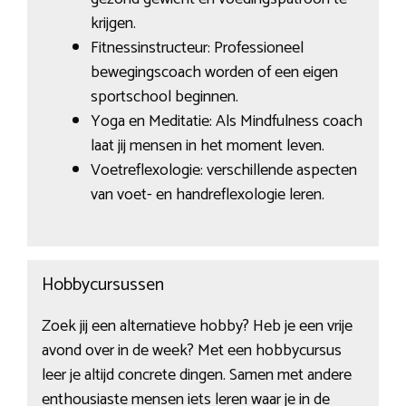
krijgen.
Fitnessinstructeur: Professioneel
bewegingscoach worden of een eigen
sportschool beginnen.
Yoga en Meditatie: Als Mindfulness coach
laat jij mensen in het moment leven.
Voetreflexologie: verschillende aspecten
van voet- en handreflexologie leren.
Hobbycursussen
Zoek jij een alternatieve hobby? Heb je een vrije
avond over in de week? Met een hobbycursus
leer je altijd concrete dingen. Samen met andere
enthousiaste mensen iets leren waar je in de