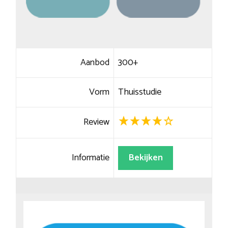
Aanbod
300+
Vorm
Thuisstudie
Review
Informatie
Bekijken