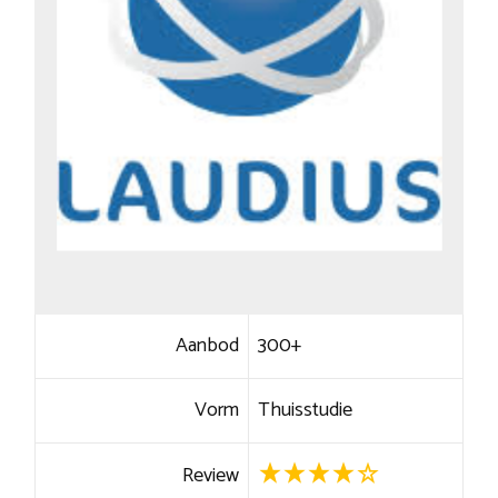
Aanbod
300+
Vorm
Thuisstudie
Review