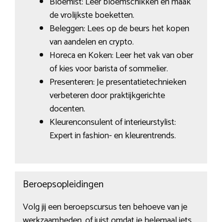
Bloemist: Leer bloemschikken en maak
de vrolijkste boeketten.
Beleggen: Lees op de beurs het kopen
van aandelen en crypto.
Horeca en Koken: Leer het vak van ober
of kies voor barista of sommelier.
Presenteren: Je presentatietechnieken
verbeteren door praktijkgerichte
docenten.
Kleurenconsulent of interieurstylist:
Expert in fashion- en kleurentrends.
Beroepsopleidingen
Volg jij een beroepscursus ten behoeve van je
werkzaamheden, of juist omdat je helemaal iets