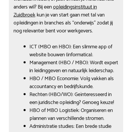
anders wil? Bij een
opleidingsinstituut in
Zuidbroek
kun je van start gaan met tal van
opleidingen in branches als “onderwijs” zodat jij
nog relevanter bent voor werkgevers.
ICT (MBO en HBO): Een slimme app of
website bouwen (informatica).
Management (HBO / MBO): Wordt expert
in leidinggeven en natuurlijk leiderschap.
HBO / MBO Economie: Volg vakken als
accountancy en bedrijfskunde.
Rechten (HBO/WO): Geïnteresseerd in
een juridische opleiding? Genoeg keuze!
HBO of MBO Logistiek: Organiseren en
plannen van verschillende stromen.
Administratie studies: Een brede studie