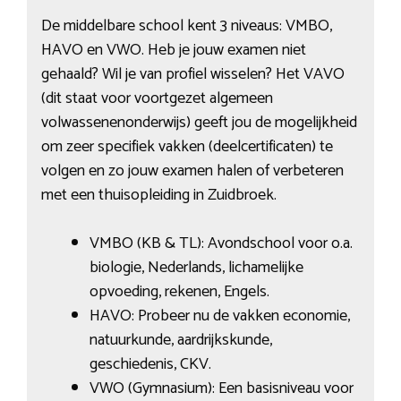
De middelbare school kent 3 niveaus: VMBO,
HAVO en VWO. Heb je jouw examen niet
gehaald? Wil je van profiel wisselen? Het VAVO
(dit staat voor voortgezet algemeen
volwassenenonderwijs) geeft jou de mogelijkheid
om zeer specifiek vakken (deelcertificaten) te
volgen en zo jouw examen halen of verbeteren
met een thuisopleiding in Zuidbroek.
VMBO (KB & TL): Avondschool voor o.a.
biologie, Nederlands, lichamelijke
opvoeding, rekenen, Engels.
HAVO: Probeer nu de vakken economie,
natuurkunde, aardrijkskunde,
geschiedenis, CKV.
VWO (Gymnasium): Een basisniveau voor