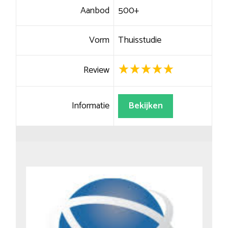
Aanbod
500+
Vorm
Thuisstudie
Review
Informatie
Bekijken