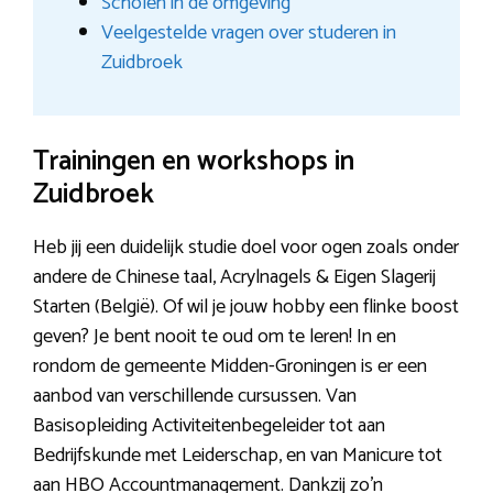
Scholen in de omgeving
Veelgestelde vragen over studeren in
Zuidbroek
Trainingen en workshops in
Zuidbroek
Heb jij een duidelijk studie doel voor ogen zoals onder
andere de Chinese taal, Acrylnagels & Eigen Slagerij
Starten (België). Of wil je jouw hobby een flinke boost
geven? Je bent nooit te oud om te leren! In en
rondom de gemeente Midden-Groningen is er een
aanbod van verschillende cursussen. Van
Basisopleiding Activiteitenbegeleider tot aan
Bedrijfskunde met Leiderschap, en van Manicure tot
aan HBO Accountmanagement. Dankzij zo’n