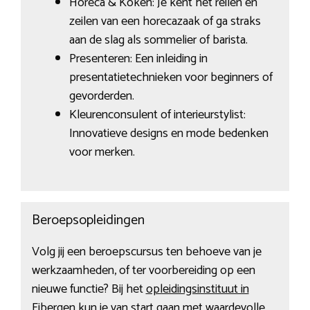
Horeca & Koken: Je kent het reilen en
zeilen van een horecazaak of ga straks
aan de slag als sommelier of barista.
Presenteren: Een inleiding in
presentatietechnieken voor beginners of
gevorderden.
Kleurenconsulent of interieurstylist:
Innovatieve designs en mode bedenken
voor merken.
Beroepsopleidingen
Volg jij een beroepscursus ten behoeve van je
werkzaamheden, of ter voorbereiding op een
nieuwe functie? Bij het
opleidingsinstituut in
Eibergen
kun je van start gaan met waardevolle