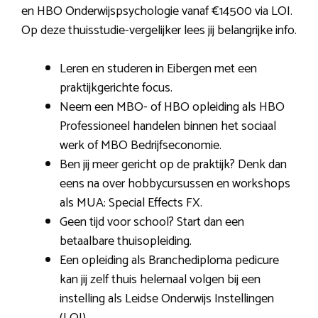
en HBO Onderwijspsychologie vanaf €14500 via LOI.
Op deze thuisstudie-vergelijker lees jij belangrijke info.
Leren en studeren in Eibergen met een
praktijkgerichte focus.
Neem een MBO- of HBO opleiding als HBO
Professioneel handelen binnen het sociaal
werk of MBO Bedrijfseconomie.
Ben jij meer gericht op de praktijk? Denk dan
eens na over hobbycursussen en workshops
als MUA: Special Effects FX.
Geen tijd voor school? Start dan een
betaalbare thuisopleiding.
Een opleiding als Branchediploma pedicure
kan jij zelf thuis helemaal volgen bij een
instelling als Leidse Onderwijs Instellingen
(LOI).