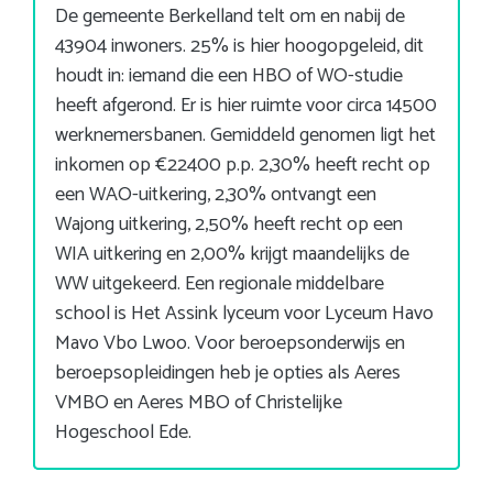
De gemeente Berkelland telt om en nabij de
43904 inwoners. 25% is hier hoogopgeleid, dit
houdt in: iemand die een HBO of WO-studie
heeft afgerond. Er is hier ruimte voor circa 14500
werknemersbanen. Gemiddeld genomen ligt het
inkomen op €22400 p.p. 2,30% heeft recht op
een WAO-uitkering, 2,30% ontvangt een
Wajong uitkering, 2,50% heeft recht op een
WIA uitkering en 2,00% krijgt maandelijks de
WW uitgekeerd. Een regionale middelbare
school is Het Assink lyceum voor Lyceum Havo
Mavo Vbo Lwoo. Voor beroepsonderwijs en
beroepsopleidingen heb je opties als Aeres
VMBO en Aeres MBO of Christelijke
Hogeschool Ede.