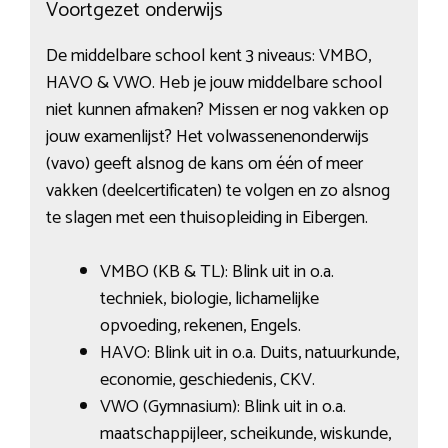
Voortgezet onderwijs
De middelbare school kent 3 niveaus: VMBO,
HAVO & VWO. Heb je jouw middelbare school
niet kunnen afmaken? Missen er nog vakken op
jouw examenlijst? Het volwassenenonderwijs
(vavo) geeft alsnog de kans om één of meer
vakken (deelcertificaten) te volgen en zo alsnog
te slagen met een thuisopleiding in Eibergen.
VMBO (KB & TL): Blink uit in o.a.
techniek, biologie, lichamelijke
opvoeding, rekenen, Engels.
HAVO: Blink uit in o.a. Duits, natuurkunde,
economie, geschiedenis, CKV.
VWO (Gymnasium): Blink uit in o.a.
maatschappijleer, scheikunde, wiskunde,