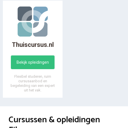
Thuiscursus.nl
Bekijk opleidingen
Flexibel studeren, ruim
cursusaanbod en
begeleiding van een expert
uit het vak.
Cursussen & opleidingen