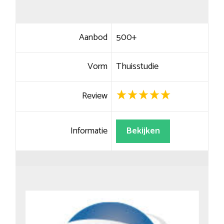
Aanbod
500+
Vorm
Thuisstudie
Review
Informatie
Bekijken