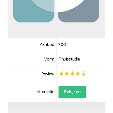
Aanbod
300+
Vorm
Thuisstudie
Review
Informatie
Bekijken