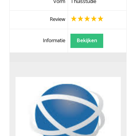
Vorm
Thuisstudie
Review
Informatie
Bekijken