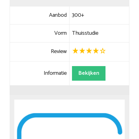
Aanbod
300+
Vorm
Thuisstudie
Review
Informatie
Bekijken