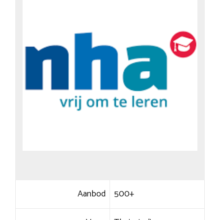
Aanbod
500+