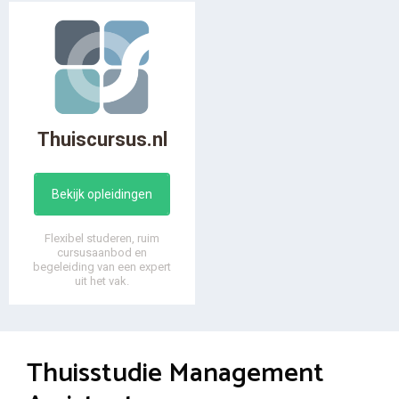
Thuiscursus.nl
Bekijk opleidingen
Flexibel studeren, ruim
cursusaanbod en
begeleiding van een expert
uit het vak.
Thuisstudie Management