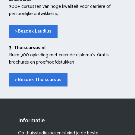
300+ cursussen van hoge kwaliteit voor carrière of
persoonlijke ontwikkeling.
> Bezoek Laudius
3. Thuiscursus.nl
Ruim 300 opleiding met erkende diploma’s. Gratis
brochures en proefhoofdstukken
> Bezoek Thuiscursus
Informatie
Op thuisstudiezoeken.nl vind je de beste