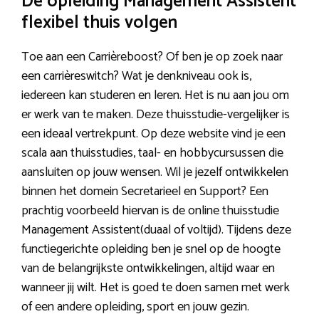
De opleiding Management Assistent
flexibel thuis volgen
Toe aan een Carrièreboost? Of ben je op zoek naar
een carrièreswitch? Wat je denkniveau ook is,
iedereen kan studeren en leren. Het is nu aan jou om
er werk van te maken. Deze thuisstudie-vergelijker is
een ideaal vertrekpunt. Op deze website vind je een
scala aan thuisstudies, taal- en hobbycursussen die
aansluiten op jouw wensen. Wil je jezelf ontwikkelen
binnen het domein Secretarieel en Support? Een
prachtig voorbeeld hiervan is de online thuisstudie
Management Assistent(duaal of voltijd). Tijdens deze
functiegerichte opleiding ben je snel op de hoogte
van de belangrijkste ontwikkelingen, altijd waar en
wanneer jij wilt. Het is goed te doen samen met werk
of een andere opleiding, sport en jouw gezin.