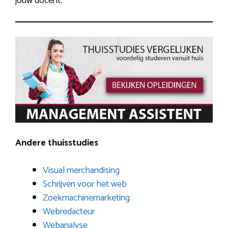
jouw docent.
Andere thuisstudies
Visual merchandising
Schrijven voor het web
Zoekmachinemarketing
Webredacteur
Webanalyse