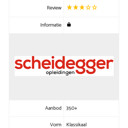
Review
Informatie
Aanbod
350+
Vorm
Klassikaal