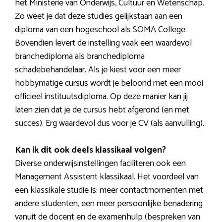
het Ministerie van Onderwijs, Cultuur en Wetenschap.
Zo weet je dat deze studies gelijkstaan aan een
diploma van een hogeschool als SOMA College.
Bovendien levert de instelling vaak een waardevol
branchediploma als branchediploma
schadebehandelaar. Als je kiest voor een meer
hobbymatige cursus wordt je beloond met een mooi
officieel instituutsdiploma. Op deze manier kan jij
laten zien dat je de cursus hebt afgerond (en met
succes). Erg waardevol dus voor je CV (als aanvulling).
Kan ik dit ook deels klassikaal volgen?
Diverse onderwijsinstellingen faciliteren ook een
Management Assistent klassikaal. Het voordeel van
een klassikale studie is: meer contactmomenten met
andere studenten, een meer persoonlijke benadering
vanuit de docent en de examenhulp (bespreken van