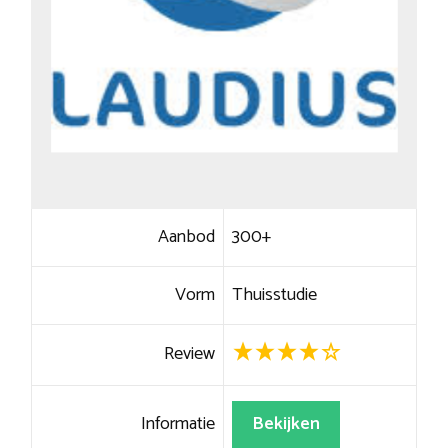
Aanbod
300+
Vorm
Thuisstudie
Review
Informatie
Bekijken