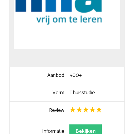
Aanbod
500+
Vorm
Thuisstudie
Review
Informatie
Bekijken