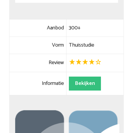
Aanbod
300+
Vorm
Thuisstudie
Review
Informatie
Bekijken