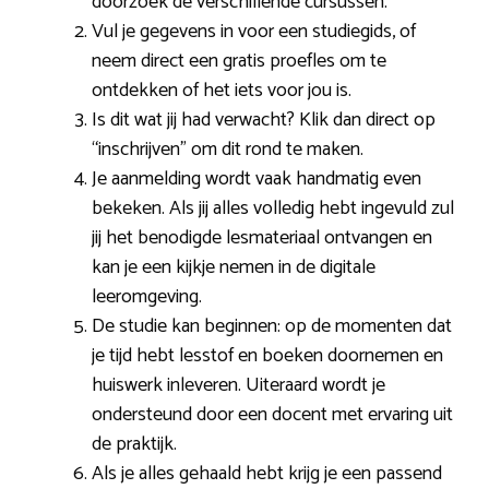
doorzoek de verschillende cursussen.
Vul je gegevens in voor een studiegids, of
neem direct een gratis proefles om te
ontdekken of het iets voor jou is.
Is dit wat jij had verwacht? Klik dan direct op
“inschrijven” om dit rond te maken.
Je aanmelding wordt vaak handmatig even
bekeken. Als jij alles volledig hebt ingevuld zul
jij het benodigde lesmateriaal ontvangen en
kan je een kijkje nemen in de digitale
leeromgeving.
De studie kan beginnen: op de momenten dat
je tijd hebt lesstof en boeken doornemen en
huiswerk inleveren. Uiteraard wordt je
ondersteund door een docent met ervaring uit
de praktijk.
Als je alles gehaald hebt krijg je een passend