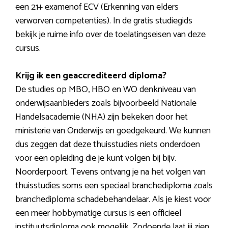
een 21+ examenof ECV (Erkenning van elders
verworven competenties). In de gratis studiegids
bekijk je ruime info over de toelatingseisen van deze
cursus.
Krijg ik een geaccrediteerd diploma?
De studies op MBO, HBO en WO denkniveau van
onderwijsaanbieders zoals bijvoorbeeld Nationale
Handelsacademie (NHA) zijn bekeken door het
ministerie van Onderwijs en goedgekeurd. We kunnen
dus zeggen dat deze thuisstudies niets onderdoen
voor een opleiding die je kunt volgen bij bijv.
Noorderpoort. Tevens ontvang je na het volgen van
thuisstudies soms een speciaal branchediploma zoals
branchediploma schadebehandelaar. Als je kiest voor
een meer hobbymatige cursus is een officieel
instituutsdiploma ook mogelijk. Zodoende laat jij zien