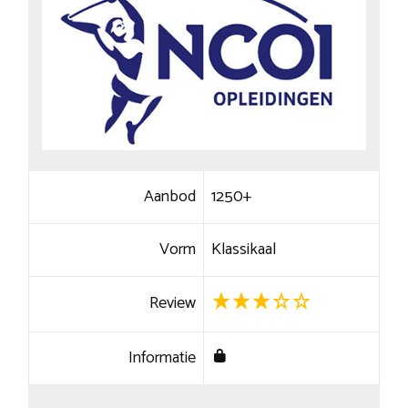
Aanbod
1250+
Vorm
Klassikaal
Review
Informatie