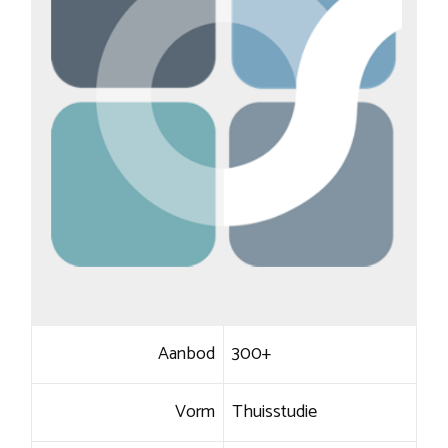
Aanbod
300+
Vorm
Thuisstudie