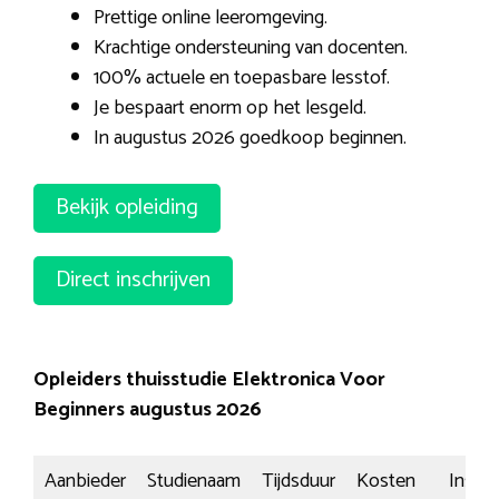
Prettige online leeromgeving.
Krachtige ondersteuning van docenten.
100% actuele en toepasbare lesstof.
Je bespaart enorm op het lesgeld.
In augustus 2026 goedkoop beginnen.
Bekijk opleiding
Direct inschrijven
Opleiders thuisstudie Elektronica Voor
Beginners augustus 2026
Aanbieder
Studienaam
Tijdsduur
Kosten
Inschri