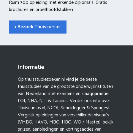
Ruim 300 opleiding met erkende diploma’s. Gratis
brochures en proefhoofdstukken
> Bezoek Thuiscursus
Informatie
Op thuisstudiezoeken.nl vind je de beste
thuisstudies van de grootste onderwijsinstituten
van Nederland met examens en slaaggarantie:
LOI
,
NHA
,
NTI
&
Laudius
. Verder ook info over
Thuiscursus.nl
,
NCOI
, Scheidegger & Springest.
Vergelijk opleidingen van verschillende niveau’s
(VMBO, HAVO, MBO, HBO, WO / Master), bekijk
prijzen, aanbiedingen en kortingsacties van