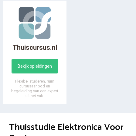
Thuiscursus.nl
Bekijk opleidingen
Flexibel studeren, ruim
cursusaanbod en
begeleiding van een expert
uit het vak.
Thuisstudie Elektronica Voor