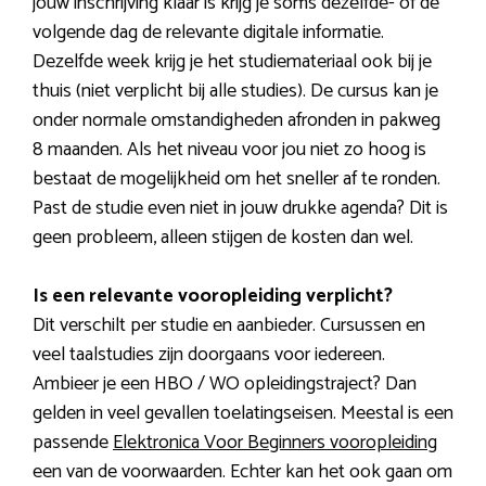
jouw inschrijving klaar is krijg je soms dezelfde- of de
volgende dag de relevante digitale informatie.
Dezelfde week krijg je het studiemateriaal ook bij je
thuis (niet verplicht bij alle studies). De cursus kan je
onder normale omstandigheden afronden in pakweg
8 maanden. Als het niveau voor jou niet zo hoog is
bestaat de mogelijkheid om het sneller af te ronden.
Past de studie even niet in jouw drukke agenda? Dit is
geen probleem, alleen stijgen de kosten dan wel.
Is een relevante vooropleiding verplicht?
Dit verschilt per studie en aanbieder. Cursussen en
veel taalstudies zijn doorgaans voor iedereen.
Ambieer je een HBO / WO opleidingstraject? Dan
gelden in veel gevallen toelatingseisen. Meestal is een
passende
Elektronica Voor Beginners vooropleiding
een van de voorwaarden. Echter kan het ook gaan om