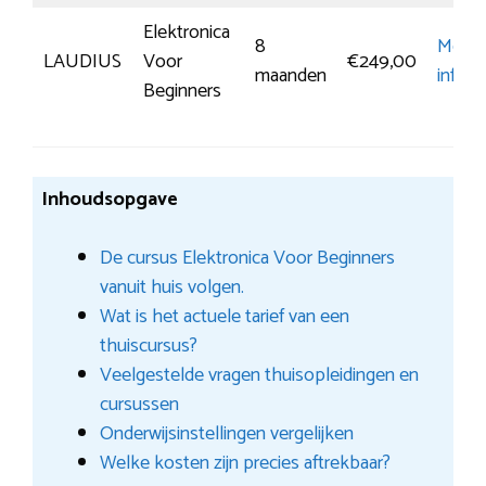
Elektronica
8
Meer
LAUDIUS
Voor
€249,00
maanden
inform
Beginners
Inhoudsopgave
De cursus Elektronica Voor Beginners
vanuit huis volgen.
Wat is het actuele tarief van een
thuiscursus?
Veelgestelde vragen thuisopleidingen en
cursussen
Onderwijsinstellingen vergelijken
Welke kosten zijn precies aftrekbaar?