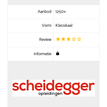
Aanbod
1250+
Vorm
Klassikaal
Review
Informatie