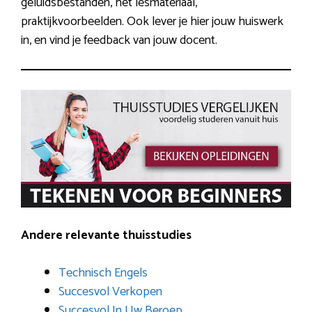
geluidsbestanden, het lesmateriaal,
praktijkvoorbeelden. Ook lever je hier jouw huiswerk
in, en vind je feedback van jouw docent.
Andere relevante thuisstudies
Technisch Engels
Succesvol Verkopen
Succesvol In Uw Beroep