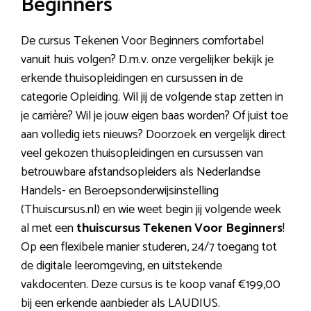
Beginners
De cursus Tekenen Voor Beginners comfortabel
vanuit huis volgen? D.m.v. onze vergelijker bekijk je
erkende thuisopleidingen en cursussen in de
categorie Opleiding. Wil jij de volgende stap zetten in
je carrière? Wil je jouw eigen baas worden? Of juist toe
aan volledig iets nieuws? Doorzoek en vergelijk direct
veel gekozen thuisopleidingen en cursussen van
betrouwbare afstandsopleiders als Nederlandse
Handels- en Beroepsonderwijsinstelling
(Thuiscursus.nl) en wie weet begin jij volgende week
al met een
thuiscursus Tekenen Voor Beginners
!
Op een flexibele manier studeren, 24/7 toegang tot
de digitale leeromgeving, en uitstekende
vakdocenten. Deze cursus is te koop vanaf €199,00
bij een erkende aanbieder als LAUDIUS.