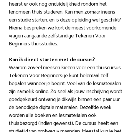
heerst er ook nog onduidelijkheid rondom het
fenomeen thuis studeren. Kan men zomaar ineens
een studie starten, en is deze opleiding wel geschikt?
Hierna bespreken we kort de meest voorkomende
vragen aangaande zelfstandige Tekenen Voor
Beginners thuisstudies.
Kan ik direct starten met de cursus?
Waarom zoveel mensen kiezen voor een thuiscursus
Tekenen Voor Beginners: je kunt helemaal zelf
bepalen wanneer je begint. Veel van de lesmaterialen
zijn namelijk online. Zo snel als jouw inschrijving wordt
goedgekeurd ontvang je dikwijls binnen een paar uur
de benodigde digitale materialen. Dezelfde week
worden alle boeken en lesmaterialen ook
thuisbezorgd (indien gewenst). De cursus heeft een
studietijd van grofweg 5 maanden. Meestal kun je het