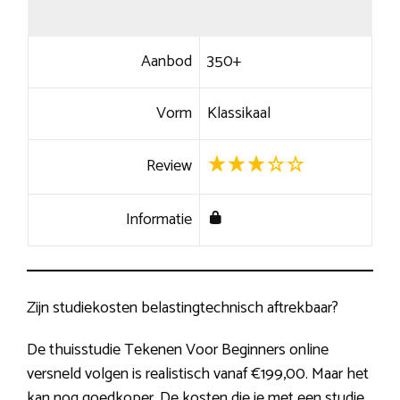
Aanbod
350+
Vorm
Klassikaal
Review
Informatie
Zijn studiekosten belastingtechnisch aftrekbaar?
De thuisstudie Tekenen Voor Beginners online
versneld volgen is realistisch vanaf €199,00. Maar het
kan nog goedkoper. De kosten die je met een studie