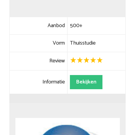
Aanbod
500+
Vorm
Thuisstudie
Review
Informatie
Bekijken