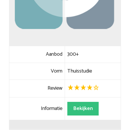
Aanbod
300+
Vorm
Thuisstudie
Review
Informatie
Bekijken