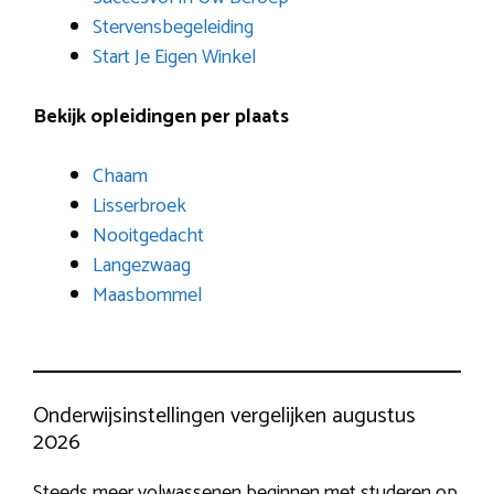
Stervensbegeleiding
Start Je Eigen Winkel
Bekijk opleidingen per plaats
Chaam
Lisserbroek
Nooitgedacht
Langezwaag
Maasbommel
Onderwijsinstellingen vergelijken augustus
2026
Steeds meer volwassenen beginnen met studeren op