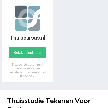
Thuiscursus.nl
Bekijk opleidingen
Flexibel studeren, ruim
cursusaanbod en
begeleiding van een expert
uit het vak.
Thuisstudie Tekenen Voor