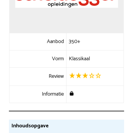
Aanbod
350+
Vorm
Klassikaal
Review
Informatie
Inhoudsopgave