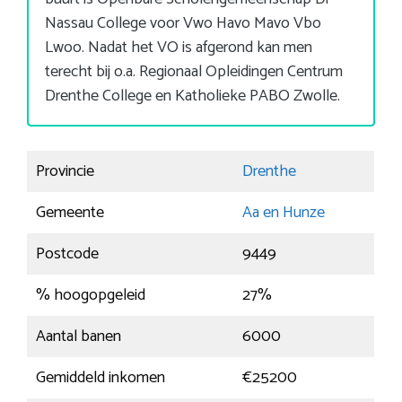
Nassau College voor Vwo Havo Mavo Vbo
Lwoo. Nadat het VO is afgerond kan men
terecht bij o.a. Regionaal Opleidingen Centrum
Drenthe College en Katholieke PABO Zwolle.
Provincie
Drenthe
Gemeente
Aa en Hunze
Postcode
9449
% hoogopgeleid
27%
Aantal banen
6000
Gemiddeld inkomen
€25200