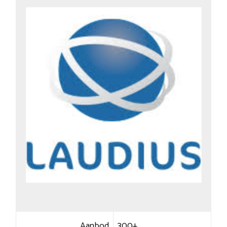
Aanbod
300+