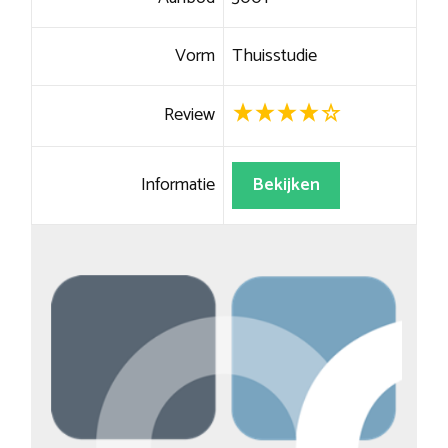
Vorm
Thuisstudie
Review
Informatie
Bekijken