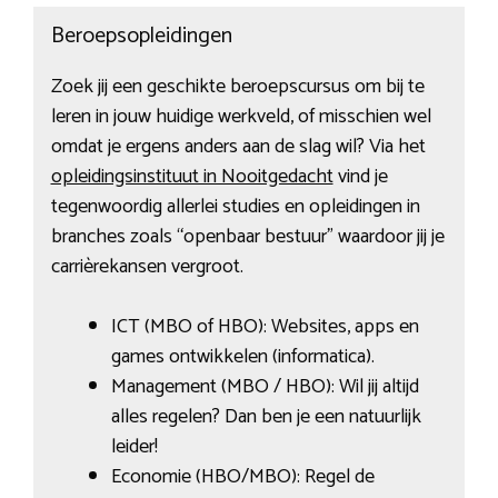
Beroepsopleidingen
Zoek jij een geschikte beroepscursus om bij te
leren in jouw huidige werkveld, of misschien wel
omdat je ergens anders aan de slag wil? Via het
opleidingsinstituut in Nooitgedacht
vind je
tegenwoordig allerlei studies en opleidingen in
branches zoals “openbaar bestuur” waardoor jij je
carrièrekansen vergroot.
ICT (MBO of HBO): Websites, apps en
games ontwikkelen (informatica).
Management (MBO / HBO): Wil jij altijd
alles regelen? Dan ben je een natuurlijk
leider!
Economie (HBO/MBO): Regel de