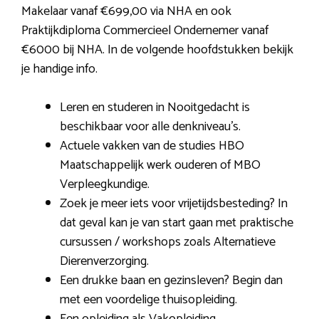
Makelaar vanaf €699,00 via NHA en ook
Praktijkdiploma Commercieel Ondernemer vanaf
€6000 bij NHA. In de volgende hoofdstukken bekijk
je handige info.
Leren en studeren in Nooitgedacht is
beschikbaar voor alle denkniveau’s.
Actuele vakken van de studies HBO
Maatschappelijk werk ouderen of MBO
Verpleegkundige.
Zoek je meer iets voor vrijetijdsbesteding? In
dat geval kan je van start gaan met praktische
cursussen / workshops zoals Alternatieve
Dierenverzorging.
Een drukke baan en gezinsleven? Begin dan
met een voordelige thuisopleiding.
Een opleiding als Vakopleiding