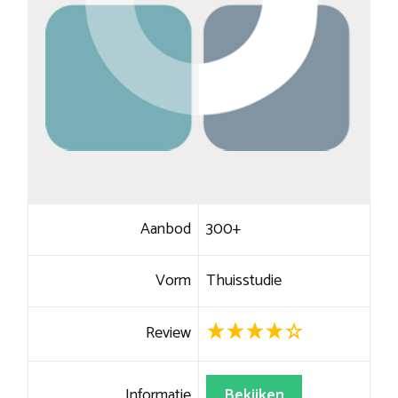
Aanbod
300+
Vorm
Thuisstudie
Review
Informatie
Bekijken