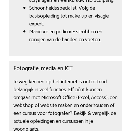
acrylnagels en wenkbrauw HD Sculpting.
Schoonheidsspecialist: Volg de
basisopleiding tot make-up en visagie
expert.
Manicure en pedicure: scrubben en
reinigen van de handen en voeten.
Fotografie, media en ICT
Je weg kennen op het internet is ontzettend
belangrijk in veel functies. Efficiënt kunnen
omgaan met Microsoft Office (Excel, Access), een
webshop of website maken en onderhouden of
een cursus voor fotografen? Bekijk & vergelijk de
actuele opleidingen en cursussen in je
woonplaats.