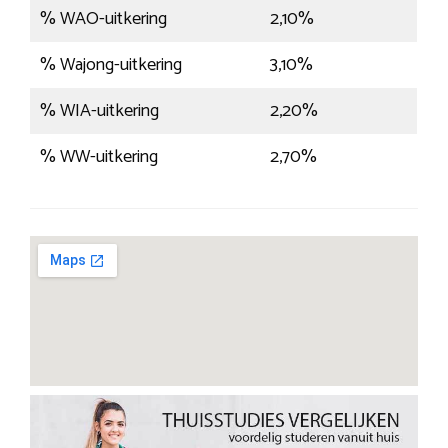
% WAO-uitkering
2,10%
% Wajong-uitkering
3,10%
% WIA-uitkering
2,20%
% WW-uitkering
2,70%