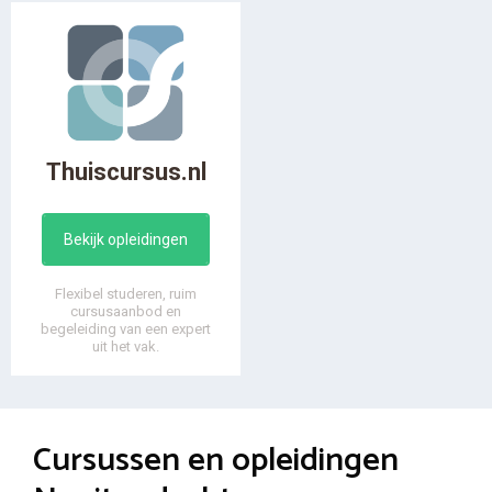
Thuiscursus.nl
Bekijk opleidingen
Flexibel studeren, ruim
cursusaanbod en
begeleiding van een expert
uit het vak.
Cursussen en opleidingen