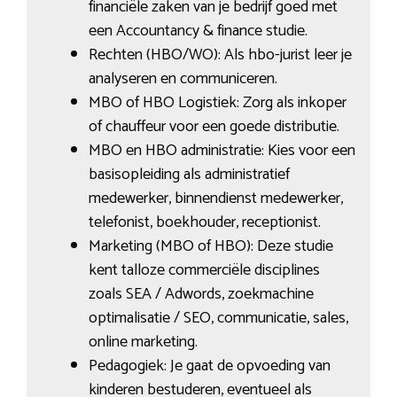
financiële zaken van je bedrijf goed met
een Accountancy & finance studie.
Rechten (HBO/WO): Als hbo-jurist leer je
analyseren en communiceren.
MBO of HBO Logistiek: Zorg als inkoper
of chauffeur voor een goede distributie.
MBO en HBO administratie: Kies voor een
basisopleiding als administratief
medewerker, binnendienst medewerker,
telefonist, boekhouder, receptionist.
Marketing (MBO of HBO): Deze studie
kent talloze commerciële disciplines
zoals SEA / Adwords, zoekmachine
optimalisatie / SEO, communicatie, sales,
online marketing.
Pedagogiek: Je gaat de opvoeding van
kinderen bestuderen, eventueel als