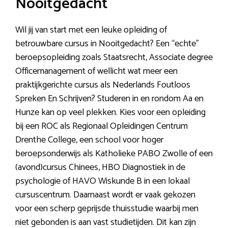
Nooitgedacht
Wil jij van start met een leuke opleiding of
betrouwbare cursus in Nooitgedacht? Een “echte”
beroepsopleiding zoals Staatsrecht, Associate degree
Officemanagement of wellicht wat meer een
praktijkgerichte cursus als Nederlands Foutloos
Spreken En Schrijven? Studeren in en rondom Aa en
Hunze kan op veel plekken. Kies voor een opleiding
bij een ROC als Regionaal Opleidingen Centrum
Drenthe College, een school voor hoger
beroepsonderwijs als Katholieke PABO Zwolle of een
(avond)cursus Chinees, HBO Diagnostiek in de
psychologie of HAVO Wiskunde B in een lokaal
cursuscentrum. Daarnaast wordt er vaak gekozen
voor een scherp geprijsde thuisstudie waarbij men
niet gebonden is aan vast studietijden. Dit kan zijn