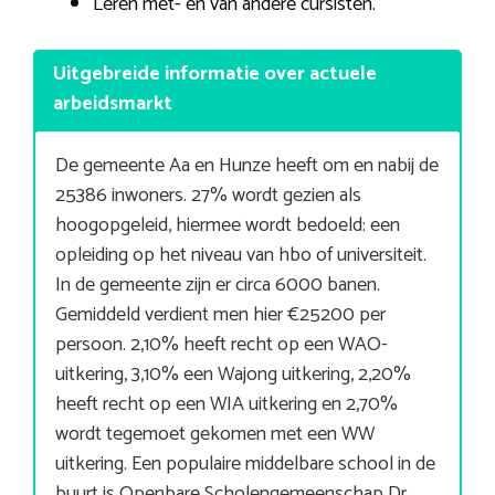
Leren met- en van andere cursisten.
Uitgebreide informatie over actuele
arbeidsmarkt
De gemeente Aa en Hunze heeft om en nabij de
25386 inwoners. 27% wordt gezien als
hoogopgeleid, hiermee wordt bedoeld: een
opleiding op het niveau van hbo of universiteit.
In de gemeente zijn er circa 6000 banen.
Gemiddeld verdient men hier €25200 per
persoon. 2,10% heeft recht op een WAO-
uitkering, 3,10% een Wajong uitkering, 2,20%
heeft recht op een WIA uitkering en 2,70%
wordt tegemoet gekomen met een WW
uitkering. Een populaire middelbare school in de
buurt is Openbare Scholengemeenschap Dr