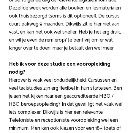
Dezelfde week worden alle boeken en lesmaterialen
ook thuisbezorgd (soms is dit optioneel). De cursus
duurt pakweg 9 maanden. Dikwijls zit je hier niet aan
vast, en kan het ook wel sneller. Heb je het erg druk,
en wil je even de rem erop? Je bent vrij om er wat
langer over te doen, maar je betaalt dan wel meer.
Heb ik voor deze studie een vooropleiding
nodig?
Hierover is vaak veel onduidelijkheid. Cursussen en
veel taalstudies zijn erg flexibel in hun starteisen. Ben
je aan het kijken naar een geaccrediteerde MBO /
HBO beroepsopleiding? In dat geval ligt het vaak wel
iets complexer. Dikwijls is hier een relevante
Telefoniste en receptioniste vooropleiding
wel een
minimum. Men kan ook kiezen voor een 18+ toets of