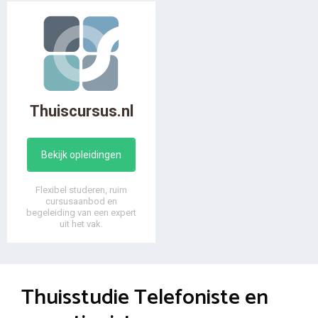
Thuiscursus.nl
Bekijk opleidingen
Flexibel studeren, ruim
cursusaanbod en
begeleiding van een expert
uit het vak.
Thuisstudie Telefoniste en