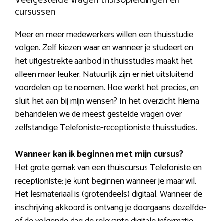
Veelgestelde vragen thuisopleidingen en
cursussen
Meer en meer medewerkers willen een thuisstudie
volgen. Zelf kiezen waar en wanneer je studeert en
het uitgestrekte aanbod in thuisstudies maakt het
alleen maar leuker. Natuurlijk zijn er niet uitsluitend
voordelen op te noemen. Hoe werkt het precies, en
sluit het aan bij mijn wensen? In het overzicht hierna
behandelen we de meest gestelde vragen over
zelfstandige Telefoniste-receptioniste thuisstudies.
Wanneer kan ik beginnen met mijn cursus?
Het grote gemak van een thuiscursus Telefoniste en
receptioniste: je kunt beginnen wanneer je maar wil.
Het lesmateriaal is (grotendeels) digitaal. Wanneer de
inschrijving akkoord is ontvang je doorgaans dezelfde-
of de volgende dag de relevante digitale informatie.