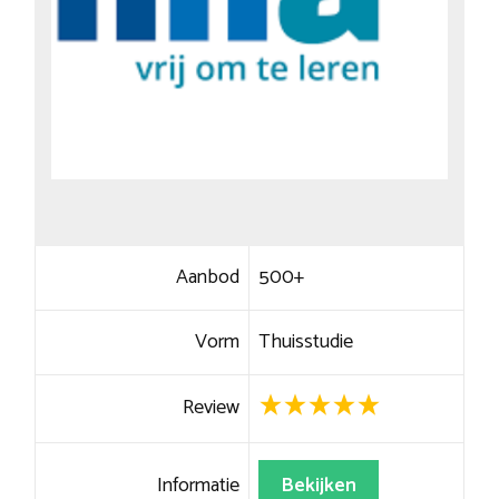
Aanbod
500+
Vorm
Thuisstudie
Review
Informatie
Bekijken