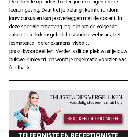
De erkende opleiders bieden jou een eigen online
leeromgeving. Daar tref je belangrijke info rondom
jouw cursus en kan je overleggen met de docent. In
deze speciale omgeving log je in om de volgende
zaken te bekijken: geluidsbestanden, webinars, het
lesmateriaal, oefenexamens, video’s,
praktijkvoorbeelden. Verder is dit de plek waar je jouw
huiswerk inlevert, en wordt je regelmatig voorzien van
feedback.