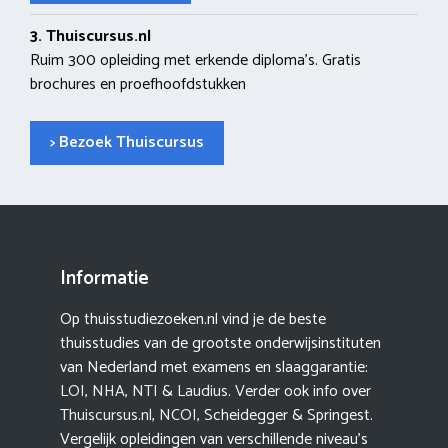
3. Thuiscursus.nl
Ruim 300 opleiding met erkende diploma’s. Gratis
brochures en proefhoofdstukken
> Bezoek Thuiscursus
Informatie
Op thuisstudiezoeken.nl vind je de beste
thuisstudies van de grootste onderwijsinstituten
van Nederland met examens en slaaggarantie:
LOI
,
NHA
,
NTI
&
Laudius
. Verder ook info over
Thuiscursus.nl
,
NCOI
, Scheidegger & Springest.
Vergelijk opleidingen van verschillende niveau’s