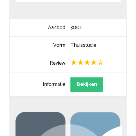
Aanbod
300+
Vorm
Thuisstudie
Review
Informatie
Bekijken