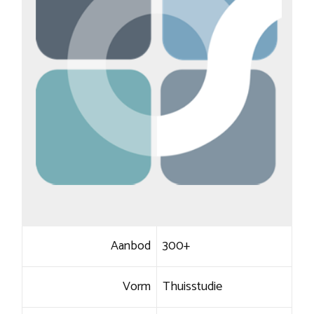
Aanbod
300+
Vorm
Thuisstudie