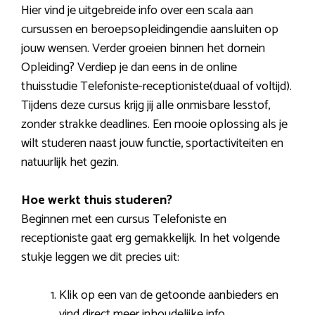
Hier vind je uitgebreide info over een scala aan
cursussen en beroepsopleidingendie aansluiten op
jouw wensen. Verder groeien binnen het domein
Opleiding? Verdiep je dan eens in de online
thuisstudie Telefoniste-receptioniste(duaal of voltijd).
Tijdens deze cursus krijg jij alle onmisbare lesstof,
zonder strakke deadlines. Een mooie oplossing als je
wilt studeren naast jouw functie, sportactiviteiten en
natuurlijk het gezin.
Hoe werkt thuis studeren?
Beginnen met een cursus Telefoniste en
receptioniste gaat erg gemakkelijk. In het volgende
stukje leggen we dit precies uit:
Klik op een van de getoonde aanbieders en
vind direct meer inhoudelijke info.