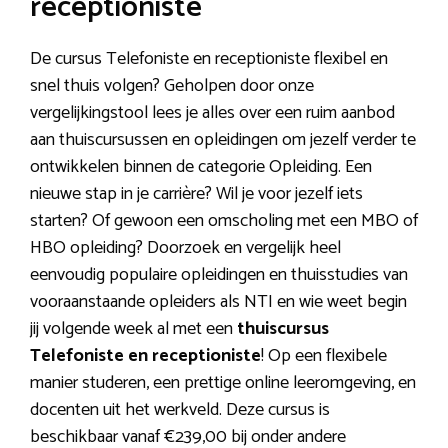
receptioniste
De cursus Telefoniste en receptioniste flexibel en
snel thuis volgen? Geholpen door onze
vergelijkingstool lees je alles over een ruim aanbod
aan thuiscursussen en opleidingen om jezelf verder te
ontwikkelen binnen de categorie Opleiding. Een
nieuwe stap in je carrière? Wil je voor jezelf iets
starten? Of gewoon een omscholing met een MBO of
HBO opleiding? Doorzoek en vergelijk heel
eenvoudig populaire opleidingen en thuisstudies van
vooraanstaande opleiders als NTI en wie weet begin
jij volgende week al met een
thuiscursus
Telefoniste en receptioniste
! Op een flexibele
manier studeren, een prettige online leeromgeving, en
docenten uit het werkveld. Deze cursus is
beschikbaar vanaf €239,00 bij onder andere