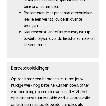
restaurant of cafe of specialiseer je in
barista of sommelier.
Presenteren: Met presentatietechnieken
leer je een verhaal duidelijk over te
brengen.
Kleurenconsulent of interieurstylist: Up-
to-date blijven over de laatste fashion- en
kleurentrends.
Beroepsopleidingen
Op zoek naar een beroepscursus om jouw
huidige werk nog beter te kunnen doen, of ter
voorbereiding op een nieuwe functie? Via het
opleidingsinstituut in Rolde
vind je waardevolle
opleidingen in uiteenlopende branches als