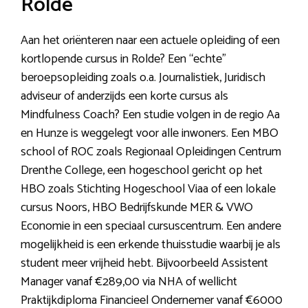
Rolde
Aan het oriënteren naar een actuele opleiding of een
kortlopende cursus in Rolde? Een “echte”
beroepsopleiding zoals o.a. Journalistiek, Juridisch
adviseur of anderzijds een korte cursus als
Mindfulness Coach? Een studie volgen in de regio Aa
en Hunze is weggelegt voor alle inwoners. Een MBO
school of ROC zoals Regionaal Opleidingen Centrum
Drenthe College, een hogeschool gericht op het
HBO zoals Stichting Hogeschool Viaa of een lokale
cursus Noors, HBO Bedrijfskunde MER & VWO
Economie in een speciaal cursuscentrum. Een andere
mogelijkheid is een erkende thuisstudie waarbij je als
student meer vrijheid hebt. Bijvoorbeeld Assistent
Manager vanaf €289,00 via NHA of wellicht
Praktijkdiploma Financieel Ondernemer vanaf €6000