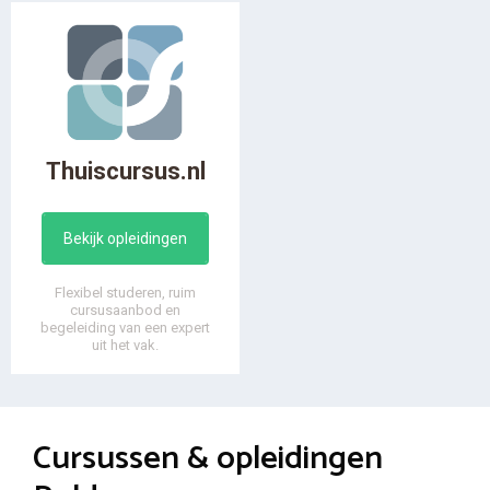
Thuiscursus.nl
Bekijk opleidingen
Flexibel studeren, ruim
cursusaanbod en
begeleiding van een expert
uit het vak.
Cursussen & opleidingen