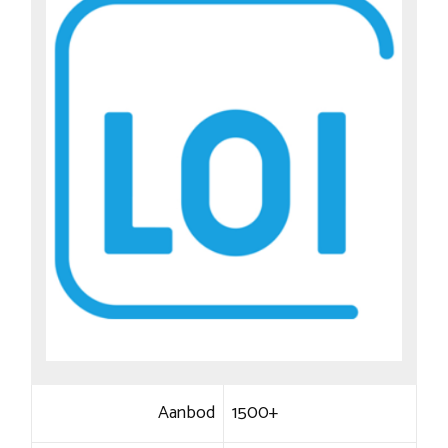
Aanbod
1500+