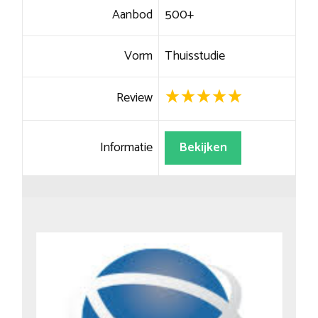
Aanbod
500+
Vorm
Thuisstudie
Review
Informatie
Bekijken