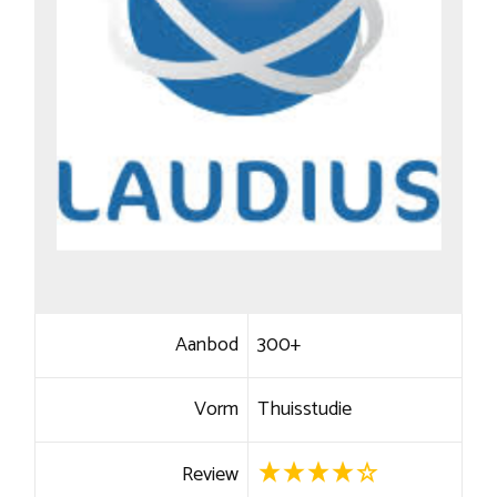
Aanbod
300+
Vorm
Thuisstudie
Review