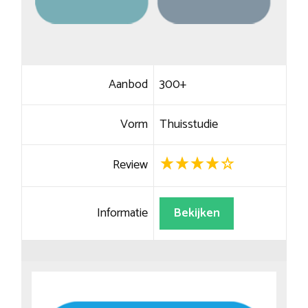
Aanbod
300+
Vorm
Thuisstudie
Review
Informatie
Bekijken