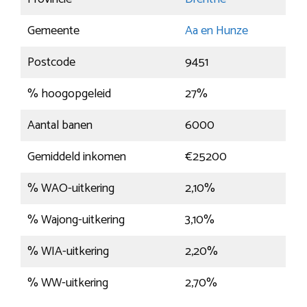
Gemeente
Aa en Hunze
Postcode
9451
% hoogopgeleid
27%
Aantal banen
6000
Gemiddeld inkomen
€25200
% WAO-uitkering
2,10%
% Wajong-uitkering
3,10%
% WIA-uitkering
2,20%
% WW-uitkering
2,70%