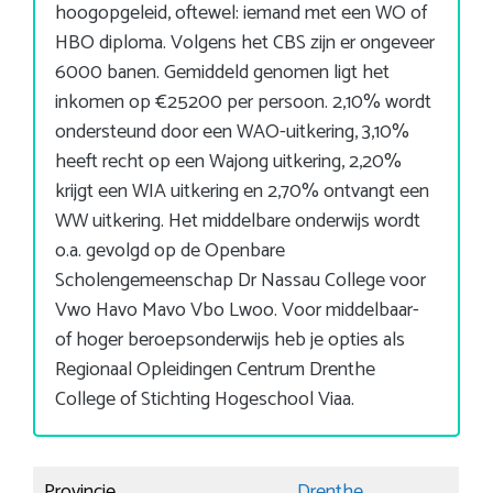
hoogopgeleid, oftewel: iemand met een WO of
HBO diploma. Volgens het CBS zijn er ongeveer
6000 banen. Gemiddeld genomen ligt het
inkomen op €25200 per persoon. 2,10% wordt
ondersteund door een WAO-uitkering, 3,10%
heeft recht op een Wajong uitkering, 2,20%
krijgt een WIA uitkering en 2,70% ontvangt een
WW uitkering. Het middelbare onderwijs wordt
o.a. gevolgd op de Openbare
Scholengemeenschap Dr Nassau College voor
Vwo Havo Mavo Vbo Lwoo. Voor middelbaar-
of hoger beroepsonderwijs heb je opties als
Regionaal Opleidingen Centrum Drenthe
College of Stichting Hogeschool Viaa.
Provincie
Drenthe