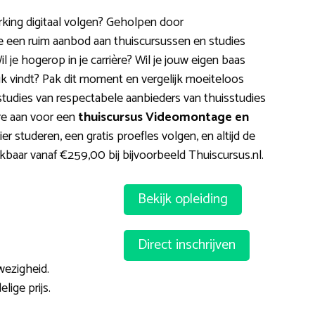
ing digitaal volgen? Geholpen door
je een ruim aanbod aan thuiscursussen en studies
je hogerop in je carrière? Wil je jouw eigen baas
euk vindt? Pak dit moment en vergelijk moeiteloos
sstudies van respectabele aanbieders van thuisstudies
ure aan voor een
thuiscursus Videomontage en
er studeren, een gratis proefles volgen, en altijd de
kbaar vanaf €259,00 bij bijvoorbeeld Thuiscursus.nl.
Bekijk opleiding
Direct inschrijven
ezigheid.
ige prijs.