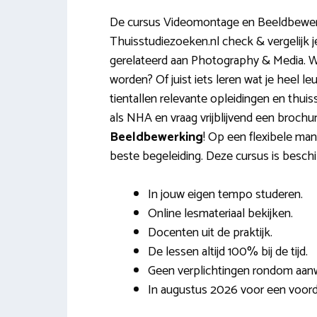
De cursus Videomontage en Beeldbewerk
Thuisstudiezoeken.nl check & vergelijk 
gerelateerd aan Photography & Media. Wil 
worden? Of juist iets leren wat je heel l
tientallen relevante opleidingen en thui
als NHA en vraag vrijblijvend een broch
Beeldbewerking
! Op een flexibele mani
beste begeleiding. Deze cursus is beschi
In jouw eigen tempo studeren.
Online lesmateriaal bekijken.
Docenten uit de praktijk.
De lessen altijd 100% bij de tijd.
Geen verplichtingen rondom aanw
In augustus 2026 voor een voordel