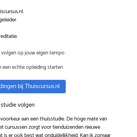
scursus.nl.
eleider.
editatie.
e volgen op jouw eigen tempo
 een echte opleiding starten
dingen bij Thuiscursus.nl
 studie volgen
voorkeur aan een thuisstudie. De hoge mate van
 met cursussen zorgt voor tienduizenden nieuwe
t is er ook best wat onduidelijkheid. Kan ik zomaar