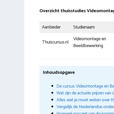
Overzicht thuisstudies Videomonta
Aanbieder
Studienaam
Videomontage en
Thuiscursus.nl
Beeldbewerking
Inhoudsopgave
De cursus Videomontage en Bee
Wat zijn de actuele prijzen van 
Alles wat je moet weten over t
Vergelijk de Nederlandse onderw
Hoeveel procent van de kosten 