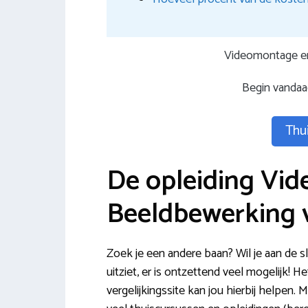
Videomontage en
Begin vandaa
Thui
De opleiding Vi
Beeldbewerking v
Zoek je een andere baan? Wil je aan de s
uitziet, er is ontzettend veel mogelijk!
vergelijkingssite kan jou hierbij helpen. 