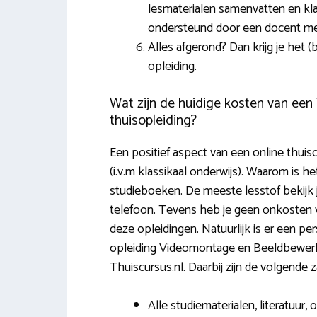
lesmaterialen samenvatten en klas
ondersteund door een docent met e
Alles afgerond? Dan krijg je het
opleiding.
Wat zijn de huidige kosten van ee
thuisopleiding?
Een positief aspect van een online thuiscu
(i.v.m klassikaal onderwijs). Waarom is h
studieboeken. De meeste lesstof bekijk 
telefoon. Tevens heb je geen onkosten v
deze opleidingen. Natuurlijk is er een pe
opleiding Videomontage en Beeldbewerkin
Thuiscursus.nl. Daarbij zijn de volgende
Alle studiematerialen, literatuur