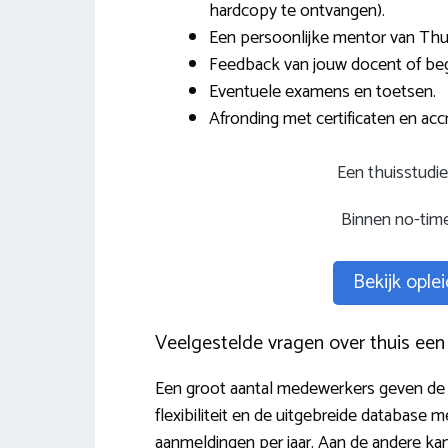
hardcopy te ontvangen).
Een persoonlijke mentor van Thui
Feedback van jouw docent of beg
Eventuele examens en toetsen.
Afronding met certificaten en accr
Een thuisstudi
Binnen no-time
Bekijk oplei
Veelgestelde vragen over thuis een
Een groot aantal medewerkers geven de 
flexibiliteit en de uitgebreide database
aanmeldingen per jaar. Aan de andere kan