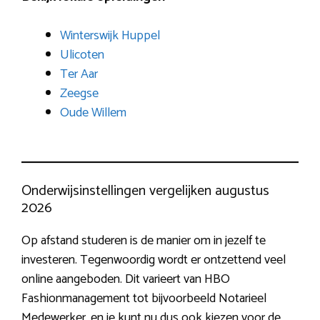
Winterswijk Huppel
Ulicoten
Ter Aar
Zeegse
Oude Willem
Onderwijsinstellingen vergelijken augustus
2026
Op afstand studeren is de manier om in jezelf te
investeren. Tegenwoordig wordt er ontzettend veel
online aangeboden. Dit varieert van HBO
Fashionmanagement tot bijvoorbeeld Notarieel
Medewerker, en je kunt nu dus ook kiezen voor de