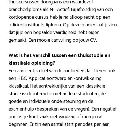
thuiscursussen doorgaans een waardevol
branchediploma als NL Actief. Bij afronding van een
kortlopende cursus heb je na afloop recht op een
officieel instituutsdiploma. Op deze manier laat jij zien
dat jij je een bepaalde vaardigheid hebt eigen
gemaakt. Een mooie aanvulling op jouw CV.
Wat is het verschil tussen een thuisstudie en
klassikale opleiding?
Een aanzienlijk deel van de aanbieders faciliteren ook
een HBO Applicatieontwerp en -ontwikkeling
klassikaal. Het aantrekkelijke van een klassikale
studie is: de interactie met andere studenten, de
goede en individuele ondersteuning en de
examenhulp (bespreken van de vragen). Een negatief
punt is: je kunt vaak niet vandaag of morgen al
beginnen. Er zijn een aantal start periodes per jaar.