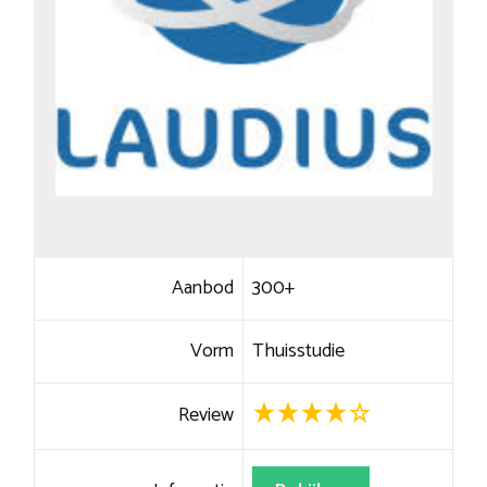
Aanbod
300+
Vorm
Thuisstudie
Review