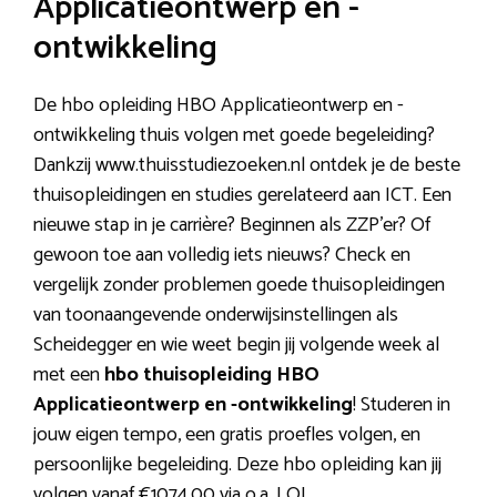
Applicatieontwerp en -
ontwikkeling
De hbo opleiding HBO Applicatieontwerp en -
ontwikkeling thuis volgen met goede begeleiding?
Dankzij www.thuisstudiezoeken.nl ontdek je de beste
thuisopleidingen en studies gerelateerd aan ICT. Een
nieuwe stap in je carrière? Beginnen als ZZP’er? Of
gewoon toe aan volledig iets nieuws? Check en
vergelijk zonder problemen goede thuisopleidingen
van toonaangevende onderwijsinstellingen als
Scheidegger en wie weet begin jij volgende week al
met een
hbo thuisopleiding HBO
Applicatieontwerp en -ontwikkeling
! Studeren in
jouw eigen tempo, een gratis proefles volgen, en
persoonlijke begeleiding. Deze hbo opleiding kan jij
volgen vanaf €1074,00 via o.a. LOI.