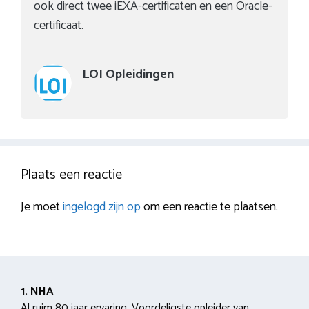
ook direct twee iEXA-certificaten en een Oracle-
certificaat.
LOI Opleidingen
Plaats een reactie
Je moet
ingelogd zijn op
om een reactie te plaatsen.
1. NHA
Al ruim 80 jaar ervaring. Voordeligste opleider van