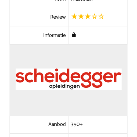
Review
Informatie
Aanbod
350+