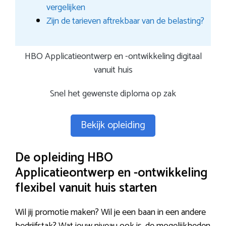
vergelijken
Zijn de tarieven aftrekbaar van de belasting?
HBO Applicatieontwerp en -ontwikkeling digitaal
vanuit huis
Snel het gewenste diploma op zak
Bekijk opleiding
De opleiding HBO
Applicatieontwerp en -ontwikkeling
flexibel vanuit huis starten
Wil jij promotie maken? Wil je een baan in een andere
bedrijfstak? Wat jouw niveau ook is, de mogelijkheden