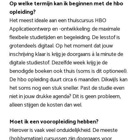
Op welke termijn kan ik beginnen met de hbo
opleiding?
Het meest ideale aan een thuiscursus HBO
Applicatieontwerp en -ontwikkeling: de maximale
flexibele studietijden en begeleiding. De lesstof is
grotendeels digitaal. Op het moment dat jouw
inschrijving klaar is krijg je doorgaans à la minute de
digitale studiestof. Dezelfde week krijg je de
benodigde boeken ook thuis (soms is dit optioneel).
De hbo opleiding duurt circa 6 maanden. Dikwijls kan
het soms nog een stuk sneller. Past de studie even
niet in jouw drukke agenda? Dit is geen probleem,
alleen stijgen de kosten dan wel.
Moet ik een vooropleiding hebben?
Hierover is vaak veel onduidelijkheid. De meeste
(hobbymatige) cursussen zijn doorgaans voor