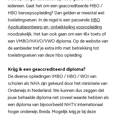
iedereen. Gaat het om een geaccrediteerde MBO /
HBO beroepsopleiding? Dan gelden er meestal wel
toelatingseisen. In de regel is een passende
HBO
Applicatieontwerp en -ontwikkeling vooropleiding
noodzakelijk. Het kan ook gaan om een 18+ toets of
een VMBO/HAVO/VWO diploma. Op de website van
de aanbieder tref je extra info met betrekking tot
toelatingseisen van deze hbo opleiding.
Krijg ik een geaccrediteerd diploma?
De diverse opleidingen (MBO / HBO / WO) van
scholen als NHA zijn gekeurd door het ministerie van
Onderwijs in Nederland. We kunnen dus zeggen dat
jouw behaalde diploma net zoveel waarde hebben als
een diploma van bijvoorbeeld NHTV internationaal
hoger onderwijs Breda. Mogelijk krijg je bij deze