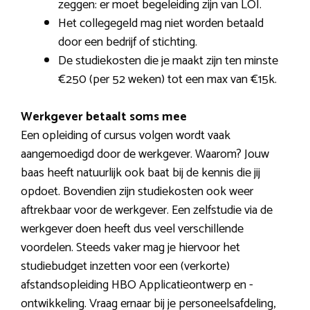
zeggen: er moet begeleiding zijn van LOI.
Het collegegeld mag niet worden betaald
door een bedrijf of stichting.
De studiekosten die je maakt zijn ten minste
€250 (per 52 weken) tot een max van €15k.
Werkgever betaalt soms mee
Een opleiding of cursus volgen wordt vaak
aangemoedigd door de werkgever. Waarom? Jouw
baas heeft natuurlijk ook baat bij de kennis die jij
opdoet. Bovendien zijn studiekosten ook weer
aftrekbaar voor de werkgever. Een zelfstudie via de
werkgever doen heeft dus veel verschillende
voordelen. Steeds vaker mag je hiervoor het
studiebudget inzetten voor een (verkorte)
afstandsopleiding HBO Applicatieontwerp en -
ontwikkeling. Vraag ernaar bij je personeelsafdeling,