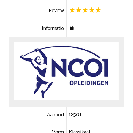
Review
Informatie
Aanbod
1250+
Vorm
Klassikaal