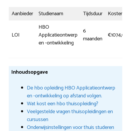
Aanbieder
Studienaam
Tijdsduur
Kosten
HBO
6
LOI
Applicatieontwerp
€1074,00
maanden
en -ontwikkeling
Inhoudsopgave
De hbo opleiding HBO Applicatieontwerp
en -ontwikkeling op afstand volgen.
Wat kost een hbo thuisopleiding?
Veelgestelde vragen thuisopleidingen en
cursussen
Onderwijsinstellingen voor thuis studeren