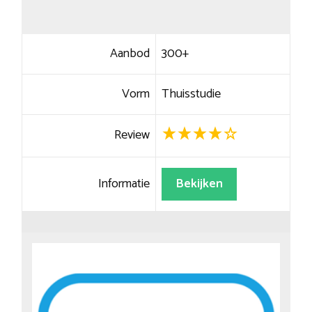
Aanbod
300+
Vorm
Thuisstudie
Review
Informatie
Bekijken