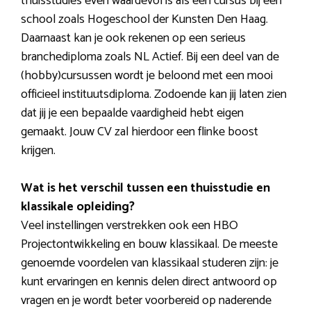
thuisstudies even waardevol is als een cursus bij een
school zoals Hogeschool der Kunsten Den Haag.
Daarnaast kan je ook rekenen op een serieus
branchediploma zoals NL Actief. Bij een deel van de
(hobby)cursussen wordt je beloond met een mooi
officieel instituutsdiploma. Zodoende kan jij laten zien
dat jij je een bepaalde vaardigheid hebt eigen
gemaakt. Jouw CV zal hierdoor een flinke boost
krijgen.
Wat is het verschil tussen een thuisstudie en
klassikale opleiding?
Veel instellingen verstrekken ook een HBO
Projectontwikkeling en bouw klassikaal. De meeste
genoemde voordelen van klassikaal studeren zijn: je
kunt ervaringen en kennis delen direct antwoord op
vragen en je wordt beter voorbereid op naderende