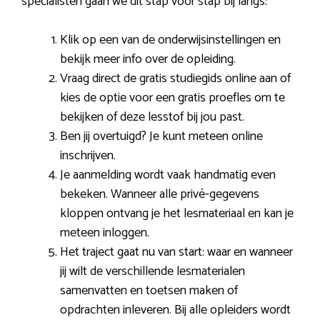
specialisten gaan we dit stap voor stap bij langs:
Klik op een van de onderwijsinstellingen en
bekijk meer info over de opleiding.
Vraag direct de gratis studiegids online aan of
kies de optie voor een gratis proefles om te
bekijken of deze lesstof bij jou past.
Ben jij overtuigd? Je kunt meteen online
inschrijven.
Je aanmelding wordt vaak handmatig even
bekeken. Wanneer alle privé-gegevens
kloppen ontvang je het lesmateriaal en kan je
meteen inloggen.
Het traject gaat nu van start: waar en wanneer
jij wilt de verschillende lesmaterialen
samenvatten en toetsen maken of
opdrachten inleveren. Bij alle opleiders wordt