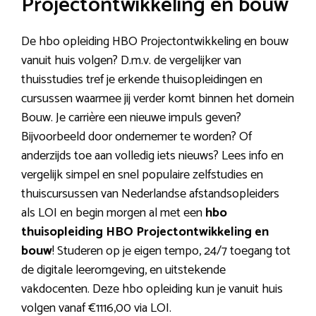
Projectontwikkeling en bouw
De hbo opleiding HBO Projectontwikkeling en bouw
vanuit huis volgen? D.m.v. de vergelijker van
thuisstudies tref je erkende thuisopleidingen en
cursussen waarmee jij verder komt binnen het domein
Bouw. Je carrière een nieuwe impuls geven?
Bijvoorbeeld door ondernemer te worden? Of
anderzijds toe aan volledig iets nieuws? Lees info en
vergelijk simpel en snel populaire zelfstudies en
thuiscursussen van Nederlandse afstandsopleiders
als LOI en begin morgen al met een
hbo
thuisopleiding HBO Projectontwikkeling en
bouw
! Studeren op je eigen tempo, 24/7 toegang tot
de digitale leeromgeving, en uitstekende
vakdocenten. Deze hbo opleiding kun je vanuit huis
volgen vanaf €1116,00 via LOI.