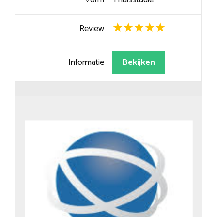
Vorm
Thuisstudie
Review
Informatie
Bekijken