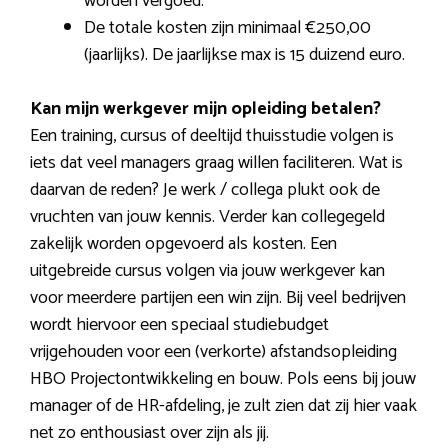
worden vergoed.
De totale kosten zijn minimaal €250,00
(jaarlijks). De jaarlijkse max is 15 duizend euro.
Kan mijn werkgever mijn opleiding betalen?
Een training, cursus of deeltijd thuisstudie volgen is
iets dat veel managers graag willen faciliteren. Wat is
daarvan de reden? Je werk / collega plukt ook de
vruchten van jouw kennis. Verder kan collegegeld
zakelijk worden opgevoerd als kosten. Een
uitgebreide cursus volgen via jouw werkgever kan
voor meerdere partijen een win zijn. Bij veel bedrijven
wordt hiervoor een speciaal studiebudget
vrijgehouden voor een (verkorte) afstandsopleiding
HBO Projectontwikkeling en bouw. Pols eens bij jouw
manager of de HR-afdeling, je zult zien dat zij hier vaak
net zo enthousiast over zijn als jij.