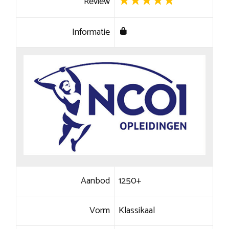
Review
Informatie
Aanbod
1250+
Vorm
Klassikaal