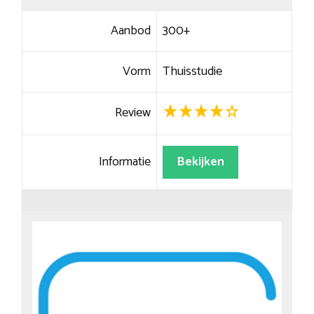
Aanbod
300+
Vorm
Thuisstudie
Review
Informatie
Bekijken