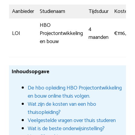
Aanbieder
Studienaam
Tijdsduur
Kosten
HBO
4
LOI
Projectontwikkeling
€1116,00
maanden
en bouw
Inhoudsopgave
De hbo opleiding HBO Projectontwikkeling
en bouw online thuis volgen.
Wat zijn de kosten van een hbo
thuisopleiding?
Veelgestelde vragen over thuis studeren
Wat is de beste onderwijsinstelling?