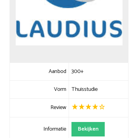
Aanbod
300+
Vorm
Thuisstudie
Review
Informatie
Bekijken