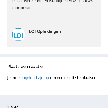
je aan over kennis en vaardigheden
op HBO-niveau
te beschikken.
LOI Opleidingen
Plaats een reactie
Je moet
ingelogd zijn op
om een reactie te plaatsen.
1. NHA