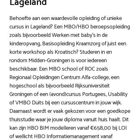
Lageland
Behoefte aan een waardevolle opleiding of unieke
cursus in Lageland? Een MBO/HBO beroepsopleiding
zoals bijvoorbeeld Werken met baby’s in de
kinderopvang, Basisopleiding Kraamzorg of juist een
korte workshop als Kroatisch? Studeren in en
rondom Midden-Groningen is voor iedereen
beschikbaar. Een MBO school of ROC zoals
Regionaal Opleidingen Centrum Alfa-college, een
hogeschool als bijvoorbeeld Rijksuniversiteit
Groningen of een (avond)cursus Portugees, Usability
of VMBO Duits bij een cursuscentrum in jouw wijk.
Daarnaast wordt er vaak gekozen voor een goedkope
thuisstudie waar je jouw diploma vanuit huis haalt. Dit
kan zijn HBO BIM modelleren vanaf €658,00 bij LOI
of wellicht HBO Informatiemanagement vanaf