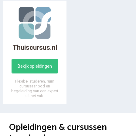
Thuiscursus.nl
Bekijk opleidingen
Flexibel studeren, ruim
cursusaanbod en
begeleiding van een expert
uit het vak.
Opleidingen & cursussen