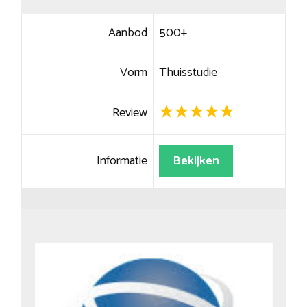
Aanbod
500+
Vorm
Thuisstudie
Review
Informatie
Bekijken