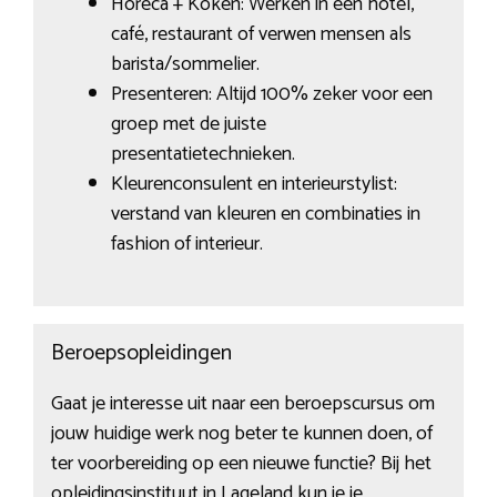
Horeca + Koken: Werken in een hotel,
café, restaurant of verwen mensen als
barista/sommelier.
Presenteren: Altijd 100% zeker voor een
groep met de juiste
presentatietechnieken.
Kleurenconsulent en interieurstylist:
verstand van kleuren en combinaties in
fashion of interieur.
Beroepsopleidingen
Gaat je interesse uit naar een beroepscursus om
jouw huidige werk nog beter te kunnen doen, of
ter voorbereiding op een nieuwe functie? Bij het
opleidingsinstituut in Lageland
kun je je