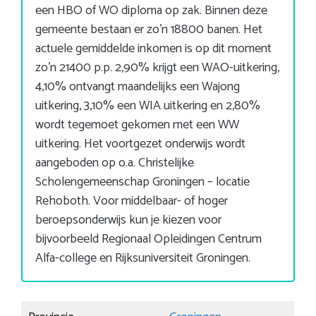
een HBO of WO diploma op zak. Binnen deze
gemeente bestaan er zo’n 18800 banen. Het
actuele gemiddelde inkomen is op dit moment
zo’n 21400 p.p. 2,90% krijgt een WAO-uitkering,
4,10% ontvangt maandelijks een Wajong
uitkering, 3,10% een WIA uitkering en 2,80%
wordt tegemoet gekomen met een WW
uitkering. Het voortgezet onderwijs wordt
aangeboden op o.a. Christelijke
Scholengemeenschap Groningen – locatie
Rehoboth. Voor middelbaar- of hoger
beroepsonderwijs kun je kiezen voor
bijvoorbeeld Regionaal Opleidingen Centrum
Alfa-college en Rijksuniversiteit Groningen.