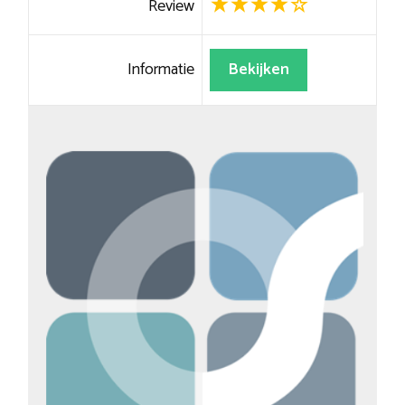
Review
Informatie
Bekijken