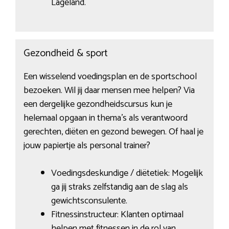
Lageland.
Gezondheid & sport
Een wisselend voedingsplan en de sportschool
bezoeken. Wil jij daar mensen mee helpen? Via
een dergelijke gezondheidscursus kun je
helemaal opgaan in thema’s als verantwoord
gerechten, diëten en gezond bewegen. Of haal je
jouw papiertje als personal trainer?
Voedingsdeskundige / diëtetiek: Mogelijk
ga jij straks zelfstandig aan de slag als
gewichtsconsulente.
Fitnessinstructeur: Klanten optimaal
helpen met fitnessen in de rol van