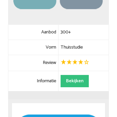
Aanbod
300+
Vorm
Thuisstudie
Review
Informatie
Bekijken