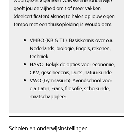
(voortgezet algemeen volwassenenonderwijs)
geeft jou de vrijheid om 1 of meer vakken
(deelcertificaten) alsnog te halen op jouw eigen
tempo met een thuisopleiding in Woudbloem.
VMBO (KB & TL): Basiskennis over o.a.
Nederlands, biologie, Engels, rekenen,
techniek.
HAVO: Bekijk de opties voor economie,
CKV, geschiedenis, Duits, natuurkunde.
VWO (Gymnasium): Avondschool voor
o.a. Latijn, Frans, filosofie, scheikunde,
maatschappijleer.
Scholen en onderwijsinstellingen