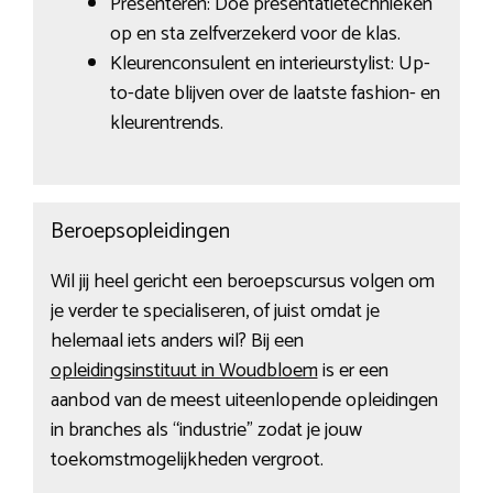
Presenteren: Doe presentatietechnieken
op en sta zelfverzekerd voor de klas.
Kleurenconsulent en interieurstylist: Up-
to-date blijven over de laatste fashion- en
kleurentrends.
Beroepsopleidingen
Wil jij heel gericht een beroepscursus volgen om
je verder te specialiseren, of juist omdat je
helemaal iets anders wil? Bij een
opleidingsinstituut in Woudbloem
is er een
aanbod van de meest uiteenlopende opleidingen
in branches als “industrie” zodat je jouw
toekomstmogelijkheden vergroot.