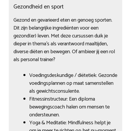
Gezondheid en sport
Gezond en gevarieerd eten en genoeg sporten.
Dit zijn belangrijke ingrediënten voor een
gezond(er) leven. Met deze cursussen duik je
dieper in thema’s als verantwoord maaltijden,
diverse diëten en bewegen. Of ambieer jij een rol
als personal trainer?
Voedingsdeskundige / diëtetiek: Gezonde
voedingsplannen op maat samenstellen
als gewichtsconsulente.
Fitnessinstructeur: Een diploma
bewegingscoach halen om mensen te
ondersteunen.
Yoga & Meditatie: Mindfulness helpt je
om je meer te richten op het nu-moment.