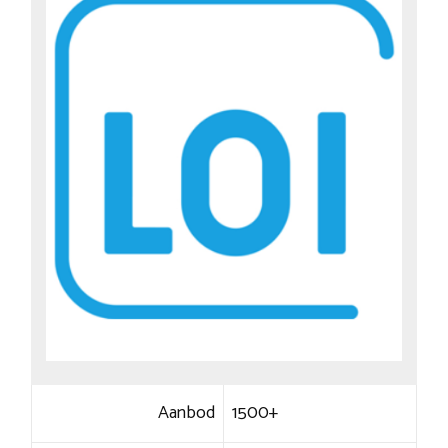
Aanbod
1500+