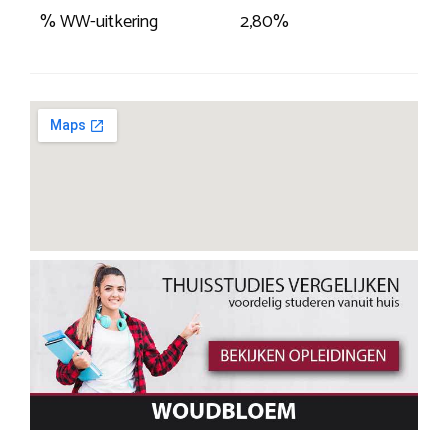
% WW-uitkering
2,80%