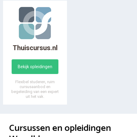
Thuiscursus.nl
Bekijk opleidingen
Flexibel studeren, ruim
cursusaanbod en
begeleiding van een expert
uit het vak.
Cursussen en opleidingen