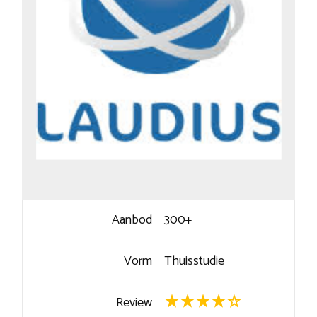
Aanbod
300+
Vorm
Thuisstudie
Review