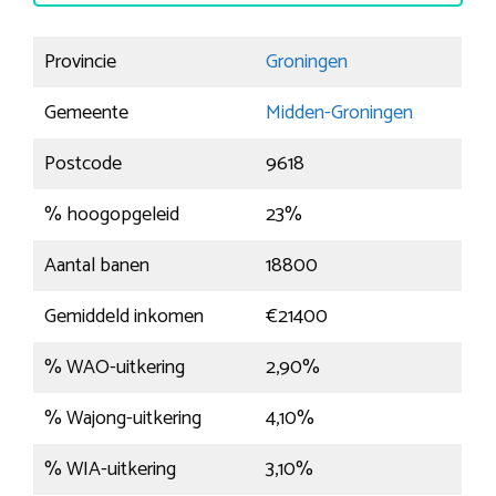
Provincie
Groningen
Gemeente
Midden-Groningen
Postcode
9618
% hoogopgeleid
23%
Aantal banen
18800
Gemiddeld inkomen
€21400
% WAO-uitkering
2,90%
% Wajong-uitkering
4,10%
% WIA-uitkering
3,10%