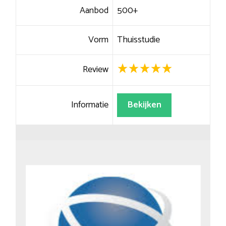
Aanbod
500+
Vorm
Thuisstudie
Review
Informatie
Bekijken