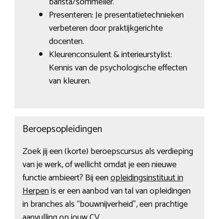
barista/sommelier.
Presenteren: Je presentatietechnieken
verbeteren door praktijkgerichte
docenten.
Kleurenconsulent & interieurstylist:
Kennis van de psychologische effecten
van kleuren.
Beroepsopleidingen
Zoek jij een (korte) beroepscursus als verdieping
van je werk, of wellicht omdat je een nieuwe
functie ambieert? Bij een
opleidingsinstituut in
Herpen
is er een aanbod van tal van opleidingen
in branches als “bouwnijverheid”, een prachtige
aanvulling op jouw CV.