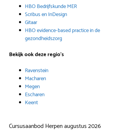
HBO Bedrijfskunde MER
Scribus en InDesign
Gitaar
HBO evidence-based practice in de
gezondheidszorg
Bekijk ook deze regio’s
Ravenstein
Macharen
Megen
Escharen
Keent
Cursusaanbod Herpen augustus 2026