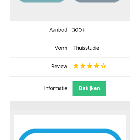
Aanbod
300+
Vorm
Thuisstudie
Review
Informatie
Bekijken