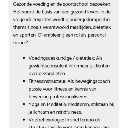
Gezonde voeding en de sportschool bezoeken.
Het vormt de basis van een gezond leven. In de
volgende trajecten wordt jij ondergedompeld in
thema’s zoals verantwoord maaltijden, diëtetiek
en sporten. Of ambieer jij een rol als personal
trainer?
Voedingsdeskundige / diëtetiek: Als
gewichtsconsulent informeer jij cliënten
over gezond eten.
Fitnessinstructeur: Als bewegingscoach
passie voor fitness en kennis van
beweging professionaliseren.
Yoga en Meditatie: Mediteren, stilstaan bij
je lichaam en mindfulness.
Voetreflexologie: In snel tempo de
structuur van de voet leren kennen (zie