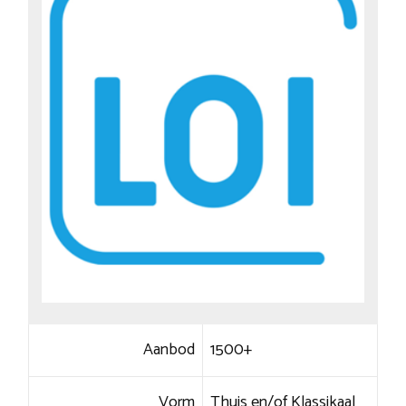
Aanbod
1500+
Vorm
Thuis en/of Klassikaal