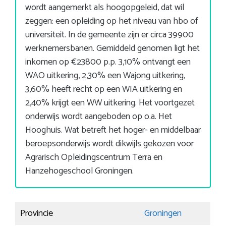
wordt aangemerkt als hoogopgeleid, dat wil
zeggen: een opleiding op het niveau van hbo of
universiteit. In de gemeente zijn er circa 39900
werknemersbanen. Gemiddeld genomen ligt het
inkomen op €23800 p.p. 3,10% ontvangt een
WAO uitkering, 2,30% een Wajong uitkering,
3,60% heeft recht op een WIA uitkering en
2,40% krijgt een WW uitkering. Het voortgezet
onderwijs wordt aangeboden op o.a. Het
Hooghuis. Wat betreft het hoger- en middelbaar
beroepsonderwijs wordt dikwijls gekozen voor
Agrarisch Opleidingscentrum Terra en
Hanzehogeschool Groningen.
Provincie
Groningen