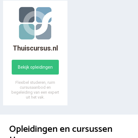
Thuiscursus.nl
Bekijk opleidingen
Flexibel studeren, ruim
cursusaanbod en
begeleiding van een expert
uit het vak.
Opleidingen en cursussen