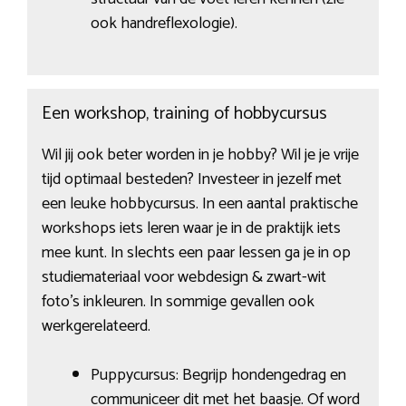
ook handreflexologie).
Een workshop, training of hobbycursus
Wil jij ook beter worden in je hobby? Wil je je vrije
tijd optimaal besteden? Investeer in jezelf met
een leuke hobbycursus. In een aantal praktische
workshops iets leren waar je in de praktijk iets
mee kunt. In slechts een paar lessen ga je in op
studiemateriaal voor webdesign & zwart-wit
foto’s inkleuren. In sommige gevallen ook
werkgerelateerd.
Puppycursus: Begrijp hondengedrag en
communiceer dit met het baasje. Of word