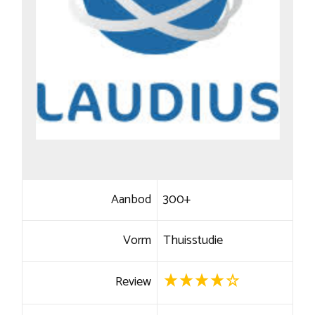
Aanbod
300+
Vorm
Thuisstudie
Review