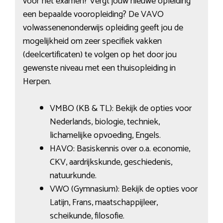
voor het examen? Vergt jouw nieuwe opleiding
een bepaalde vooropleiding? De VAVO
volwassenenonderwijs opleiding geeft jou de
mogelijkheid om zeer specifiek vakken
(deelcertificaten) te volgen op het door jou
gewenste niveau met een thuisopleiding in
Herpen.
VMBO (KB & TL): Bekijk de opties voor
Nederlands, biologie, techniek,
lichamelijke opvoeding, Engels.
HAVO: Basiskennis over o.a. economie,
CKV, aardrijkskunde, geschiedenis,
natuurkunde.
VWO (Gymnasium): Bekijk de opties voor
Latijn, Frans, maatschappijleer,
scheikunde, filosofie.