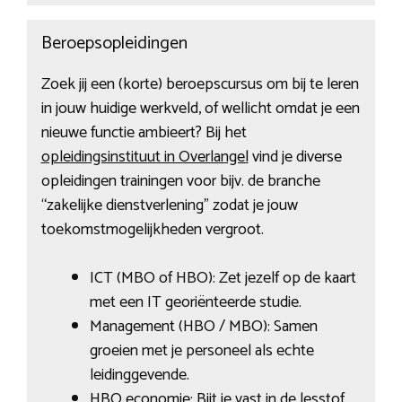
Beroepsopleidingen
Zoek jij een (korte) beroepscursus om bij te leren
in jouw huidige werkveld, of wellicht omdat je een
nieuwe functie ambieert? Bij het
opleidingsinstituut in Overlangel
vind je diverse
opleidingen trainingen voor bijv. de branche
“zakelijke dienstverlening” zodat je jouw
toekomstmogelijkheden vergroot.
ICT (MBO of HBO): Zet jezelf op de kaart
met een IT georiënteerde studie.
Management (HBO / MBO): Samen
groeien met je personeel als echte
leidinggevende.
HBO economie: Bijt je vast in de lesstof