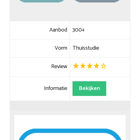
Aanbod
300+
Vorm
Thuisstudie
Review
Informatie
Bekijken