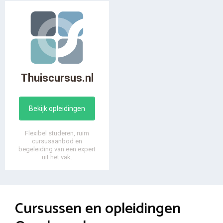
Thuiscursus.nl
Bekijk opleidingen
Flexibel studeren, ruim
cursusaanbod en
begeleiding van een expert
uit het vak.
Cursussen en opleidingen