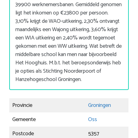
39900 werknemersbanen. Gemiddeld genomen
ligt het inkomen op €23800 per persoon.
3,10% krijgt de WAO-uitkering, 2,30% ontvangt
maandelijks een Wajong uitkering, 3,60% krijgt
een WIA uitkering en 2,40% wordt tegemoet
gekomen met een WW uitkering. Wat betreft de
middelbare school kan men naar bijvoorbeeld
Het Hooghuis. M.b.t. het beroepsonderwijs heb
je opties als Stichting Noorderpoort of
Hanzehogeschool Groningen.
Provincie
Groningen
Gemeente
Oss
Postcode
5357