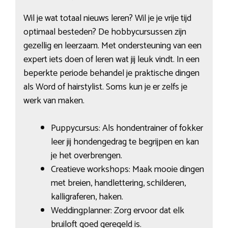
Wil je wat totaal nieuws leren? Wil je je vrije tijd
optimaal besteden? De hobbycursussen zijn
gezellig en leerzaam. Met ondersteuning van een
expert iets doen of leren wat jij leuk vindt. In een
beperkte periode behandel je praktische dingen
als Word of hairstylist. Soms kun je er zelfs je
werk van maken.
Puppycursus: Als hondentrainer of fokker
leer jij hondengedrag te begrijpen en kan
je het overbrengen.
Creatieve workshops: Maak mooie dingen
met breien, handlettering, schilderen,
kalligraferen, haken.
Weddingplanner: Zorg ervoor dat elk
bruiloft goed geregeld is.