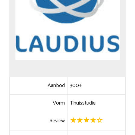
Aanbod
300+
Vorm
Thuisstudie
Review