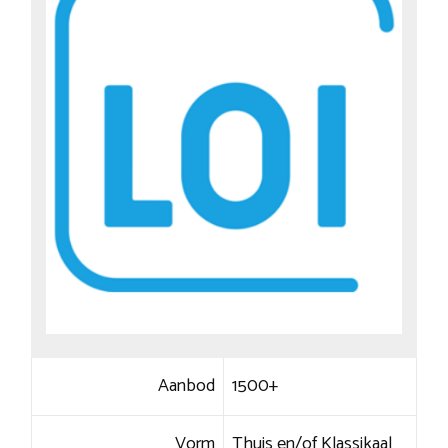
Aanbod
1500+
Vorm
Thuis en/of Klassikaal