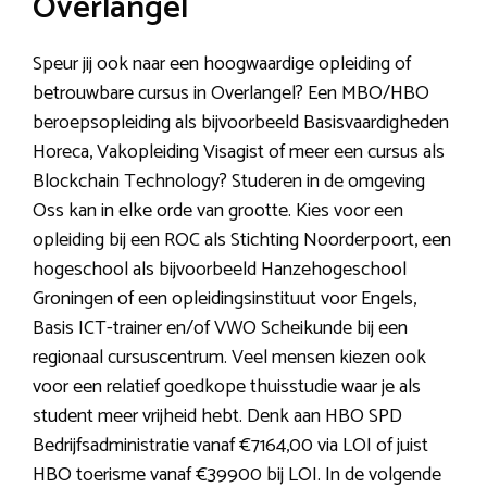
Overlangel
Speur jij ook naar een hoogwaardige opleiding of
betrouwbare cursus in Overlangel? Een MBO/HBO
beroepsopleiding als bijvoorbeeld Basisvaardigheden
Horeca, Vakopleiding Visagist of meer een cursus als
Blockchain Technology? Studeren in de omgeving
Oss kan in elke orde van grootte. Kies voor een
opleiding bij een ROC als Stichting Noorderpoort, een
hogeschool als bijvoorbeeld Hanzehogeschool
Groningen of een opleidingsinstituut voor Engels,
Basis ICT-trainer en/of VWO Scheikunde bij een
regionaal cursuscentrum. Veel mensen kiezen ook
voor een relatief goedkope thuisstudie waar je als
student meer vrijheid hebt. Denk aan HBO SPD
Bedrijfsadministratie vanaf €7164,00 via LOI of juist
HBO toerisme vanaf €39900 bij LOI. In de volgende