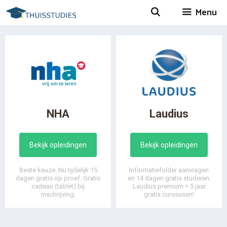
Spring
Menu
naar
inhoud
NHA
Laudius
Bekijk opleidingen
Bekijk opleidingen
Beste keuze: Nu tijdelijk 15
Informatiefolder aanvragen
dagen gratis op proef. Gratis
en 14 dagen gratis studeren.
cadeau (tablet) bij
Laudius premium = 5 jaar
inschrijving.
gratis curssusen!