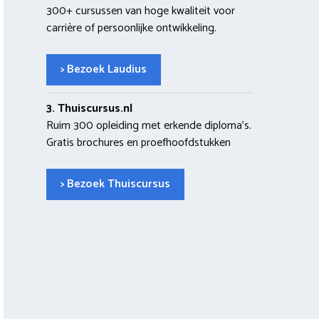
300+ cursussen van hoge kwaliteit voor
carrière of persoonlijke ontwikkeling.
> Bezoek Laudius
3. Thuiscursus.nl
Ruim 300 opleiding met erkende diploma’s.
Gratis brochures en proefhoofdstukken
> Bezoek Thuiscursus