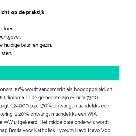
ht op de praktijk:
opdoen.
werkgever.
w huidige baan en gezin.
isten.
oners. 19% wordt aangemerkt als hoogopgeleid, dit
 diploma. In de gemeente zijn er circa 7300
aagt €24000 p.p. 1,70% ontvangt maandelijks een
kering, 2,20% ontvangt maandelijks een WIA
 de WW uitgekeerd. Het middelbare onderwijs wordt
chap Breda voor Katholiek Lyceum Havo Mavo Vbo