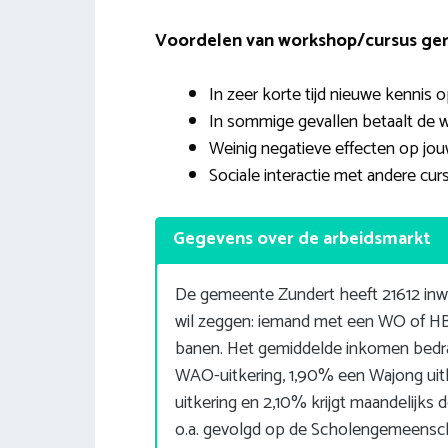
Voordelen van workshop/cursus geric
In zeer korte tijd nieuwe kennis 
In sommige gevallen betaalt de 
Weinig negatieve effecten op jou
Sociale interactie met andere curs
Gegevens over de arbeidsmarkt
De gemeente Zundert heeft 21612 inw
wil zeggen: iemand met een WO of HBO
banen. Het gemiddelde inkomen bedr
WAO-uitkering, 1,90% een Wajong uit
uitkering en 2,10% krijgt maandelijks
o.a. gevolgd op de Scholengemeens