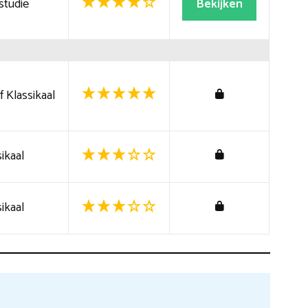
studie
Bekijken
 Klassikaal
ikaal
ikaal