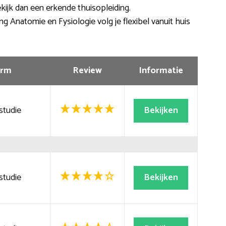
Bekijk dan een erkende thuisopleiding.
ng Anatomie en Fysiologie volg je flexibel vanuit huis
rm
Review
Informatie
studie
Bekijken
studie
Bekijken