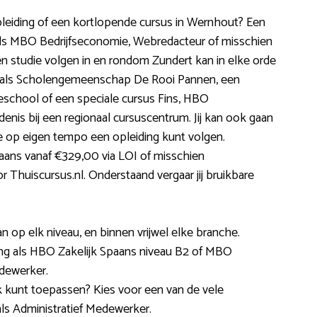
pleiding of een kortlopende cursus in Wernhout? Een
ls MBO Bedrijfseconomie, Webredacteur of misschien
n studie volgen in en rondom Zundert kan in elke orde
oals Scholengemeenschap De Rooi Pannen, een
school of een speciale cursus Fins, HBO
 bij een regionaal cursuscentrum. Jij kan ook gaan
je op eigen tempo een opleiding kunt volgen.
aans vanaf €329,00 via LOI of misschien
Thuiscursus.nl. Onderstaand vergaar jij bruikbare
 op elk niveau, en binnen vrijwel elke branche.
g als HBO Zakelijk Spaans niveau B2 of MBO
dewerker.
ktijk kunt toepassen? Kies voor een van de vele
s Administratief Medewerker.