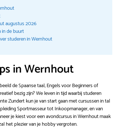
ernhout
t
ut augustus 2026
 in de buurt
ver studeren in Wernhout
ps in Wernhout
beeld de Spaanse taal, Engels voor Beginners of
eatief bezig zijn? We leven in tijd waarbij studeren
te Zundert kun je van start gaan met cursussen in tal
opleiding Sportmasseur tot Inkoopmanager, en van
anneer je kiest voor een avondcursus in Wernhout maak
 zal het plezier van je hobby vergroten.