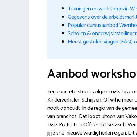
Trainingen en workshops in W
Gegevens over de arbeidsmark
Populair cursusaanbod Wernho
Scholen & onderwijsinstellingen
Meest gestelde vragen (FAQ) o
Aanbod worksho
Een concrete studie volgen zoals bijvoor
Kinderverhalen Schrijven. Of wil je meer cr
nooit ophoudt. In de regio van de gemeen
van branches. Dat loopt uiteen van Vak
Data Protection Officer tot Servisch. W
jij je snel nieuwe vaardigheden eigen. Dit