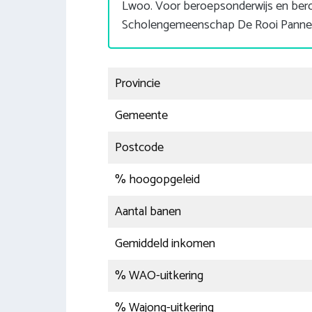
Lwoo. Voor beroepsonderwijs en bero
Scholengemeenschap De Rooi Panne
Provincie
Gemeente
Postcode
% hoogopgeleid
Aantal banen
Gemiddeld inkomen
% WAO-uitkering
% Wajong-uitkering