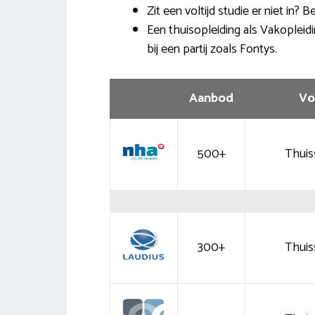
Zit een voltijd studie er niet in? 
Een thuisopleiding als Vakopleidi
bij een partij zoals Fontys.
Aanbod
Vo
500+
Thuis
300+
Thuis