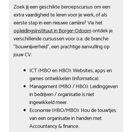
Zoek jij een geschikte beroepscursus om een
extra vaardigheid te leren voor je werk, of als
eerste stap in een nieuwe carrière? Via het
opleidingsinstituut in Borger-Odoorn
ontdek je
verschillende cursussen voor o.a. de branche
“bouwnijverheid”, een prachtige aanvulling op
jouw CV.
ICT (MBO en HBO): Websites, apps en
games ontwikkelen (informatica).
Management (MBO / HBO): Leidinggeven
in bedrijven / organisatie is niet
ingewikkeld meer.
Economie (HBO/MBO): Hou de touwtjes
van een organisatie in handen met
Accountancy & finance.