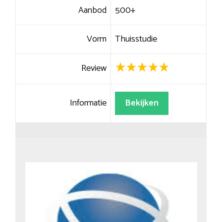
Aanbod
500+
Vorm
Thuisstudie
Review
Informatie
Bekijken