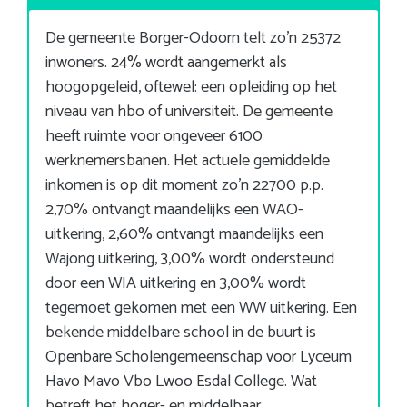
De gemeente Borger-Odoorn telt zo’n 25372
inwoners. 24% wordt aangemerkt als
hoogopgeleid, oftewel: een opleiding op het
niveau van hbo of universiteit. De gemeente
heeft ruimte voor ongeveer 6100
werknemersbanen. Het actuele gemiddelde
inkomen is op dit moment zo’n 22700 p.p.
2,70% ontvangt maandelijks een WAO-
uitkering, 2,60% ontvangt maandelijks een
Wajong uitkering, 3,00% wordt ondersteund
door een WIA uitkering en 3,00% wordt
tegemoet gekomen met een WW uitkering. Een
bekende middelbare school in de buurt is
Openbare Scholengemeenschap voor Lyceum
Havo Mavo Vbo Lwoo Esdal College. Wat
betreft het hoger- en middelbaar