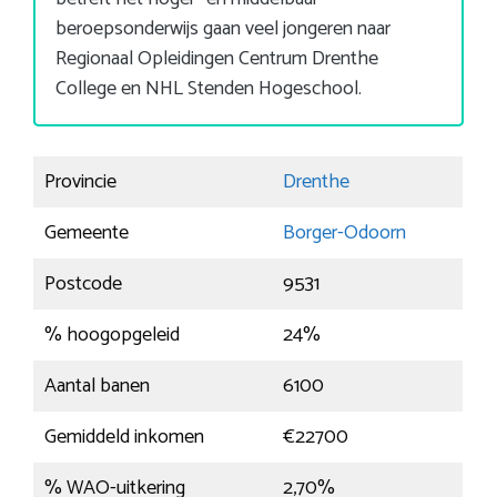
beroepsonderwijs gaan veel jongeren naar
Regionaal Opleidingen Centrum Drenthe
College en NHL Stenden Hogeschool.
Provincie
Drenthe
Gemeente
Borger-Odoorn
Postcode
9531
% hoogopgeleid
24%
Aantal banen
6100
Gemiddeld inkomen
€22700
% WAO-uitkering
2,70%