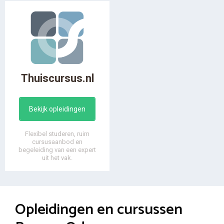
Thuiscursus.nl
Bekijk opleidingen
Flexibel studeren, ruim
cursusaanbod en
begeleiding van een expert
uit het vak.
Opleidingen en cursussen