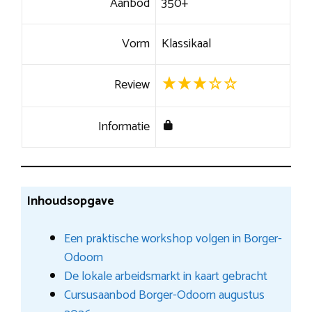
Aanbod
350+
Vorm
Klassikaal
Review
Informatie
Inhoudsopgave
Een praktische workshop volgen in Borger-
Odoorn
De lokale arbeidsmarkt in kaart gebracht
Cursusaanbod Borger-Odoorn augustus