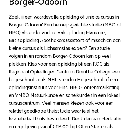
Borger-Odoorn
Zoek jij een waardevolle opleiding of unieke cursus in
Borger-Odoorn? Een beroepsgerichte studie (MBO of
HBO) als onder andere Vakopleiding Manicure,
Basisopleiding Apothekersassistent of misschien een
kleine cursus als Lichaamstaalexpert? Een studie
volgen in en rondom Borger-Odoorn kan op veel
plekken. Kies voor een opleiding bij een ROC als
Regionaal Opleidingen Centrum Drenthe College, een
hogeschool zoals NHL Stenden Hogeschool of een
opleidingsinstituut voor Fins, HBO Contentmarketing
en VMBO Natuurkunde en scheikunde 1 in een lokaal
cursuscentrum. Veel mensen kiezen ook voor een
relatief goedkope thuisstudie waar je al het
lesmateriaal thuis bestudeert. Denk dan aan Medicatie
en regelgeving vanaf €118,00 bij LOI en Starten als