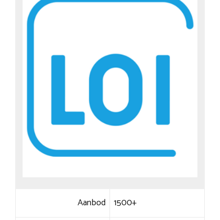
Aanbod
1500+