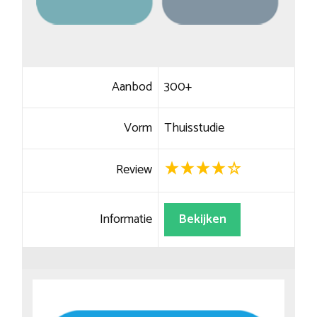
Aanbod
300+
Vorm
Thuisstudie
Review
Informatie
Bekijken