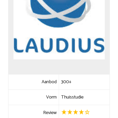
Aanbod
300+
Vorm
Thuisstudie
Review