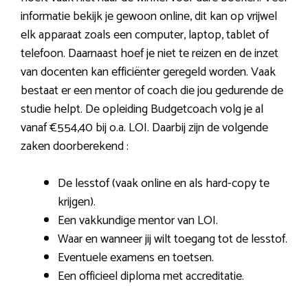
informatie bekijk je gewoon online, dit kan op vrijwel
elk apparaat zoals een computer, laptop, tablet of
telefoon. Daarnaast hoef je niet te reizen en de inzet
van docenten kan efficiënter geregeld worden. Vaak
bestaat er een mentor of coach die jou gedurende de
studie helpt. De opleiding Budgetcoach volg je al
vanaf €554,40 bij o.a. LOI. Daarbij zijn de volgende
zaken doorberekend :
De lesstof (vaak online en als hard-copy te
krijgen).
Een vakkundige mentor van LOI.
Waar en wanneer jij wilt toegang tot de lesstof.
Eventuele examens en toetsen.
Een officieel diploma met accreditatie.