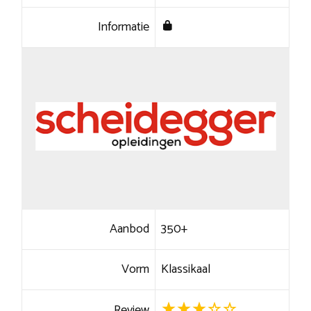
Informatie
Aanbod
350+
Vorm
Klassikaal
Review