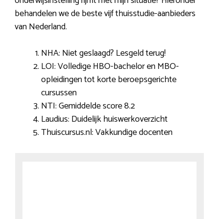
onderwijsinstelling rijmt met mijn situatie? Hieronder
behandelen we de beste vijf thuisstudie-aanbieders
van Nederland.
NHA: Niet geslaagd? Lesgeld terug!
LOI: Volledige HBO-bachelor en MBO-
opleidingen tot korte beroepsgerichte
cursussen
NTI: Gemiddelde score 8.2
Laudius: Duidelijk huiswerkoverzicht
Thuiscursus.nl: Vakkundige docenten