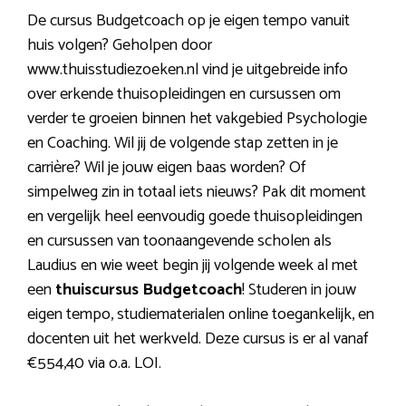
De cursus Budgetcoach op je eigen tempo vanuit
huis volgen? Geholpen door
www.thuisstudiezoeken.nl vind je uitgebreide info
over erkende thuisopleidingen en cursussen om
verder te groeien binnen het vakgebied Psychologie
en Coaching. Wil jij de volgende stap zetten in je
carrière? Wil je jouw eigen baas worden? Of
simpelweg zin in totaal iets nieuws? Pak dit moment
en vergelijk heel eenvoudig goede thuisopleidingen
en cursussen van toonaangevende scholen als
Laudius en wie weet begin jij volgende week al met
een
thuiscursus Budgetcoach
! Studeren in jouw
eigen tempo, studiematerialen online toegankelijk, en
docenten uit het werkveld. Deze cursus is er al vanaf
€554,40 via o.a. LOI.