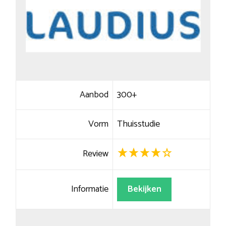
Aanbod
300+
Vorm
Thuisstudie
Review
Informatie
Bekijken