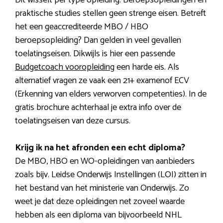
praktische studies stellen geen strenge eisen. Betreft
het een geaccrediteerde MBO / HBO
beroepsopleiding? Dan gelden in veel gevallen
toelatingseisen. Dikwijls is hier een passende
Budgetcoach vooropleiding
een harde eis. Als
alternatief vragen ze vaak een 21+ examenof ECV
(Erkenning van elders verworven competenties). In de
gratis brochure achterhaal je extra info over de
toelatingseisen van deze cursus.
Krijg ik na het afronden een echt diploma?
De MBO, HBO en WO-opleidingen van aanbieders
zoals bijv. Leidse Onderwijs Instellingen (LOI) zitten in
het bestand van het ministerie van Onderwijs. Zo
weet je dat deze opleidingen net zoveel waarde
hebben als een diploma van bijvoorbeeld NHL