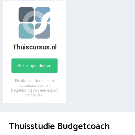
Thuiscursus.nl
Bekijk opleidingen
Flexibel studeren, ruim
cursusaanbod en
begeleiding van een expert
uit het vak.
Thuisstudie Budgetcoach