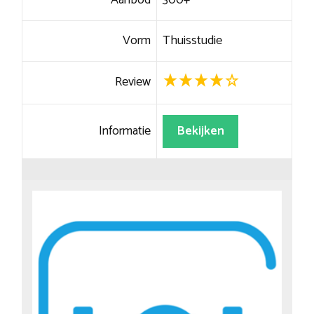
Aanbod
300+
Vorm
Thuisstudie
Review
Informatie
Bekijken