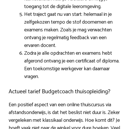
toegang tot de digitale leeromgeving.
Het traject gaat nu van start: helemaal in je
zelfgekozen tempo de stof doornemen en
examens maken. Zoals je mag verwachten
ontvang je regelmatig feedback van een
ervaren docent.
Zodra je alle opdrachten en examens hebt
afgerond ontvang je een certificaat of diploma.
Een toekomstige werkgever kan daarnaar
vragen.
Actueel tarief Budgetcoach thuisopleiding?
Een positief aspect van een online thuiscursus via
afstandsonderwijs, is dat het beslist niet duur is. Zeker
vergeleken met klassikaal onderwijs. Hoe komt dit? Je
hoeft vaak niet naar de winkel voor dure boeken. Veel