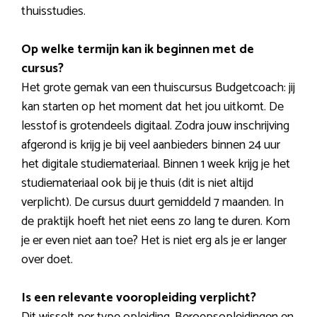
thuisstudies.
Op welke termijn kan ik beginnen met de
cursus?
Het grote gemak van een thuiscursus Budgetcoach: jij
kan starten op het moment dat het jou uitkomt. De
lesstof is grotendeels digitaal. Zodra jouw inschrijving
afgerond is krijg je bij veel aanbieders binnen 24 uur
het digitale studiemateriaal. Binnen 1 week krijg je het
studiemateriaal ook bij je thuis (dit is niet altijd
verplicht). De cursus duurt gemiddeld 7 maanden. In
de praktijk hoeft het niet eens zo lang te duren. Kom
je er even niet aan toe? Het is niet erg als je er langer
over doet.
Is een relevante vooropleiding verplicht?
Dit wisselt per type opleiding. Beroepsopleidingen en