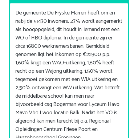
De gemeente De Fryske Marren heeft om en
nabij de 51430 inwoners. 23% wordt aangemerkt
als hoogopgeleid, dit houdt in: iemand met een
WO of HBO diploma. In de gemeente zijn er
circa 16800 werknemersbanen. Gemiddeld
genomen ligt het inkomen op €22300 p.p.
1,60% krijgt een WAO-uitkering, 1,80% heeft
recht op een Wajong uitkering, 1,50% wordt
tegemoet gekomen met een WIA uitkering en
2,50% ontvangt een WW uitkering. Wat betreft
de middelbare school kan men naar
bijvoorbeeld csg Bogerman voor Lyceum Havo
Mavo Vbo Lwoo locatie Balk. Nadat het VO is
afgerond kan men terecht bij o.a. Regionaal
Opleidingen Centrum Friese Poort en
Hanzehogeschool Groningen.