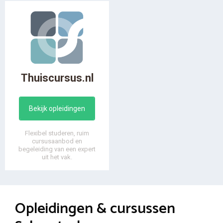
Thuiscursus.nl
Bekijk opleidingen
Flexibel studeren, ruim
cursusaanbod en
begeleiding van een expert
uit het vak.
Opleidingen & cursussen