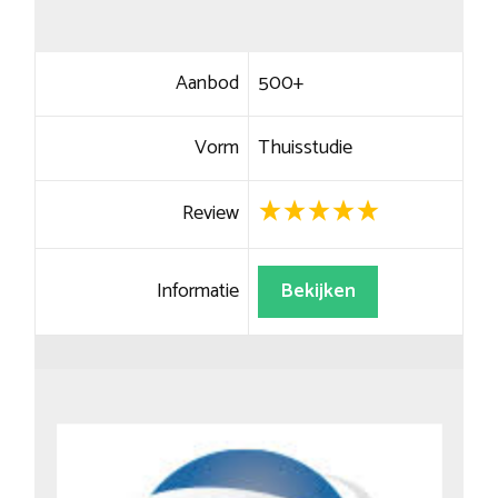
Aanbod
500+
Vorm
Thuisstudie
Review
Informatie
Bekijken