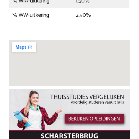
% WIA-uitkering
1,50%
% WW-uitkering
2,50%