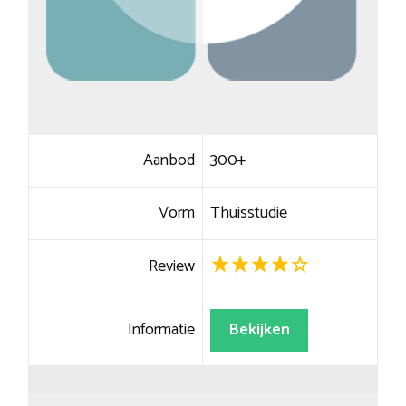
Aanbod
300+
Vorm
Thuisstudie
Review
Informatie
Bekijken