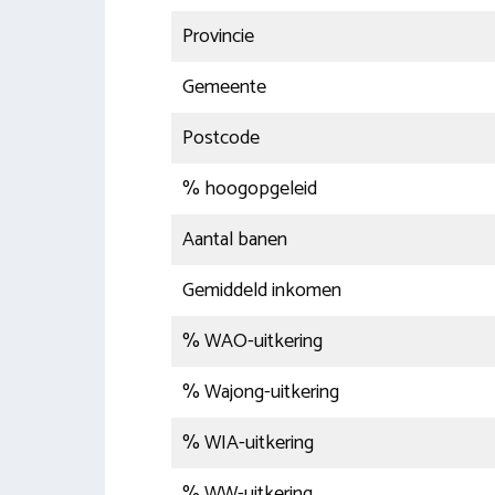
Provincie
Gemeente
Postcode
% hoogopgeleid
Aantal banen
Gemiddeld inkomen
% WAO-uitkering
% Wajong-uitkering
% WIA-uitkering
% WW-uitkering