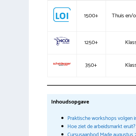
1500+
Thuis en/of
1250+
Klass
350+
Klass
Inhoudsopgave
Praktische workshops volgen 
Hoe ziet de arbeidsmarkt eruit?
Cursusaanbod Made augustus