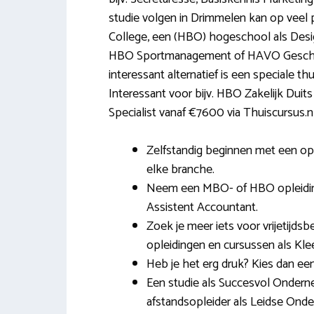
studie volgen in Drimmelen kan op veel 
College, een (HBO) hogeschool als Desi
HBO Sportmanagement of HAVO Geschiede
interessant alternatief is een speciale th
Interessant voor bijv. HBO Zakelijk Duits
Specialist vanaf €7600 via Thuiscursus.n
Zelfstandig beginnen met een ople
elke branche.
Neem een MBO- of HBO opleiding
Assistent Accountant.
Zoek je meer iets voor vrijetijd
opleidingen en cursussen als Kle
Heb je het erg druk? Kies dan een
Een studie als Succesvol Ondernem
afstandsopleider als Leidse Onder