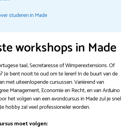
ver studeren in Made
ste workshops in Made
e Portugese taal, Secretaresse of Wimperextensions. Of
? Je bent nooit te oud om te leren! In de buurt van de
an met uiteenlopende cursussen. Variërend van
egree Management, Economie en Recht, en van Arduino
r het volgen van een avondcursus in Made zul je snel
e hobby zal veel professioneler worden.
ursus moet volgen: