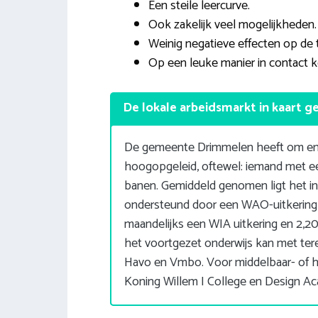
Een steile leercurve.
Ook zakelijk veel mogelijkheden.
Weinig negatieve effecten op de t
Op een leuke manier in contact 
De lokale arbeidsmarkt in kaart g
De gemeente Drimmelen heeft om en n
hoogopgeleid, oftewel: iemand met e
banen. Gemiddeld genomen ligt het 
ondersteund door een WAO-uitkering,
maandelijks een WIA uitkering en 2,2
het voortgezet onderwijs kan met te
Havo en Vmbo. Voor middelbaar- of h
Koning Willem I College en Design A