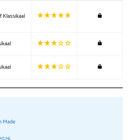
 Klassikaal
ikaal
ikaal
in Made
 2026