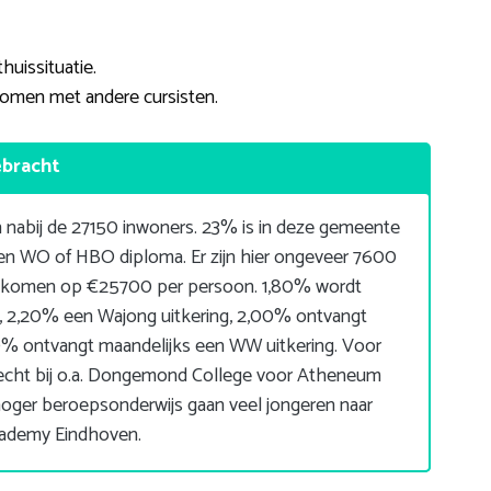
huissituatie.
komen met andere cursisten.
ebracht
abij de 27150 inwoners. 23% is in deze gemeente
en WO of HBO diploma. Er zijn hier ongeveer 7600
inkomen op €25700 per persoon. 1,80% wordt
 2,20% een Wajong uitkering, 2,00% ontvangt
0% ontvangt maandelijks een WW uitkering. Voor
recht bij o.a. Dongemond College voor Atheneum
oger beroepsonderwijs gaan veel jongeren naar
cademy Eindhoven.