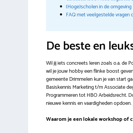
(Hoge)scholen in de omgeving
FAQ met veelgestelde vragen o
De beste en leuk
Wil jij iets concreets leren zoals o.a. d
wil je jouw hobby een flinke boost geven
gemeente Drimmelen kun je van start ga
Basiskennis Marketing t/m Associate d
Programmeren tot HBO Arbeidsrecht. Doo
nieuwe kennis en vaardigheden opdoen. J
Waarom je een lokale workshop of c