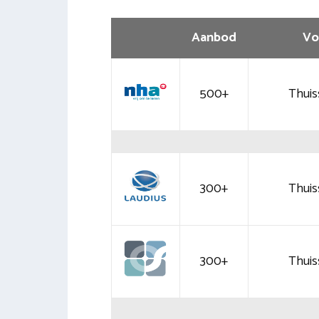
Aanbod
Vo
500+
Thuis
300+
Thuis
300+
Thuis