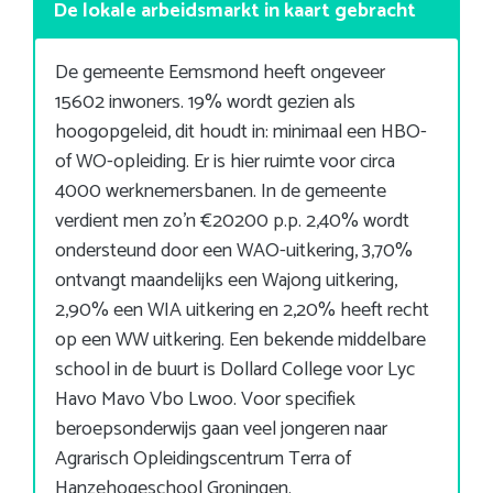
De lokale arbeidsmarkt in kaart gebracht
De gemeente Eemsmond heeft ongeveer
15602 inwoners. 19% wordt gezien als
hoogopgeleid, dit houdt in: minimaal een HBO-
of WO-opleiding. Er is hier ruimte voor circa
4000 werknemersbanen. In de gemeente
verdient men zo’n €20200 p.p. 2,40% wordt
ondersteund door een WAO-uitkering, 3,70%
ontvangt maandelijks een Wajong uitkering,
2,90% een WIA uitkering en 2,20% heeft recht
op een WW uitkering. Een bekende middelbare
school in de buurt is Dollard College voor Lyc
Havo Mavo Vbo Lwoo. Voor specifiek
beroepsonderwijs gaan veel jongeren naar
Agrarisch Opleidingscentrum Terra of
Hanzehogeschool Groningen.