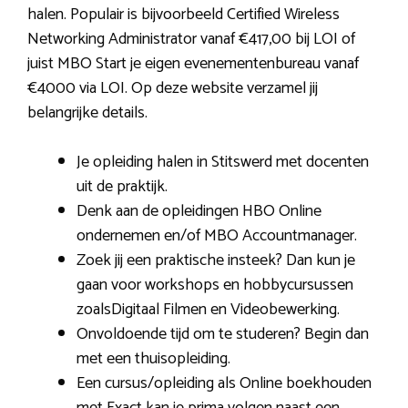
halen. Populair is bijvoorbeeld Certified Wireless
Networking Administrator vanaf €417,00 bij LOI of
juist MBO Start je eigen evenementenbureau vanaf
€4000 via LOI. Op deze website verzamel jij
belangrijke details.
Je opleiding halen in Stitswerd met docenten
uit de praktijk.
Denk aan de opleidingen HBO Online
ondernemen en/of MBO Accountmanager.
Zoek jij een praktische insteek? Dan kun je
gaan voor workshops en hobbycursussen
zoalsDigitaal Filmen en Videobewerking.
Onvoldoende tijd om te studeren? Begin dan
met een thuisopleiding.
Een cursus/opleiding als Online boekhouden
met Exact kan je prima volgen naast een