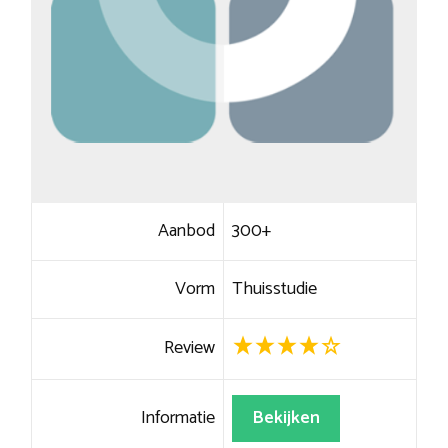
Aanbod
300+
Vorm
Thuisstudie
Review
Informatie
Bekijken