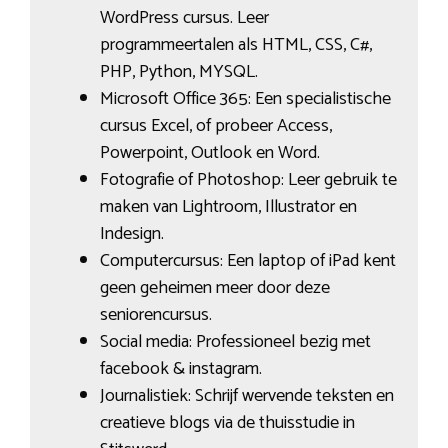
WordPress cursus. Leer
programmeertalen als HTML, CSS, C#,
PHP, Python, MYSQL.
Microsoft Office 365: Een specialistische
cursus Excel, of probeer Access,
Powerpoint, Outlook en Word.
Fotografie of Photoshop: Leer gebruik te
maken van Lightroom, Illustrator en
Indesign.
Computercursus: Een laptop of iPad kent
geen geheimen meer door deze
seniorencursus.
Social media: Professioneel bezig met
facebook & instagram.
Journalistiek: Schrijf wervende teksten en
creatieve blogs via de thuisstudie in