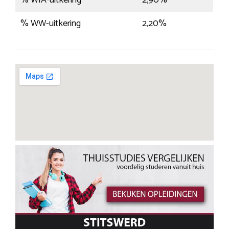
% WIA-uitkering
2,90%
% WW-uitkering
2,20%