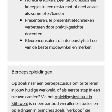
Horeca & Koken: Leer de professionele
kneepjes in een restaurant of geef advies
als sommelier/barista.
Presenteren: Je presentatietechnieken
verbeteren door praktijkgerichte
docenten.
Kleurenconsulent of interieurstylist: Leer
van de beste modewinkel en merken.
Beroepsopleidingen
Op zoek naar een beroepscursus om bij te leren
in jouw huidige werkveld, of als eerste stap in een
nieuwe carrière? Via het
opleidingsinstituut in
Stitswerd
is er een aanbod van allerlei studies en
opleidingen in branches zoals “verkoop” die