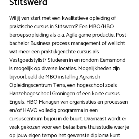
Stitswerd
Wil jij van start met een kwalitatieve opleiding of
praktische cursus in Stitswerd? Een MBO/HBO
beroepsopleiding als o.a. Agile game productie, Post-
bachelor Business process management of wellicht
wat meer een praktijkgerichte cursus als
Vastgoedstylist? Studeren in en rondom Eemsmond
is mogelijk op diverse locaties. Mogelijkheden zijn
bijvoorbeeld de MBO instelling Agrarisch
Opleidingscentrum Terra, een hogeschool zoals
Hanzehogeschool Groningen of een korte cursus
Engels, HBO Managen van organisaties en processen
en/of HAVO volledig programma in een
cursuscentrum bij jou in de buurt. Daarnaast wordt er
vaak gekozen voor een betaalbare thuisstudie waar je
op jouw eigen tempo het gewenste diploma kunt