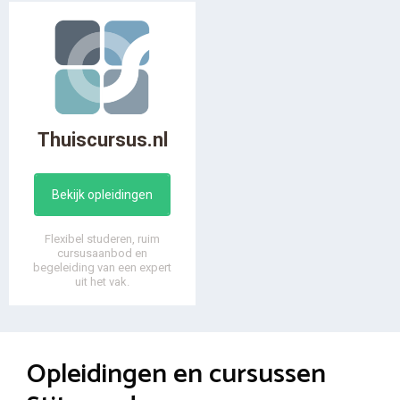
Thuiscursus.nl
Bekijk opleidingen
Flexibel studeren, ruim
cursusaanbod en
begeleiding van een expert
uit het vak.
Opleidingen en cursussen