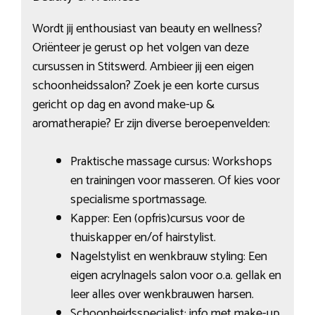
Wordt jij enthousiast van beauty en wellness?
Oriënteer je gerust op het volgen van deze
cursussen in Stitswerd. Ambieer jij een eigen
schoonheidssalon? Zoek je een korte cursus
gericht op dag en avond make-up &
aromatherapie? Er zijn diverse beroepenvelden:
Praktische massage cursus: Workshops
en trainingen voor masseren. Of kies voor
specialisme sportmassage.
Kapper: Een (opfris)cursus voor de
thuiskapper en/of hairstylist.
Nagelstylist en wenkbrauw styling: Een
eigen acrylnagels salon voor o.a. gellak en
leer alles over wenkbrauwen harsen.
Schoonheidsspecialist: info met make-up,