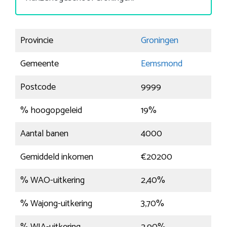
Provincie
Groningen
Gemeente
Eemsmond
Postcode
9999
% hoogopgeleid
19%
Aantal banen
4000
Gemiddeld inkomen
€20200
% WAO-uitkering
2,40%
% Wajong-uitkering
3,70%