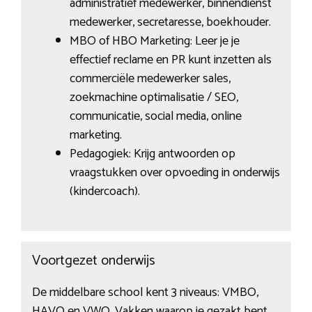
administratief medewerker, binnendienst
medewerker, secretaresse, boekhouder.
MBO of HBO Marketing: Leer je je
effectief reclame en PR kunt inzetten als
commerciële medewerker sales,
zoekmachine optimalisatie / SEO,
communicatie, social media, online
marketing.
Pedagogiek: Krijg antwoorden op
vraagstukken over opvoeding in onderwijs
(kindercoach).
Voortgezet onderwijs
De middelbare school kent 3 niveaus: VMBO,
HAVO en VWO. Vakken waarop je gezakt bent