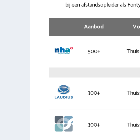
bij een afstandsopleider als Fonty
Aanbod
Vo
500+
Thuis
300+
Thuis
300+
Thuis