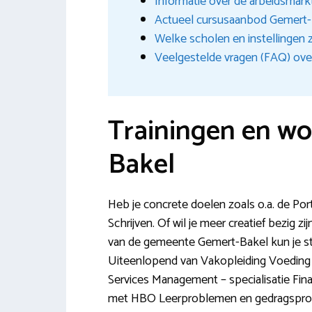
Informatie over de arbeidsmark
Actueel cursusaanbod Gemert
Welke scholen en instellingen zi
Veelgestelde vragen (FAQ) ove
Trainingen en wo
Bakel
Heb je concrete doelen zoals o.a. de Po
Schrijven. Of wil je meer creatief bezig zijn
van de gemeente Gemert-Bakel kun je st
Uiteenlopend van Vakopleiding Voeding v
Services Management – specialisatie Fina
met HBO Leerproblemen en gedragsprob