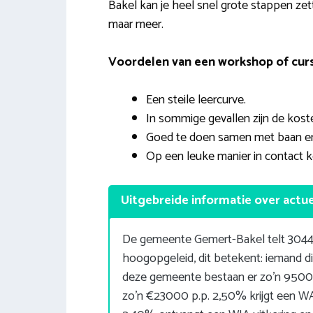
Bakel kan je heel snel grote stappen zett
maar meer.
Voordelen van een workshop of curs
Een steile leercurve.
In sommige gevallen zijn de koste
Goed te doen samen met baan en
Op een leuke manier in contact 
Uitgebreide informatie over actu
De gemeente Gemert-Bakel telt 3044
hoogopgeleid, dit betekent: iemand d
deze gemeente bestaan er zo’n 9500
zo’n €23000 p.p. 2,50% krijgt een WAO