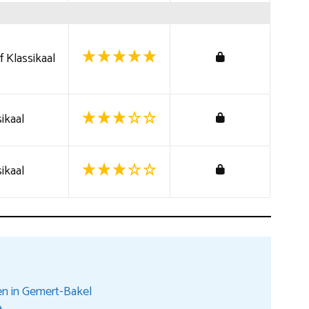
 Klassikaal
ikaal
ikaal
en in Gemert-Bakel