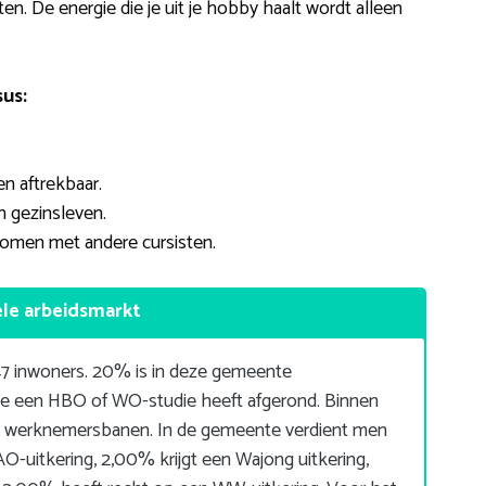
en. De energie die je uit je hobby haalt wordt alleen
us:
n aftrekbaar.
 gezinsleven.
komen met andere cursisten.
ele arbeidsmarkt
7 inwoners. 20% is in deze gemeente
ie een HBO of WO-studie heeft afgerond. Binnen
 werknemersbanen. In de gemeente verdient men
-uitkering, 2,00% krijgt een Wajong uitkering,