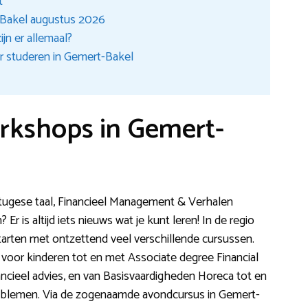
t
-Bakel augustus 2026
jn er allemaal?
r studeren in Gemert-Bakel
rkshops in Gemert-
rtugese taal, Financieel Management & Verhalen
? Er is altijd iets nieuws wat je kunt leren! In de regio
arten met ontzettend veel verschillende cursussen.
oor kinderen tot en met Associate degree Financial
ncieel advies, en van Basisvaardigheden Horeca tot en
lemen. Via de zogenaamde avondcursus in Gemert-