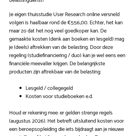
belastingdienst?
Je eigen thuisstudie User Research online versneld
volgen is haalbaar rond de €556,00. Echter, het kan
maar zo dat het nog veel goedkoper kan. De
gemaakte kosten (denk aan boeken en lesgeld) mag
je (deels) aftrekken van de belasting. Door deze
regeling (studiefinanciering / duo) kan je wel eens een
financiële meevaller krijgen. De belangrijkste
producten zijn aftrekbaar van de belasting:
Lesgeld / collegegeld
Kosten voor studieboeken e.d.
Houd er rekening mee: er gelden strenge regels
(augustus 2026). Het betreft uitsluitend kosten voor
een beroepsopleiding die iets bijdraagt aan je nieuwe