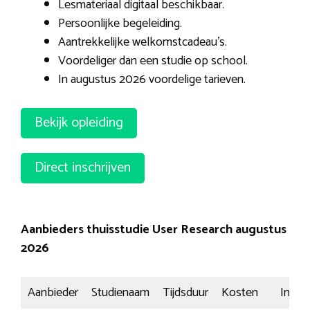
Lesmateriaal digitaal beschikbaar.
Persoonlijke begeleiding.
Aantrekkelijke welkomstcadeau’s.
Voordeliger dan een studie op school.
In augustus 2026 voordelige tarieven.
Bekijk opleiding
Direct inschrijven
Aanbieders thuisstudie User Research augustus
2026
Aanbieder
Studienaam
Tijdsduur
Kosten
Inschr