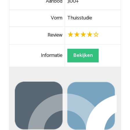
Aanbod
300+
Vorm
Thuisstudie
Review
Informatie
Bekijken