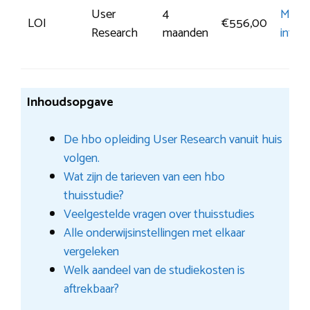
User
4
Meer
LOI
€556,00
Research
maanden
infor
Inhoudsopgave
De hbo opleiding User Research vanuit huis
volgen.
Wat zijn de tarieven van een hbo
thuisstudie?
Veelgestelde vragen over thuisstudies
Alle onderwijsinstellingen met elkaar
vergeleken
Welk aandeel van de studiekosten is
aftrekbaar?