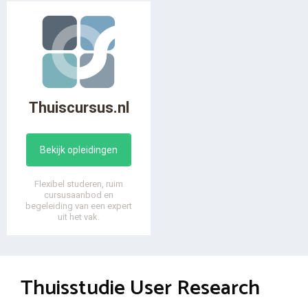
Thuiscursus.nl
Bekijk opleidingen
Flexibel studeren, ruim
cursusaanbod en
begeleiding van een expert
uit het vak.
Thuisstudie User Research