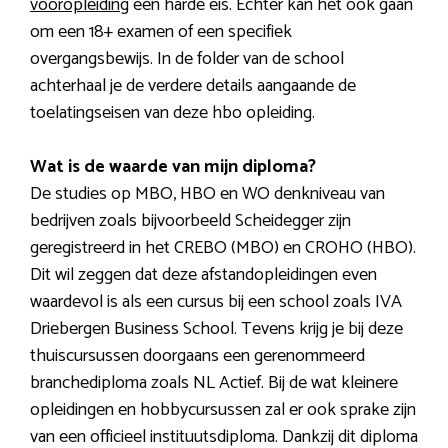
vooropleiding
een harde eis. Echter kan het ook gaan
om een 18+ examen of een specifiek
overgangsbewijs. In de folder van de school
achterhaal je de verdere details aangaande de
toelatingseisen van deze hbo opleiding.
Wat is de waarde van mijn diploma?
De studies op MBO, HBO en WO denkniveau van
bedrijven zoals bijvoorbeeld Scheidegger zijn
geregistreerd in het CREBO (MBO) en CROHO (HBO).
Dit wil zeggen dat deze afstandopleidingen even
waardevol is als een cursus bij een school zoals IVA
Driebergen Business School. Tevens krijg je bij deze
thuiscursussen doorgaans een gerenommeerd
branchediploma zoals NL Actief. Bij de wat kleinere
opleidingen en hobbycursussen zal er ook sprake zijn
van een officieel instituutsdiploma. Dankzij dit diploma