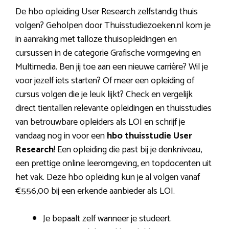
De hbo opleiding User Research zelfstandig thuis
volgen? Geholpen door Thuisstudiezoeken.nl kom je
in aanraking met talloze thuisopleidingen en
cursussen in de categorie Grafische vormgeving en
Multimedia. Ben jij toe aan een nieuwe carrière? Wil je
voor jezelf iets starten? Of meer een opleiding of
cursus volgen die je leuk lijkt? Check en vergelijk
direct tientallen relevante opleidingen en thuisstudies
van betrouwbare opleiders als LOI en schrijf je
vandaag nog in voor een
hbo thuisstudie User
Research
! Een opleiding die past bij je denkniveau,
een prettige online leeromgeving, en topdocenten uit
het vak. Deze hbo opleiding kun je al volgen vanaf
€556,00 bij een erkende aanbieder als LOI.
Je bepaalt zelf wanneer je studeert.