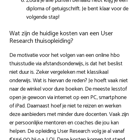
Zodra je alle punten behaald hebt krijg je een
diploma of getuigschrift. Je bent klaar voor de
volgende stap!
Wat zijn de huidige kosten van een User
Research thuisopleiding?
De motivatie voor het volgen van een online hbo
thuisstudie via afstandsonderwijs, is dat het beslist
niet duur is. Zeker vergeleken met klassikaal
onderwijs. Wat is hiervan de reden? Je hoeft vaak niet
naar de winkel voor dure boeken. De meeste lesstof
open je gewoon via internet op een PC, smartphone
of iPad. Daarnaast hoef je niet te reizen en werken
deze aanbieders met minder dure docenten. Vaak zijn
er persoonlijke mentoren en coaches die jou kan
helpen. De opleiding User Research volg je al vanaf
€556,00 bij o.a. LOI. Deze kosten komen tot stand