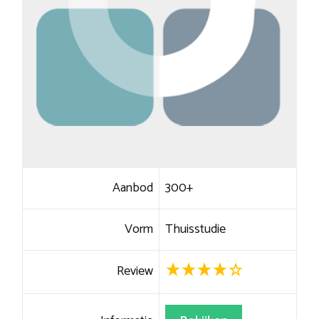
Aanbod
300+
Vorm
Thuisstudie
Review