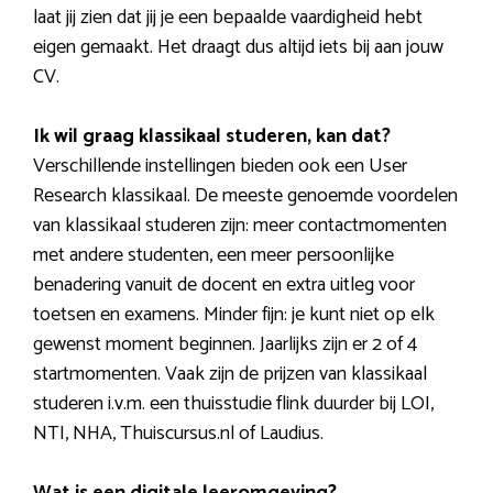
laat jij zien dat jij je een bepaalde vaardigheid hebt
eigen gemaakt. Het draagt dus altijd iets bij aan jouw
CV.
Ik wil graag klassikaal studeren, kan dat?
Verschillende instellingen bieden ook een User
Research klassikaal. De meeste genoemde voordelen
van klassikaal studeren zijn: meer contactmomenten
met andere studenten, een meer persoonlijke
benadering vanuit de docent en extra uitleg voor
toetsen en examens. Minder fijn: je kunt niet op elk
gewenst moment beginnen. Jaarlijks zijn er 2 of 4
startmomenten. Vaak zijn de prijzen van klassikaal
studeren i.v.m. een thuisstudie flink duurder bij LOI,
NTI, NHA, Thuiscursus.nl of Laudius.
Wat is een digitale leeromgeving?