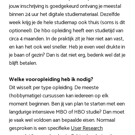
jouw inschrijving is goedgekeurd ontvang je meestal
binnen 24 uur het digitale studiemateriaal. Dezelfde
week krijg je de hele studiemap ook thuis (soms is dit
optioneel). De hbo opleiding heeft een studietijd van
circa 4 maanden. In de praktijk zit je hier niet aan vast,
en kan het ook wel sneller. Heb je even veel drukte in
je baan of gezin? Dan is dat niet erg, bedenk wel dat je
blijft betalen.
Welke vooropleiding heb ik nodig?
Dit wisselt per type opleiding. De meeste
(hobbymatige) cursussen kan iedereen op elk
moment beginnen. Ben jij van plan te starten met een
langdurige intensieve MBO of HBO studie? Dan moet
je vaak wel voldoen aan bepaalde eisen. Normaal
gesproken is een specifieke
User Research