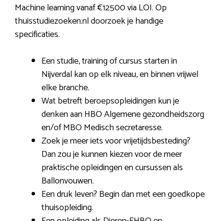
Machine learning vanaf €12500 via LOI. Op
thuisstudiezoeken.nl doorzoek je handige
specificaties.
Een studie, training of cursus starten in
Nijverdal kan op elk niveau, en binnen vrijwel
elke branche.
Wat betreft beroepsopleidingen kun je
denken aan HBO Algemene gezondheidszorg
en/of MBO Medisch secretaresse.
Zoek je meer iets voor vrijetijdsbesteding?
Dan zou je kunnen kiezen voor de meer
praktische opleidingen en cursussen als
Ballonvouwen.
Een druk leven? Begin dan met een goedkope
thuisopleiding.
Een opleiding als Dieren-EHBO en