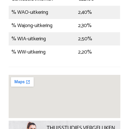
% WAO-uitkering
2,40%
% Wajong-uitkering
2,30%
% WIA-uitkering
2,50%
% WW-uitkering
2,20%