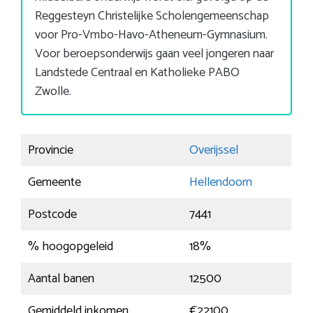
Reggesteyn Christelijke Scholengemeenschap
voor Pro-Vmbo-Havo-Atheneum-Gymnasium.
Voor beroepsonderwijs gaan veel jongeren naar
Landstede Centraal en Katholieke PABO
Zwolle.
Provincie
Overijssel
Gemeente
Hellendoorn
Postcode
7441
% hoogopgeleid
18%
Aantal banen
12500
Gemiddeld inkomen
€22100