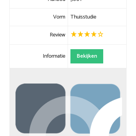
Vorm
Thuisstudie
Review
Informatie
Bekijken