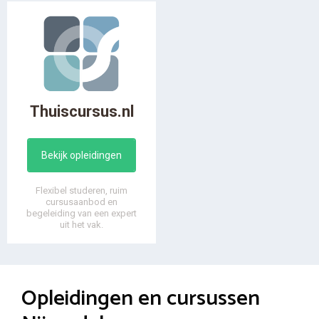
Thuiscursus.nl
Bekijk opleidingen
Flexibel studeren, ruim
cursusaanbod en
begeleiding van een expert
uit het vak.
Opleidingen en cursussen