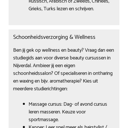
Russisch, Arabisch of Zweeds, Chinees,
Grieks, Turks lezen en schrijven.
Schoonheidsverzorging & Wellness
Ben jij gek op wellness en beauty? Vraag dan een
studiegids aan voor diverse beauty cursussen in
Nijverdal. Ambieer jij een eigen
schoonheidssalon? Of specialiseren in ontharing
en waxing en bijv. aromatherapie? Kies uit
meerdere studierichtingen:
Massage cursus: Dag- of avond cursus
leren masseren. Keuze voor
sportmassage.
Kapper: Leer snel meer als hairstylist /