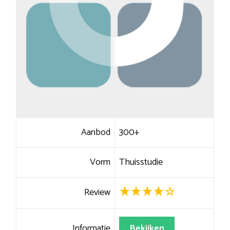
Aanbod
300+
Vorm
Thuisstudie
Review
Informatie
Bekijken