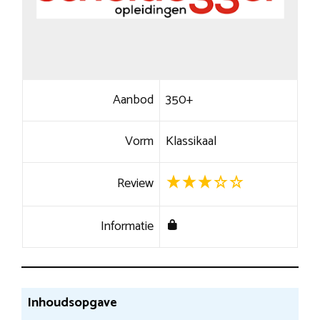
Aanbod
350+
Vorm
Klassikaal
Review
Informatie
Inhoudsopgave