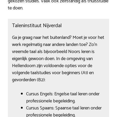
gekozen studies. Vaak ook zelfstandig als thuisstudie
te doen.
Taleninstituut Nijverdal
Ga je graag naar het buitenland? Moet je voor het
werk regelmatig naar andere landen toe? Zo’n
vreemde taal als bijvoorbeeld Noors leren is
eigenlijk gewoon doen. In de omgeving van
Hellendoorn zijn voldoende opties voor de
volgende taalstudies voor beginners (A1) en
gevorderden (B2):
Cursus Engels: Engelse taal leren onder
professionele begeleiding.
Cursus Spaans: Spaanse taal leren onder
professionele begeleiding.