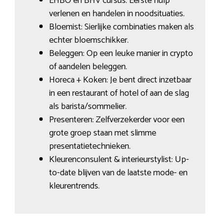
EHBO en BHV cursus: Eerste hulp
verlenen en handelen in noodsituaties.
Bloemist: Sierlijke combinaties maken als
echter bloemschikker.
Beleggen: Op een leuke manier in crypto
of aandelen beleggen.
Horeca + Koken: Je bent direct inzetbaar
in een restaurant of hotel of aan de slag
als barista/sommelier.
Presenteren: Zelfverzekerder voor een
grote groep staan met slimme
presentatietechnieken.
Kleurenconsulent & interieurstylist: Up-
to-date blijven van de laatste mode- en
kleurentrends.