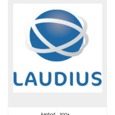
Aanbod
300+