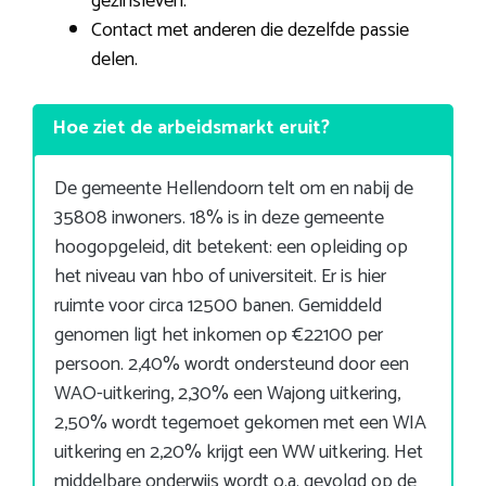
gezinsleven.
Contact met anderen die dezelfde passie
delen.
Hoe ziet de arbeidsmarkt eruit?
De gemeente Hellendoorn telt om en nabij de
35808 inwoners. 18% is in deze gemeente
hoogopgeleid, dit betekent: een opleiding op
het niveau van hbo of universiteit. Er is hier
ruimte voor circa 12500 banen. Gemiddeld
genomen ligt het inkomen op €22100 per
persoon. 2,40% wordt ondersteund door een
WAO-uitkering, 2,30% een Wajong uitkering,
2,50% wordt tegemoet gekomen met een WIA
uitkering en 2,20% krijgt een WW uitkering. Het
middelbare onderwijs wordt o.a. gevolgd op de