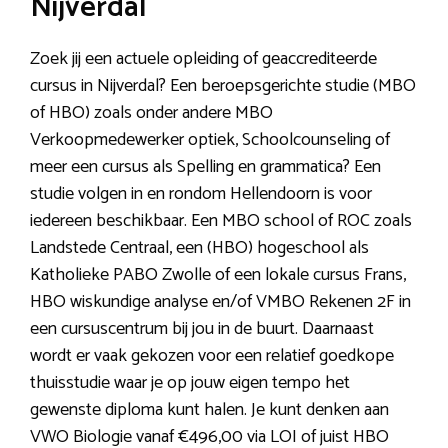
Nijverdal
Zoek jij een actuele opleiding of geaccrediteerde
cursus in Nijverdal? Een beroepsgerichte studie (MBO
of HBO) zoals onder andere MBO
Verkoopmedewerker optiek, Schoolcounseling of
meer een cursus als Spelling en grammatica? Een
studie volgen in en rondom Hellendoorn is voor
iedereen beschikbaar. Een MBO school of ROC zoals
Landstede Centraal, een (HBO) hogeschool als
Katholieke PABO Zwolle of een lokale cursus Frans,
HBO wiskundige analyse en/of VMBO Rekenen 2F in
een cursuscentrum bij jou in de buurt. Daarnaast
wordt er vaak gekozen voor een relatief goedkope
thuisstudie waar je op jouw eigen tempo het
gewenste diploma kunt halen. Je kunt denken aan
VWO Biologie vanaf €496,00 via LOI of juist HBO