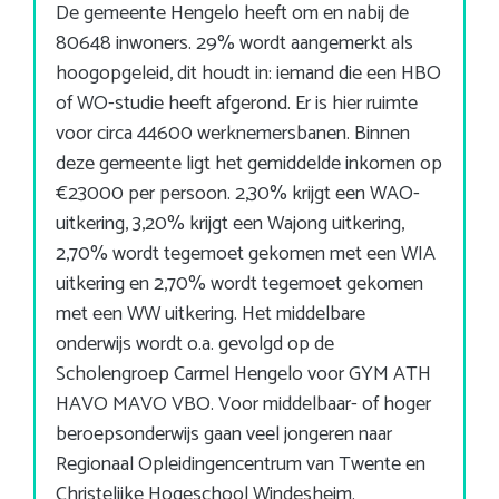
De gemeente Hengelo heeft om en nabij de
80648 inwoners. 29% wordt aangemerkt als
hoogopgeleid, dit houdt in: iemand die een HBO
of WO-studie heeft afgerond. Er is hier ruimte
voor circa 44600 werknemersbanen. Binnen
deze gemeente ligt het gemiddelde inkomen op
€23000 per persoon. 2,30% krijgt een WAO-
uitkering, 3,20% krijgt een Wajong uitkering,
2,70% wordt tegemoet gekomen met een WIA
uitkering en 2,70% wordt tegemoet gekomen
met een WW uitkering. Het middelbare
onderwijs wordt o.a. gevolgd op de
Scholengroep Carmel Hengelo voor GYM ATH
HAVO MAVO VBO. Voor middelbaar- of hoger
beroepsonderwijs gaan veel jongeren naar
Regionaal Opleidingencentrum van Twente en
Christelijke Hogeschool Windesheim.