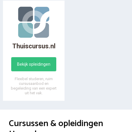
Thuiscursus.nl
Bekijk opleidingen
Flexibel studeren, ruim
cursusaanbod en
begeleiding van een expert
uit het vak.
Cursussen & opleidingen