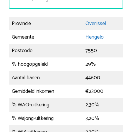
Provincie
Overijssel
Gemeente
Hengelo
Postcode
7550
% hoogopgeleid
29%
Aantal banen
44600
Gemiddeld inkomen
€23000
% WAO-uitkering
2,30%
% Wajong-uitkering
3,20%