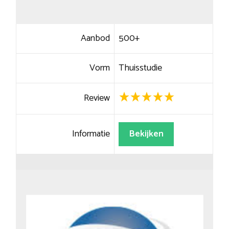
Aanbod
500+
Vorm
Thuisstudie
Review
Informatie
Bekijken