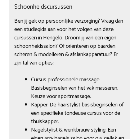
Schoonheidscursussen
Ben jij gek op persoonlijke verzorging? Vraag dan
een studiegids aan voor het volgen van deze
cursussen in Hengelo. Droom jij van een eigen
schoonheidssalon? Of oriënteren op baarden
scheren & modelleren & afslankapparatuur? Er
zijn tal van opties:
Cursus professionele massage:
Basisbeginselen van het vak masseren.
Keuze voor sportmassage.
Kapper: De haarstylist basisbeginselen of
een specifieke tondeuse cursus voor de
thuiskapper.
Nagelstylist & wenkbrauw styling: Een
eigen acrylnagels salon voor o.a. gellak en