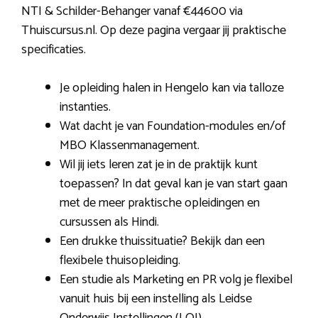
NTI & Schilder-Behanger vanaf €44600 via
Thuiscursus.nl. Op deze pagina vergaar jij praktische
specificaties.
Je opleiding halen in Hengelo kan via talloze
instanties.
Wat dacht je van Foundation-modules en/of
MBO Klassenmanagement.
Wil jij iets leren zat je in de praktijk kunt
toepassen? In dat geval kan je van start gaan
met de meer praktische opleidingen en
cursussen als Hindi.
Een drukke thuissituatie? Bekijk dan een
flexibele thuisopleiding.
Een studie als Marketing en PR volg je flexibel
vanuit huis bij een instelling als Leidse
Onderwijs Instellingen (LOI).