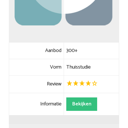
Aanbod
300+
Vorm
Thuisstudie
Review
Informatie
Bekijken