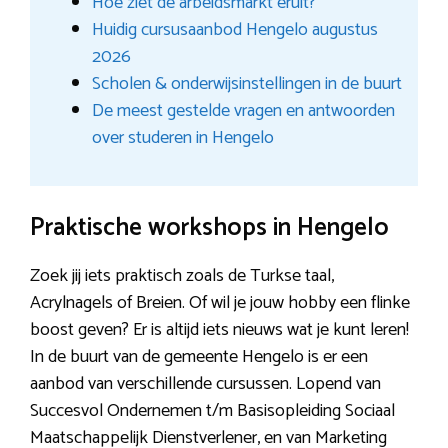
Hoe ziet de arbeidsmarkt eruit?
Huidig cursusaanbod Hengelo augustus
2026
Scholen & onderwijsinstellingen in de buurt
De meest gestelde vragen en antwoorden
over studeren in Hengelo
Praktische workshops in Hengelo
Zoek jij iets praktisch zoals de Turkse taal,
Acrylnagels of Breien. Of wil je jouw hobby een flinke
boost geven? Er is altijd iets nieuws wat je kunt leren!
In de buurt van de gemeente Hengelo is er een
aanbod van verschillende cursussen. Lopend van
Succesvol Ondernemen t/m Basisopleiding Sociaal
Maatschappelijk Dienstverlener, en van Marketing