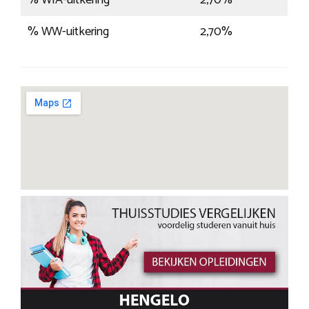
% WIA-uitkering
2,70%
% WW-uitkering
2,70%