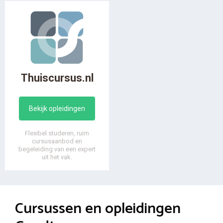
Thuiscursus.nl
Bekijk opleidingen
Flexibel studeren, ruim
cursusaanbod en
begeleiding van een expert
uit het vak.
Cursussen en opleidingen