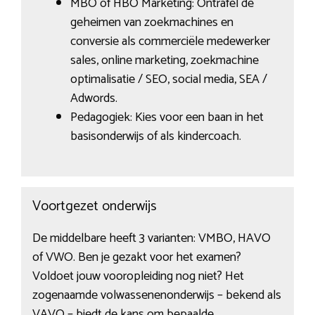
MBO of HBO Marketing: Ontrafel de
geheimen van zoekmachines en
conversie als commerciële medewerker
sales, online marketing, zoekmachine
optimalisatie / SEO, social media, SEA /
Adwords.
Pedagogiek: Kies voor een baan in het
basisonderwijs of als kindercoach.
Voortgezet onderwijs
De middelbare heeft 3 varianten: VMBO, HAVO
of VWO. Ben je gezakt voor het examen?
Voldoet jouw vooropleiding nog niet? Het
zogenaamde volwassenenonderwijs – bekend als
VAVO – biedt de kans om bepaalde