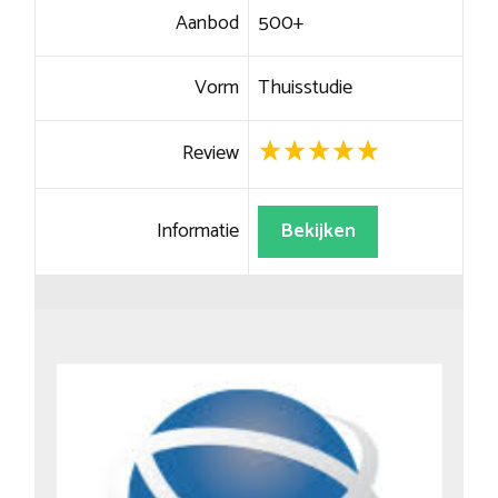
Aanbod
500+
Vorm
Thuisstudie
Review
Informatie
Bekijken