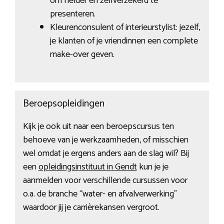
om helder en zelfverzekerd te
presenteren.
Kleurenconsulent of interieurstylist: jezelf,
je klanten of je vriendinnen een complete
make-over geven.
Beroepsopleidingen
Kijk je ook uit naar een beroepscursus ten
behoeve van je werkzaamheden, of misschien
wel omdat je ergens anders aan de slag wil? Bij
een
opleidingsinstituut in Gendt
kun je je
aanmelden voor verschillende cursussen voor
o.a. de branche “water- en afvalverwerking”
waardoor jij je carrièrekansen vergroot.