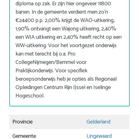
diploma op zak. Er zijn hier ongeveer 11800
banen. In de gemeente verdient men zo’n
€24400 p.p. 2,00% krijgt de WAO-uitkering,
1,90% ontvangt een Wajong uitkering, 2,40%
een WIA uitkering en 2,40% heeft recht op een
WW-uitkering. Voor het voortgezet onderwijs
kan met terecht bij o.a. Pro
CollegeNijmegen/Bemmel voor
Praktijkonderwijs. Voor specifiek
beroepsonderwijs heb je opties als Regionaal
Opleidingen Centrum Rijn IJssel en Iselinge
Hogeschool.
Provincie
Gelderland
Gemeente
Lingewaard