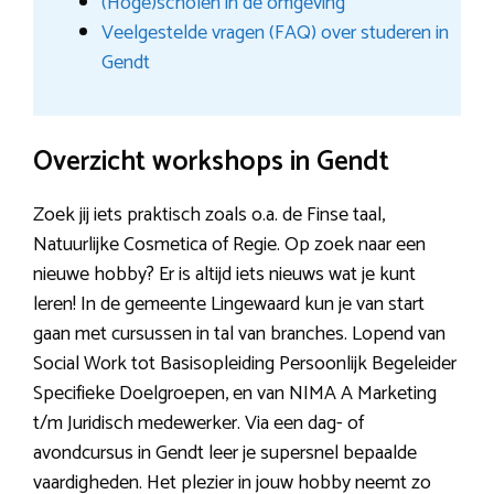
(Hoge)scholen in de omgeving
Veelgestelde vragen (FAQ) over studeren in
Gendt
Overzicht workshops in Gendt
Zoek jij iets praktisch zoals o.a. de Finse taal,
Natuurlijke Cosmetica of Regie. Op zoek naar een
nieuwe hobby? Er is altijd iets nieuws wat je kunt
leren! In de gemeente Lingewaard kun je van start
gaan met cursussen in tal van branches. Lopend van
Social Work tot Basisopleiding Persoonlijk Begeleider
Specifieke Doelgroepen, en van NIMA A Marketing
t/m Juridisch medewerker. Via een dag- of
avondcursus in Gendt leer je supersnel bepaalde
vaardigheden. Het plezier in jouw hobby neemt zo