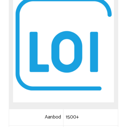
Aanbod
1500+