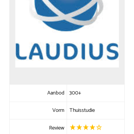
Aanbod
300+
Vorm
Thuisstudie
Review