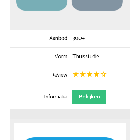
Aanbod
300+
Vorm
Thuisstudie
Review
Informatie
Bekijken