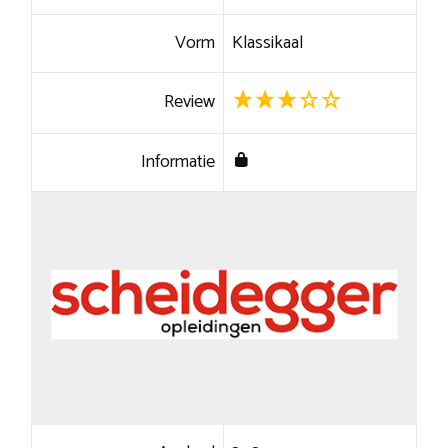
Vorm
Klassikaal
Review
Informatie