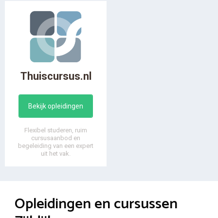
Thuiscursus.nl
Bekijk opleidingen
Flexibel studeren, ruim
cursusaanbod en
begeleiding van een expert
uit het vak.
Opleidingen en cursussen