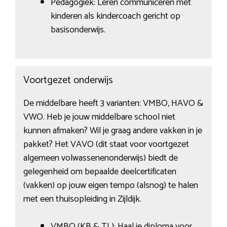
Pedagogiek: Leren communiceren met
kinderen als kindercoach gericht op
basisonderwijs.
Voortgezet onderwijs
De middelbare heeft 3 varianten: VMBO, HAVO &
VWO. Heb je jouw middelbare school niet
kunnen afmaken? Wil je graag andere vakken in je
pakket? Het VAVO (dit staat voor voortgezet
algemeen volwassenenonderwijs) biedt de
gelegenheid om bepaalde deelcertificaten
(vakken) op jouw eigen tempo (alsnog) te halen
met een thuisopleiding in Zijldijk.
VMBO (KB & TL): Haal je diploma voor