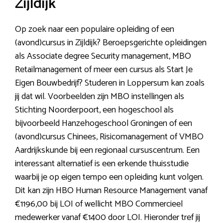
Zijldijk
Op zoek naar een populaire opleiding of een
(avond)cursus in Zijldijk? Beroepsgerichte opleidingen
als Associate degree Security management, MBO
Retailmanagement of meer een cursus als Start Je
Eigen Bouwbedrijf? Studeren in Loppersum kan zoals
jij dat wil. Voorbeelden zijn MBO instellingen als
Stichting Noorderpoort, een hogeschool als
bijvoorbeeld Hanzehogeschool Groningen of een
(avond)cursus Chinees, Risicomanagement of VMBO
Aardrijkskunde bij een regionaal cursuscentrum. Een
interessant alternatief is een erkende thuisstudie
waarbij je op eigen tempo een opleiding kunt volgen.
Dit kan zijn HBO Human Resource Management vanaf
€1196,00 bij LOI of wellicht MBO Commercieel
medewerker vanaf €1400 door LOI. Hieronder tref jij