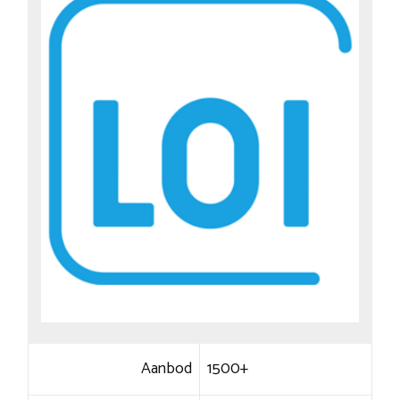
Aanbod
1500+