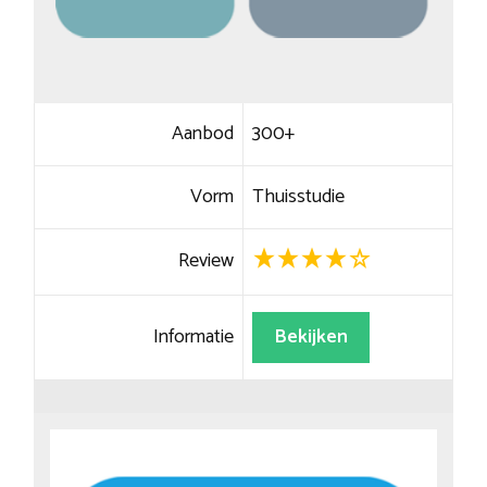
Aanbod
300+
Vorm
Thuisstudie
Review
Informatie
Bekijken