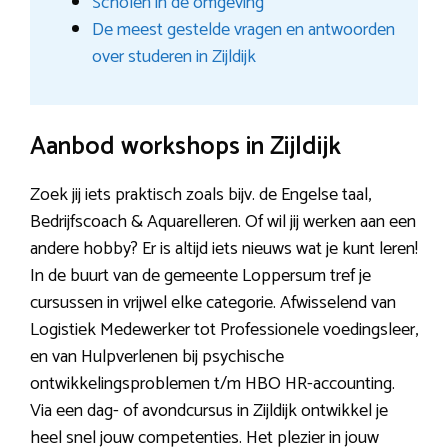
Scholen in de omgeving
De meest gestelde vragen en antwoorden
over studeren in Zijldijk
Aanbod workshops in Zijldijk
Zoek jij iets praktisch zoals bijv. de Engelse taal,
Bedrijfscoach & Aquarelleren. Of wil jij werken aan een
andere hobby? Er is altijd iets nieuws wat je kunt leren!
In de buurt van de gemeente Loppersum tref je
cursussen in vrijwel elke categorie. Afwisselend van
Logistiek Medewerker tot Professionele voedingsleer,
en van Hulpverlenen bij psychische
ontwikkelingsproblemen t/m HBO HR-accounting.
Via een dag- of avondcursus in Zijldijk ontwikkel je
heel snel jouw competenties. Het plezier in jouw