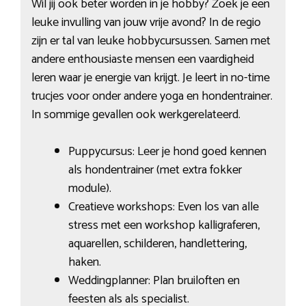
Wil jij ook beter worden in je hobby? Zoek je een
leuke invulling van jouw vrije avond? In de regio
zijn er tal van leuke hobbycursussen. Samen met
andere enthousiaste mensen een vaardigheid
leren waar je energie van krijgt. Je leert in no-time
trucjes voor onder andere yoga en hondentrainer.
In sommige gevallen ook werkgerelateerd.
Puppycursus: Leer je hond goed kennen
als hondentrainer (met extra fokker
module).
Creatieve workshops: Even los van alle
stress met een workshop kalligraferen,
aquarellen, schilderen, handlettering,
haken.
Weddingplanner: Plan bruiloften en
feesten als als specialist.