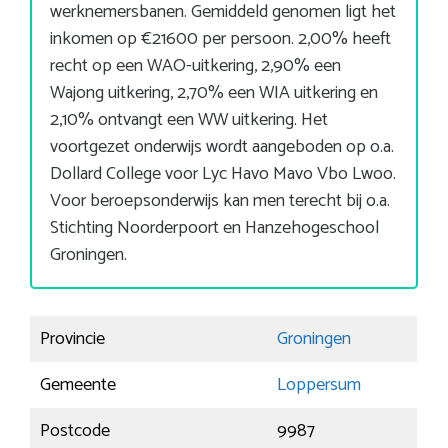
werknemersbanen. Gemiddeld genomen ligt het
inkomen op €21600 per persoon. 2,00% heeft
recht op een WAO-uitkering, 2,90% een
Wajong uitkering, 2,70% een WIA uitkering en
2,10% ontvangt een WW uitkering. Het
voortgezet onderwijs wordt aangeboden op o.a.
Dollard College voor Lyc Havo Mavo Vbo Lwoo.
Voor beroepsonderwijs kan men terecht bij o.a.
Stichting Noorderpoort en Hanzehogeschool
Groningen.
Provincie
Groningen
Gemeente
Loppersum
Postcode
9987