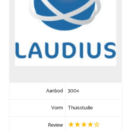
Aanbod
300+
Vorm
Thuisstudie
Review