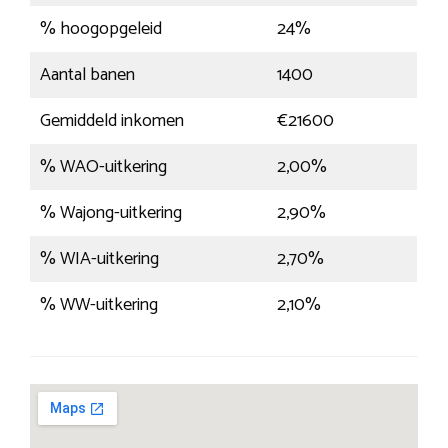
% hoogopgeleid
24%
Aantal banen
1400
Gemiddeld inkomen
€21600
% WAO-uitkering
2,00%
% Wajong-uitkering
2,90%
% WIA-uitkering
2,70%
% WW-uitkering
2,10%