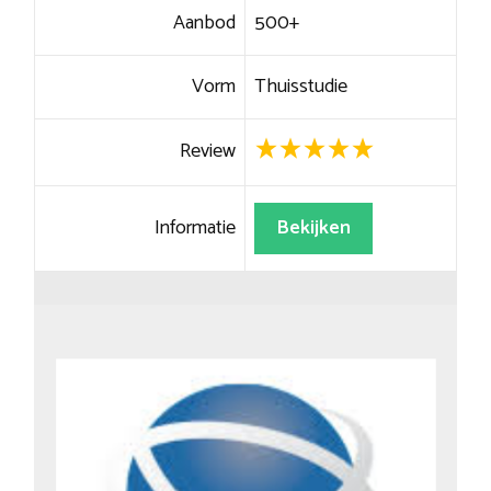
Aanbod
500+
Vorm
Thuisstudie
Review
Informatie
Bekijken