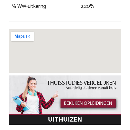
% WW-uitkering
2,20%