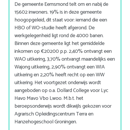
De gemeente Eemsmond telt om en nabij de
15602 inwoners. 19% is in deze gemeente
hoogopgeleid, dit staat voor: iemand die een
HBO of WO-studie heeft afgerond. De
werkgelegenheid ligt rond de 4000 banen.
Binnen deze gemeente ligt het gemiddelde
inkomen op €20200 p.p. 2,40% ontvangt een
WAO uitkering, 3,70% ontvangt maandelijks een
Wajong uitkering, 2,90% ontvangt een WIA
uitkering en 2,20% heeft recht op een WW
uitkering. Het voortgezet onderwijs wordt
aangeboden op o.a. Dollard College voor Lyc
Havo Mavo Vbo Lwoo. M.b.t. het
beroepsonderwijs wordt dikwijls gekozen voor
Agrarisch Opleidingscentrum Terra en
Hanzehogeschool Groningen.