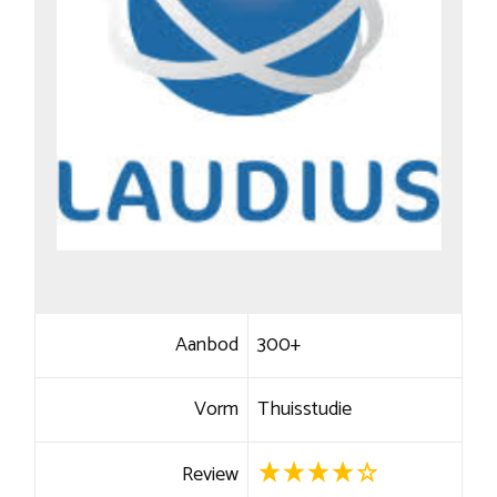
Aanbod
300+
Vorm
Thuisstudie
Review