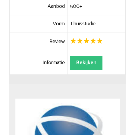
Aanbod
500+
Vorm
Thuisstudie
Review
Informatie
Bekijken