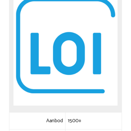
Aanbod
1500+