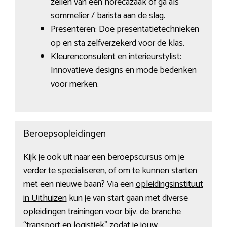
zeilen van een horecazaak of ga als
sommelier / barista aan de slag.
Presenteren: Doe presentatietechnieken
op en sta zelfverzekerd voor de klas.
Kleurenconsulent en interieurstylist:
Innovatieve designs en mode bedenken
voor merken.
Beroepsopleidingen
Kijk je ook uit naar een beroepscursus om je
verder te specialiseren, of om te kunnen starten
met een nieuwe baan? Via een
opleidingsinstituut
in Uithuizen
kun je van start gaan met diverse
opleidingen trainingen voor bijv. de branche
“transport en logistiek” zodat je jouw