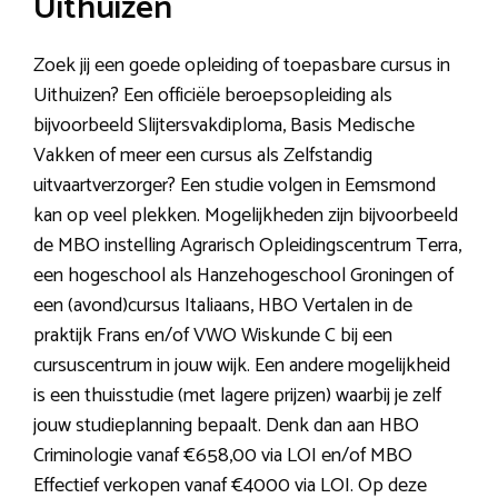
Uithuizen
Zoek jij een goede opleiding of toepasbare cursus in
Uithuizen? Een officiële beroepsopleiding als
bijvoorbeeld Slijtersvakdiploma, Basis Medische
Vakken of meer een cursus als Zelfstandig
uitvaartverzorger? Een studie volgen in Eemsmond
kan op veel plekken. Mogelijkheden zijn bijvoorbeeld
de MBO instelling Agrarisch Opleidingscentrum Terra,
een hogeschool als Hanzehogeschool Groningen of
een (avond)cursus Italiaans, HBO Vertalen in de
praktijk Frans en/of VWO Wiskunde C bij een
cursuscentrum in jouw wijk. Een andere mogelijkheid
is een thuisstudie (met lagere prijzen) waarbij je zelf
jouw studieplanning bepaalt. Denk dan aan HBO
Criminologie vanaf €658,00 via LOI en/of MBO
Effectief verkopen vanaf €4000 via LOI. Op deze