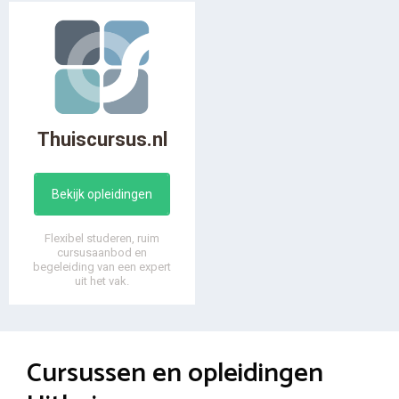
Thuiscursus.nl
Bekijk opleidingen
Flexibel studeren, ruim
cursusaanbod en
begeleiding van een expert
uit het vak.
Cursussen en opleidingen