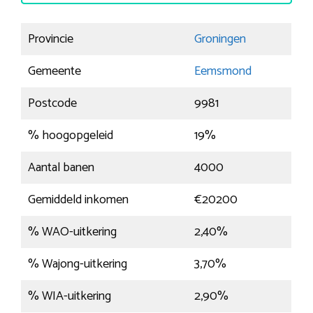
Provincie
Groningen
Gemeente
Eemsmond
Postcode
9981
% hoogopgeleid
19%
Aantal banen
4000
Gemiddeld inkomen
€20200
% WAO-uitkering
2,40%
% Wajong-uitkering
3,70%
% WIA-uitkering
2,90%