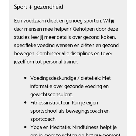
Sport + gezondheid
Een voedzaam dieet en genoeg sporten. Wil jij
daar mensen mee helpen? Geholpen door deze
studies leer jij meer details over gezond koken,
specifieke voeding wensen en diëten en gezond
bewegen. Combineer alle disciplines en tover
jezelf om tot personal trainer.
Voedingsdeskundige / diëtetiek: Met
informatie over gezonde voeding en
gewichtsconsulent.
Fitnessinstructeur: Run je eigen
sportschool als bewegingscoach en
sportcoach.
Yoga en Meditatie: Mindfulness helpt je
om je meer te richten op het nu-moment.