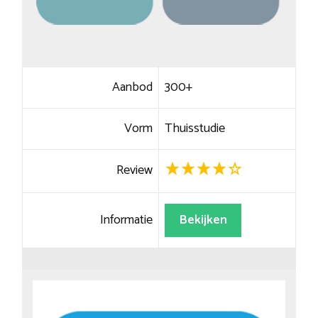
Aanbod
300+
Vorm
Thuisstudie
Review
Informatie
Bekijken