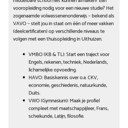
middelbare school niet kunnen afmaken? Een
vooropleiding nodig voor een nieuwe studie? Het
zogenaamde volwassenenonderwijs – bekend als
VAVO – stelt jou in staat om één of meer vakken
(deelcertificaten) op verschillende niveaus te
volgen met een thuisopleiding in Uithuizen.
VMBO (KB & TL): Start een traject voor
Engels, rekenen, techniek, Nederlands,
lichamelijke opvoeding.
HAVO: Basiskennis over o.a. CKV,
economie, geschiedenis, natuurkunde,
Duits.
VWO (Gymnasium): Maak je profiel
compleet met maatschappijleer, Frans,
scheikunde, Latijn, filosofie.