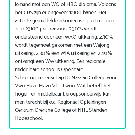
iemand met een WO of HBO diploma. Volgens
het CBS zijn er ongeveer 12100 banen. Het
actuele gemiddelde inkomen is op dit moment
zo’n 23100 per persoon. 2,30% wordt
ondersteund door een WAO-uitkering, 2,30%
wordt tegemoet gekomen met een Wajong
uitkering, 2,30% een WIA uitkering en 2,40%
ontvangt een WW uitkering. Een regionale
middelbare school is Openbare
Scholengemeenschap Dr Nassau College voor
Vwo Havo Mavo Vbo Lwoo. Wat betreft het
hoger- en middelbaar beroepsonderwijs kan
men terecht bij o.a. Regionaal Opleidingen
Centrum Drenthe College of NHL Stenden
Hogeschool.