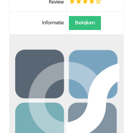
Review
Informatie
Bekijken