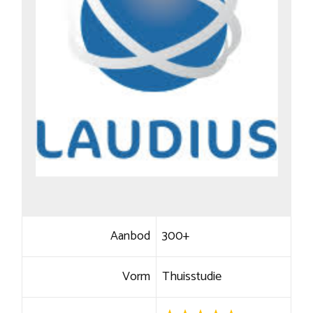
Aanbod
300+
Vorm
Thuisstudie