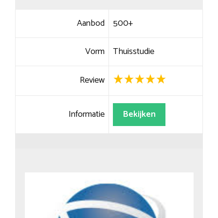
Aanbod
500+
Vorm
Thuisstudie
Review
Informatie
Bekijken