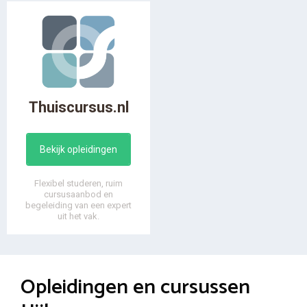
Thuiscursus.nl
Bekijk opleidingen
Flexibel studeren, ruim
cursusaanbod en
begeleiding van een expert
uit het vak.
Opleidingen en cursussen