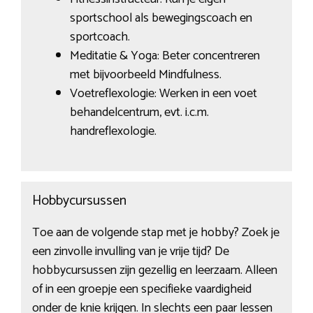
sportschool als bewegingscoach en
sportcoach.
Meditatie & Yoga: Beter concentreren
met bijvoorbeeld Mindfulness.
Voetreflexologie: Werken in een voet
behandelcentrum, evt. i.c.m.
handreflexologie.
Hobbycursussen
Toe aan de volgende stap met je hobby? Zoek je
een zinvolle invulling van je vrije tijd? De
hobbycursussen zijn gezellig en leerzaam. Alleen
of in een groepje een specifieke vaardigheid
onder de knie krijgen. In slechts een paar lessen