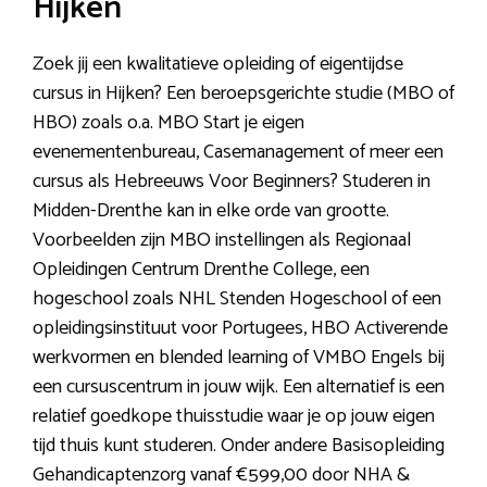
Hijken
Zoek jij een kwalitatieve opleiding of eigentijdse
cursus in Hijken? Een beroepsgerichte studie (MBO of
HBO) zoals o.a. MBO Start je eigen
evenementenbureau, Casemanagement of meer een
cursus als Hebreeuws Voor Beginners? Studeren in
Midden-Drenthe kan in elke orde van grootte.
Voorbeelden zijn MBO instellingen als Regionaal
Opleidingen Centrum Drenthe College, een
hogeschool zoals NHL Stenden Hogeschool of een
opleidingsinstituut voor Portugees, HBO Activerende
werkvormen en blended learning of VMBO Engels bij
een cursuscentrum in jouw wijk. Een alternatief is een
relatief goedkope thuisstudie waar je op jouw eigen
tijd thuis kunt studeren. Onder andere Basisopleiding
Gehandicaptenzorg vanaf €599,00 door NHA &