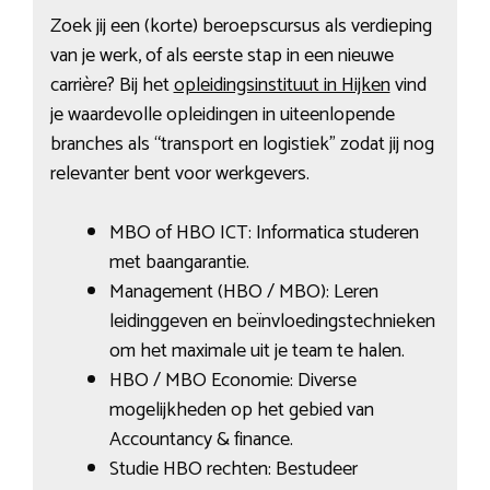
Zoek jij een (korte) beroepscursus als verdieping
van je werk, of als eerste stap in een nieuwe
carrière? Bij het
opleidingsinstituut in Hijken
vind
je waardevolle opleidingen in uiteenlopende
branches als “transport en logistiek” zodat jij nog
relevanter bent voor werkgevers.
MBO of HBO ICT: Informatica studeren
met baangarantie.
Management (HBO / MBO): Leren
leidinggeven en beïnvloedingstechnieken
om het maximale uit je team te halen.
HBO / MBO Economie: Diverse
mogelijkheden op het gebied van
Accountancy & finance.
Studie HBO rechten: Bestudeer