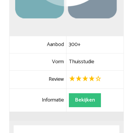
Aanbod
300+
Vorm
Thuisstudie
Review
Informatie
Bekijken