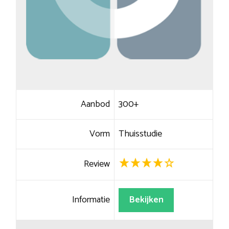
Aanbod
300+
Vorm
Thuisstudie
Review
Informatie
Bekijken