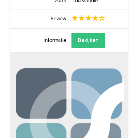
Vorm
Thuisstudie
Review
Informatie
Bekijken