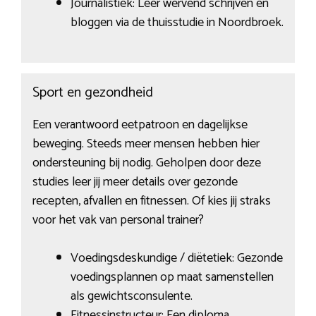
Journalistiek: Leer wervend schrijven en
bloggen via de thuisstudie in Noordbroek.
Sport en gezondheid
Een verantwoord eetpatroon en dagelijkse
beweging. Steeds meer mensen hebben hier
ondersteuning bij nodig. Geholpen door deze
studies leer jij meer details over gezonde
recepten, afvallen en fitnessen. Of kies jij straks
voor het vak van personal trainer?
Voedingsdeskundige / diëtetiek: Gezonde
voedingsplannen op maat samenstellen
als gewichtsconsulente.
Fitnessinstructeur: Een diploma