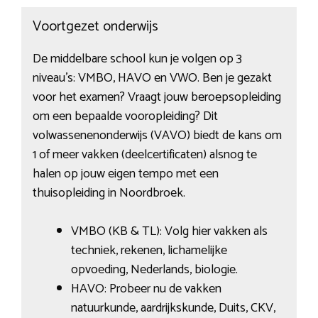
Voortgezet onderwijs
De middelbare school kun je volgen op 3
niveau’s: VMBO, HAVO en VWO. Ben je gezakt
voor het examen? Vraagt jouw beroepsopleiding
om een bepaalde vooropleiding? Dit
volwassenenonderwijs (VAVO) biedt de kans om
1 of meer vakken (deelcertificaten) alsnog te
halen op jouw eigen tempo met een
thuisopleiding in Noordbroek.
VMBO (KB & TL): Volg hier vakken als
techniek, rekenen, lichamelijke
opvoeding, Nederlands, biologie.
HAVO: Probeer nu de vakken
natuurkunde, aardrijkskunde, Duits, CKV,