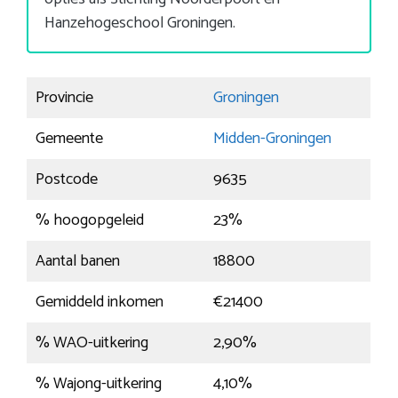
Hanzehogeschool Groningen.
Provincie
Groningen
Gemeente
Midden-Groningen
Postcode
9635
% hoogopgeleid
23%
Aantal banen
18800
Gemiddeld inkomen
€21400
% WAO-uitkering
2,90%
% Wajong-uitkering
4,10%