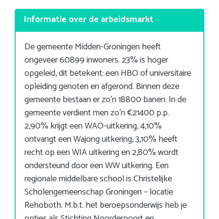
Informatie over de arbeidsmarkt
De gemeente Midden-Groningen heeft
ongeveer 60899 inwoners. 23% is hoger
opgeleid, dit betekent: een HBO of universitaire
opleiding genoten en afgerond. Binnen deze
gemeente bestaan er zo’n 18800 banen. In de
gemeente verdient men zo’n €21400 p.p.
2,90% krijgt een WAO-uitkering, 4,10%
ontvangt een Wajong uitkering, 3,10% heeft
recht op een WIA uitkering en 2,80% wordt
ondersteund door een WW uitkering. Een
regionale middelbare school is Christelijke
Scholengemeenschap Groningen – locatie
Rehoboth. M.b.t. het beroepsonderwijs heb je
opties als Stichting Noorderpoort en