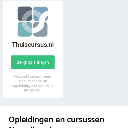
Thuiscursus.nl
Bekijk opleidingen
Flexibel studeren, ruim
cursusaanbod en
begeleiding van een expert
uit het vak.
Opleidingen en cursussen