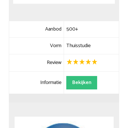
Aanbod
500+
Vorm
Thuisstudie
Review
Informatie
Bekijken