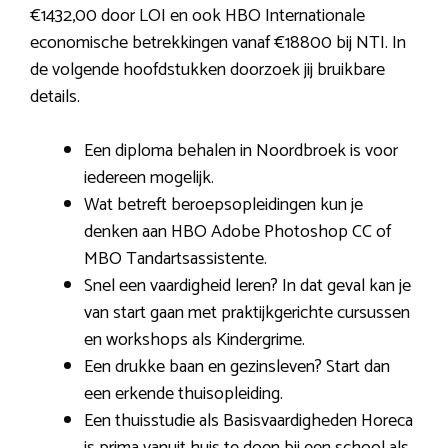
€1432,00 door LOI en ook HBO Internationale
economische betrekkingen vanaf €18800 bij NTI. In
de volgende hoofdstukken doorzoek jij bruikbare
details.
Een diploma behalen in Noordbroek is voor
iedereen mogelijk.
Wat betreft beroepsopleidingen kun je
denken aan HBO Adobe Photoshop CC of
MBO Tandartsassistente.
Snel een vaardigheid leren? In dat geval kan je
van start gaan met praktijkgerichte cursussen
en workshops als Kindergrime.
Een drukke baan en gezinsleven? Start dan
een erkende thuisopleiding.
Een thuisstudie als Basisvaardigheden Horeca
is prima vanuit huis te doen bij een school als