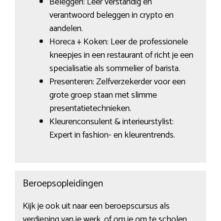
Beleggen: Leer verstandig en
verantwoord beleggen in crypto en
aandelen.
Horeca + Koken: Leer de professionele
kneepjes in een restaurant of richt je een
specialisatie als sommelier of barista.
Presenteren: Zelfverzekerder voor een
grote groep staan met slimme
presentatietechnieken.
Kleurenconsulent & interieurstylist:
Expert in fashion- en kleurentrends.
Beroepsopleidingen
Kijk je ook uit naar een beroepscursus als
verdieping van je werk, of om je om te scholen