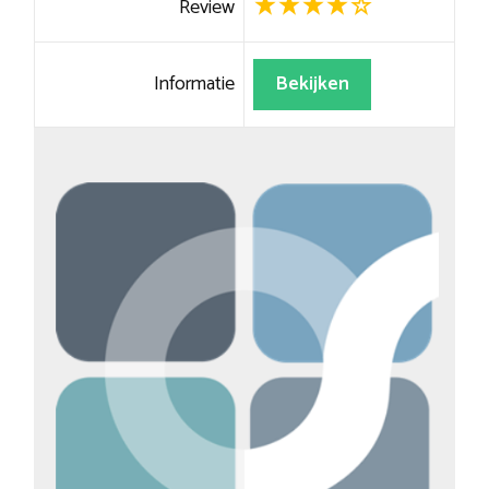
Review
Informatie
Bekijken