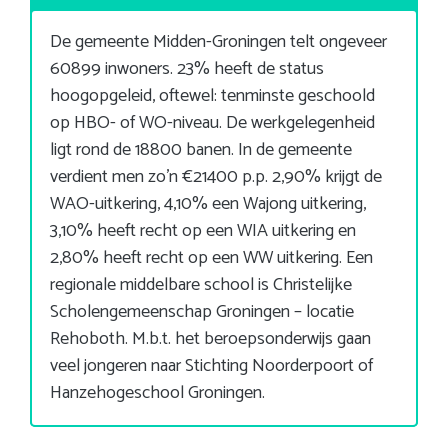
De gemeente Midden-Groningen telt ongeveer
60899 inwoners. 23% heeft de status
hoogopgeleid, oftewel: tenminste geschoold
op HBO- of WO-niveau. De werkgelegenheid
ligt rond de 18800 banen. In de gemeente
verdient men zo’n €21400 p.p. 2,90% krijgt de
WAO-uitkering, 4,10% een Wajong uitkering,
3,10% heeft recht op een WIA uitkering en
2,80% heeft recht op een WW uitkering. Een
regionale middelbare school is Christelijke
Scholengemeenschap Groningen – locatie
Rehoboth. M.b.t. het beroepsonderwijs gaan
veel jongeren naar Stichting Noorderpoort of
Hanzehogeschool Groningen.