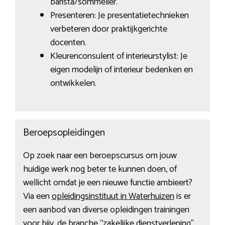
barista/sommelier.
Presenteren: Je presentatietechnieken
verbeteren door praktijkgerichte
docenten.
Kleurenconsulent of interieurstylist: Je
eigen modelijn of interieur bedenken en
ontwikkelen.
Beroepsopleidingen
Op zoek naar een beroepscursus om jouw
huidige werk nog beter te kunnen doen, of
wellicht omdat je een nieuwe functie ambieert?
Via een
opleidingsinstituut in Waterhuizen
is er
een aanbod van diverse opleidingen trainingen
voor bijv. de branche “zakelijke dienstverlening”