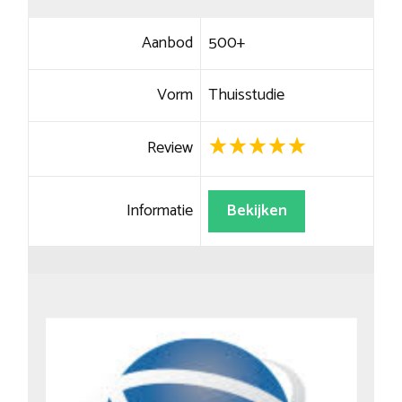
Aanbod
500+
Vorm
Thuisstudie
Review
Informatie
Bekijken