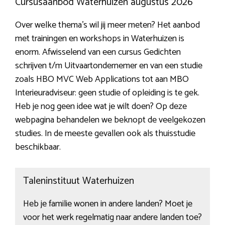
Cursusaanbod Waterhuizen augustus 2026
Over welke thema’s wil jij meer meten? Het aanbod
met trainingen en workshops in Waterhuizen is
enorm. Afwisselend van een cursus Gedichten
schrijven t/m Uitvaartondernemer en van een studie
zoals HBO MVC Web Applications tot aan MBO
Interieuradviseur: geen studie of opleiding is te gek.
Heb je nog geen idee wat je wilt doen? Op deze
webpagina behandelen we beknopt de veelgekozen
studies. In de meeste gevallen ook als thuisstudie
beschikbaar.
Taleninstituut Waterhuizen
Heb je familie wonen in andere landen? Moet je
voor het werk regelmatig naar andere landen toe?