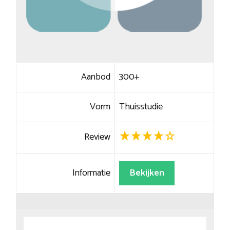
Aanbod
300+
Vorm
Thuisstudie
Review
Informatie
Bekijken