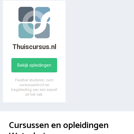
Thuiscursus.nl
Bekijk opleidingen
Flexibel studeren, ruim
cursusaanbod en
begeleiding van een expert
uit het vak.
Cursussen en opleidingen