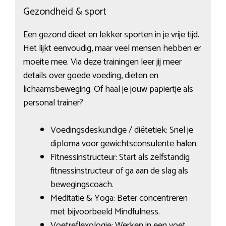
Gezondheid & sport
Een gezond dieet en lekker sporten in je vrije tijd.
Het lijkt eenvoudig, maar veel mensen hebben er
moeite mee. Via deze trainingen leer jij meer
details over goede voeding, diëten en
lichaamsbeweging. Of haal je jouw papiertje als
personal trainer?
Voedingsdeskundige / diëtetiek: Snel je
diploma voor gewichtsconsulente halen.
Fitnessinstructeur: Start als zelfstandig
fitnessinstructeur of ga aan de slag als
bewegingscoach.
Meditatie & Yoga: Beter concentreren
met bijvoorbeeld Mindfulness.
Voetreflexologie: Werken in een voet