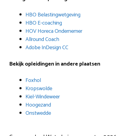
HBO Belastingwetgeving
HBO E-coaching
HOV Horeca Ondernemer
Allround Coach
Adobe InDesign CC
Bekijk opleidingen in andere plaatsen
Foxhol
Kropswolde
Kiel-Windeweer
Hoogezand
Onstwedde