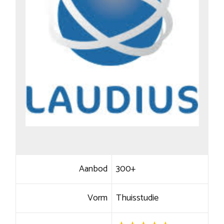
Aanbod
300+
Vorm
Thuisstudie