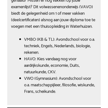
gehaald? Missen er nog vakken op jouw
examenlijst? Dit volwassenenonderwijs (VAVO)
biedt de gelegenheid om 1 of meer vakken
(deelcertificaten) alsnog aan jouw diploma toe te
voegen met een thuisopleiding in Waterhuizen.
VMBO (KB & TL): Avondschool voor o.a.
techniek, Engels, Nederlands, biologie,
rekenen.
HAVO: Kies vandaag nog voor
aardrijkskunde, economie, Duits,
natuurkunde, CKV.
VWO (Gymnasium): Avondschool voor
o.a. maatschappijleer, filosofie, wiskunde,
Frans, scheikunde.