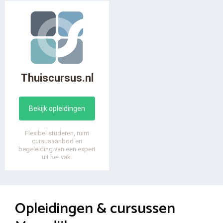
Thuiscursus.nl
Bekijk opleidingen
Flexibel studeren, ruim
cursusaanbod en
begeleiding van een expert
uit het vak.
Opleidingen & cursussen