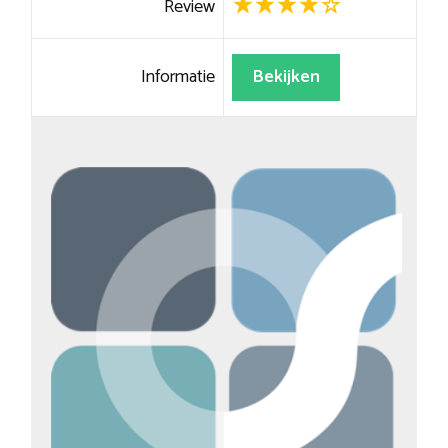
Review
Informatie
Bekijken