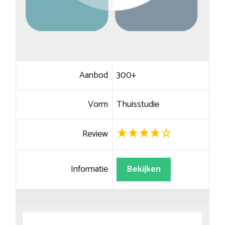
Aanbod
300+
Vorm
Thuisstudie
Review
Informatie
Bekijken