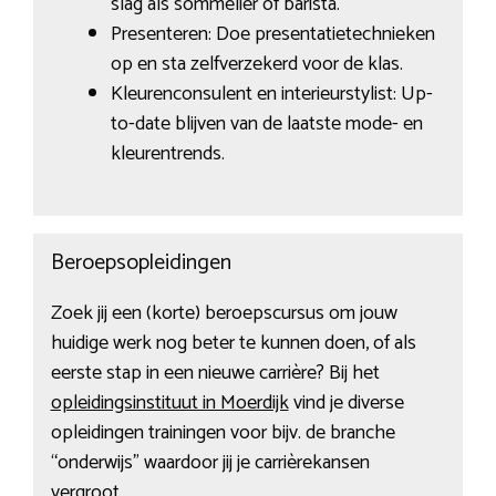
slag als sommelier of barista.
Presenteren: Doe presentatietechnieken
op en sta zelfverzekerd voor de klas.
Kleurenconsulent en interieurstylist: Up-
to-date blijven van de laatste mode- en
kleurentrends.
Beroepsopleidingen
Zoek jij een (korte) beroepscursus om jouw
huidige werk nog beter te kunnen doen, of als
eerste stap in een nieuwe carrière? Bij het
opleidingsinstituut in Moerdijk
vind je diverse
opleidingen trainingen voor bijv. de branche
“onderwijs” waardoor jij je carrièrekansen
vergroot.