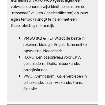
examenlijst? VAVO (voortgezet algemeen
volwassenenonderwijs) biedt de kans om de
“missende” vakken / deelcertificaten) op jouw
eigen tempo (alsnog) te halen met een
thuisopleiding in Moerdijk.
VMBO (KB & TL): Wordt de beste in
rekenen, biologie, Engels, lichamelijke
opvoeding, Nederlands.
HAVO: Een basisniveau voor CKV,
geschiedenis, Duits, natuurkunde,
aardrijkskunde.
VWO (Gymnasium): Ga je verdiepen in
scheikunde, Latijn, wiskunde, Frans,
filosofie.