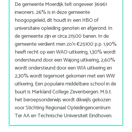
De gemeente Moerdijk telt ongeveer 36961
inwoners. 26% is in deze gemeente
hoogopgeleid, dit houdt in: een HBO of
universitaire opleiding genoten en afgerond. In
de gemeente zijn er circa 21500 banen. In de
gemeente verdient men zo’n €25100 p.p. 1,90%
heeft recht op een WAO-uitkering, 1,30% wordt
ondersteund door een Wajong uitkering, 2,60%
wordt ondersteund door een WIA uitkering en
2,30% wordt tegemoet gekomen met een WW
uitkering. Een populaire middelbare school in de
buurt is Markland College Zevenbergen. M.b.t.
het beroepsonderwijs wordt dikwijls gekozen
voor Stichting Regionaal Opleidingencentrum
Ter AA en Technische Universiteit Eindhoven.