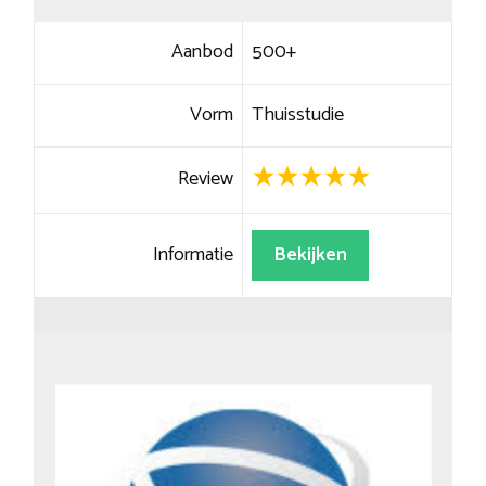
Aanbod
500+
Vorm
Thuisstudie
Review
Informatie
Bekijken