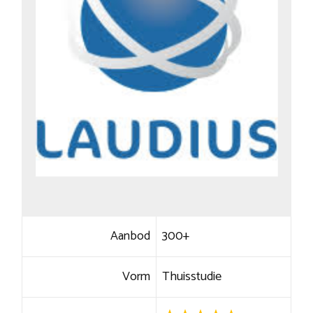
Aanbod
300+
Vorm
Thuisstudie