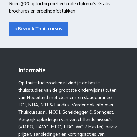
Ruim 300 opleiding met erkende diploma’s. Gratis
brochures en proefhoofdstukken
> Bezoek Thuiscursus
Informatie
Op thuisstudiezoeken.nl vind je de beste
thuisstudies van de grootste onderwijsinstituten
van Nederland met examens en slaaggarantie:
LOI
,
NHA
,
NTI
&
Laudius
. Verder ook info over
Thuiscursus.nl
,
NCOI
, Scheidegger & Springest.
Vergelijk opleidingen van verschillende niveau’s
(VMBO, HAVO, MBO, HBO, WO / Master), bekijk
prijzen, aanbiedingen en kortingsacties van