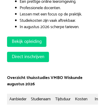
Een prettige online leeromgeving.
Professionele docenten.
Lessen met een focus op de praktijk.
Studiekosten zijn vaak aftrekbaar.
In augustus 2026 scherpe tarieven.
Bekijk opleiding
Direct inschrijven
Overzicht thuisstudies VMBO Wiskunde
augustus 2026
Aanbieder
Studienaam
Tijdsduur
Kosten
Inschri