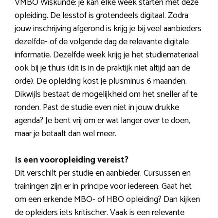
VMBO Wiskunde: je kan elke week starten met deze
opleiding. De lesstof is grotendeels digitaal. Zodra
jouw inschrijving afgerond is krijg je bij veel aanbieders
dezelfde- of de volgende dag de relevante digitale
informatie. Dezelfde week krijg je het studiemateriaal
ook bij je thuis (dit is in de praktijk niet altijd aan de
orde). De opleiding kost je plusminus 6 maanden.
Dikwijls bestaat de mogelijkheid om het sneller af te
ronden. Past de studie even niet in jouw drukke
agenda? Je bent vrij om er wat langer over te doen,
maar je betaalt dan wel meer.
Is een vooropleiding vereist?
Dit verschilt per studie en aanbieder. Cursussen en
trainingen zijn er in principe voor iedereen. Gaat het
om een erkende MBO- of HBO opleiding? Dan kijken
de opleiders iets kritischer. Vaak is een relevante