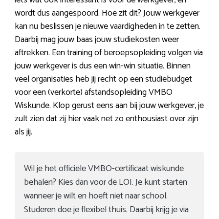
iets wat ook interessant is voor de werkgever, en
wordt dus aangespoord. Hoe zit dit? Jouw werkgever
kan nu beslissen je nieuwe vaardigheden in te zetten.
Daarbij mag jouw baas jouw studiekosten weer
aftrekken. Een training of beroepsopleiding volgen via
jouw werkgever is dus een win-win situatie. Binnen
veel organisaties heb jij recht op een studiebudget
voor een (verkorte) afstandsopleiding VMBO
Wiskunde. Klop gerust eens aan bij jouw werkgever, je
zult zien dat zij hier vaak net zo enthousiast over zijn
als jij.
Wil je het officiële VMBO-certificaat wiskunde
behalen? Kies dan voor de LOI. Je kunt starten
wanneer je wilt en hoeft niet naar school.
Studeren doe je flexibel thuis. Daarbij krijg je via