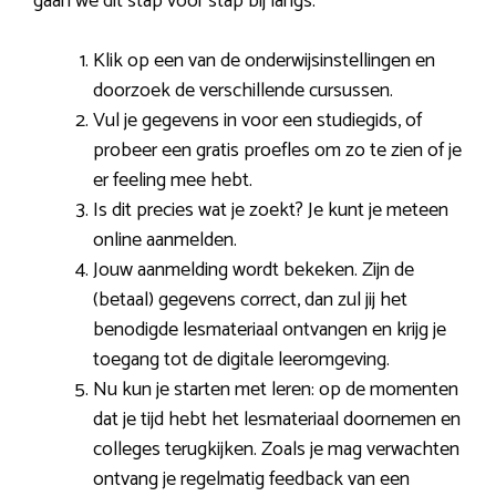
gaan we dit stap voor stap bij langs:
Klik op een van de onderwijsinstellingen en
doorzoek de verschillende cursussen.
Vul je gegevens in voor een studiegids, of
probeer een gratis proefles om zo te zien of je
er feeling mee hebt.
Is dit precies wat je zoekt? Je kunt je meteen
online aanmelden.
Jouw aanmelding wordt bekeken. Zijn de
(betaal) gegevens correct, dan zul jij het
benodigde lesmateriaal ontvangen en krijg je
toegang tot de digitale leeromgeving.
Nu kun je starten met leren: op de momenten
dat je tijd hebt het lesmateriaal doornemen en
colleges terugkijken. Zoals je mag verwachten
ontvang je regelmatig feedback van een