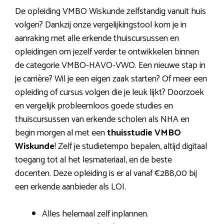
De opleiding VMBO Wiskunde zelfstandig vanuit huis
volgen? Dankzij onze vergelijkingstool kom je in
aanraking met alle erkende thuiscursussen en
opleidingen om jezelf verder te ontwikkelen binnen
de categorie VMBO-HAVO-VWO. Een nieuwe stap in
je carrière? Wil je een eigen zaak starten? Of meer een
opleiding of cursus volgen die je leuk lijkt? Doorzoek
en vergelijk probleemloos goede studies en
thuiscursussen van erkende scholen als NHA en
begin morgen al met een
thuisstudie VMBO
Wiskunde
! Zelf je studietempo bepalen, altijd digitaal
toegang tot al het lesmateriaal, en de beste
docenten. Deze opleiding is er al vanaf €288,00 bij
een erkende aanbieder als LOI.
Alles helemaal zelf inplannen.