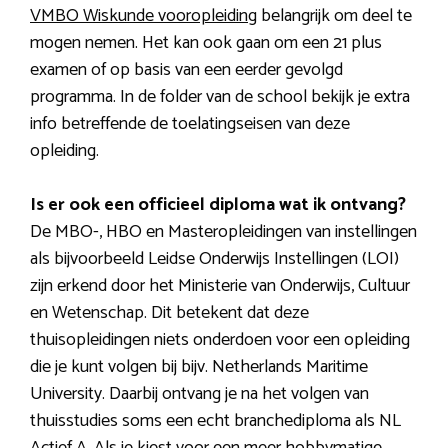
VMBO Wiskunde vooropleiding
belangrijk om deel te
mogen nemen. Het kan ook gaan om een 21 plus
examen of op basis van een eerder gevolgd
programma. In de folder van de school bekijk je extra
info betreffende de toelatingseisen van deze
opleiding.
Is er ook een officieel diploma wat ik ontvang?
De MBO-, HBO en Masteropleidingen van instellingen
als bijvoorbeeld Leidse Onderwijs Instellingen (LOI)
zijn erkend door het Ministerie van Onderwijs, Cultuur
en Wetenschap. Dit betekent dat deze
thuisopleidingen niets onderdoen voor een opleiding
die je kunt volgen bij bijv. Netherlands Maritime
University. Daarbij ontvang je na het volgen van
thuisstudies soms een echt branchediploma als NL
Actief A. Als je kiest voor een meer hobbymatige