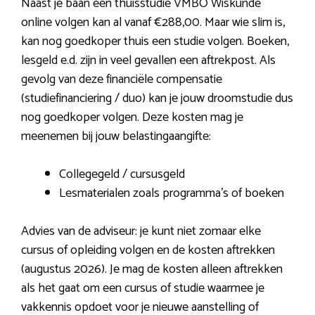
Naast je baan een thuisstudie VMBO Wiskunde
online volgen kan al vanaf €288,00. Maar wie slim is,
kan nog goedkoper thuis een studie volgen. Boeken,
lesgeld e.d. zijn in veel gevallen een aftrekpost. Als
gevolg van deze financiële compensatie
(studiefinanciering / duo) kan je jouw droomstudie dus
nog goedkoper volgen. Deze kosten mag je
meenemen bij jouw belastingaangifte:
Collegegeld / cursusgeld
Lesmaterialen zoals programma’s of boeken
Advies van de adviseur: je kunt niet zomaar elke
cursus of opleiding volgen en de kosten aftrekken
(augustus 2026). Je mag de kosten alleen aftrekken
als het gaat om een cursus of studie waarmee je
vakkennis opdoet voor je nieuwe aanstelling of