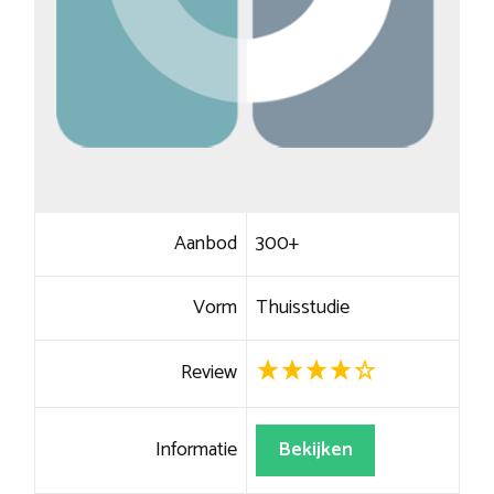
Aanbod
300+
Vorm
Thuisstudie
Review
Informatie
Bekijken