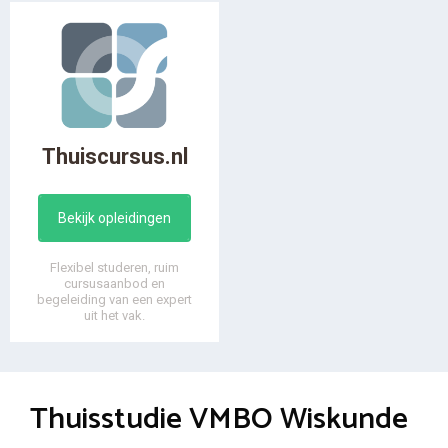
Thuiscursus.nl
Bekijk opleidingen
Flexibel studeren, ruim
cursusaanbod en
begeleiding van een expert
uit het vak.
Thuisstudie VMBO Wiskunde