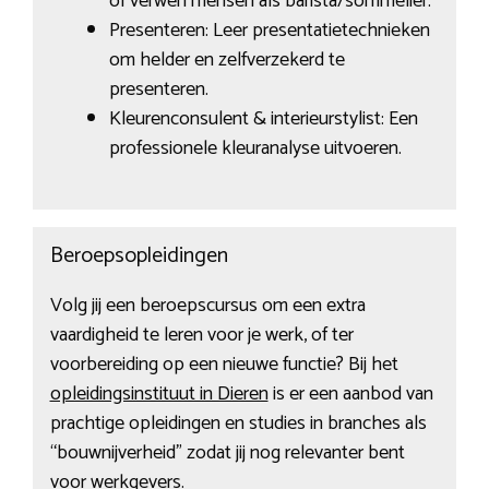
of verwen mensen als barista/sommelier.
Presenteren: Leer presentatietechnieken
om helder en zelfverzekerd te
presenteren.
Kleurenconsulent & interieurstylist: Een
professionele kleuranalyse uitvoeren.
Beroepsopleidingen
Volg jij een beroepscursus om een extra
vaardigheid te leren voor je werk, of ter
voorbereiding op een nieuwe functie? Bij het
opleidingsinstituut in Dieren
is er een aanbod van
prachtige opleidingen en studies in branches als
“bouwnijverheid” zodat jij nog relevanter bent
voor werkgevers.