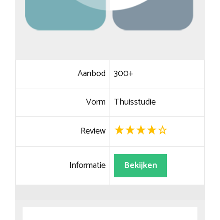
Aanbod
300+
Vorm
Thuisstudie
Review
Informatie
Bekijken