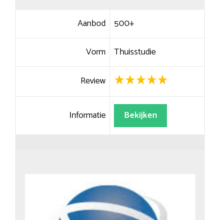
Aanbod
500+
Vorm
Thuisstudie
Review
Informatie
Bekijken