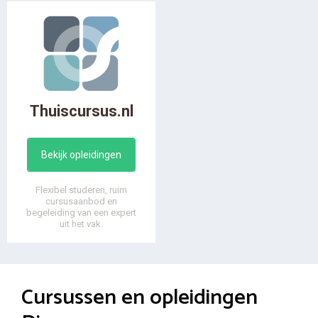
Thuiscursus.nl
Bekijk opleidingen
Flexibel studeren, ruim
cursusaanbod en
begeleiding van een expert
uit het vak.
Cursussen en opleidingen