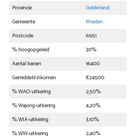
Provincie
Gelderland
Gemeente
Rheden
Postcode
6951
% hoogopgeleid
30%
Aantal banen
16400
Gemiddeld inkomen
€24500
% WAO-uitkering
2,50%
% Wajong-uitkering
4,20%
% WIA-uitkering
3,10%
% WW-uitkering
2,40%