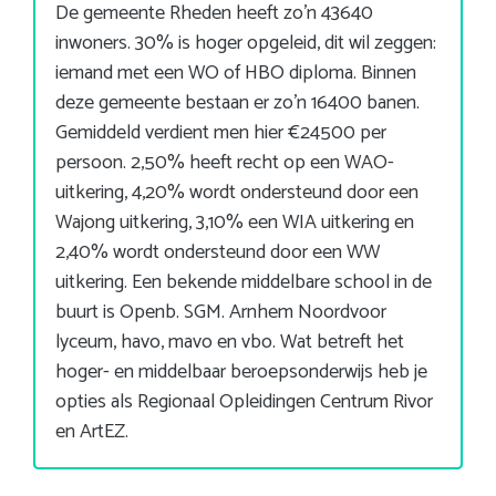
De gemeente Rheden heeft zo’n 43640
inwoners. 30% is hoger opgeleid, dit wil zeggen:
iemand met een WO of HBO diploma. Binnen
deze gemeente bestaan er zo’n 16400 banen.
Gemiddeld verdient men hier €24500 per
persoon. 2,50% heeft recht op een WAO-
uitkering, 4,20% wordt ondersteund door een
Wajong uitkering, 3,10% een WIA uitkering en
2,40% wordt ondersteund door een WW
uitkering. Een bekende middelbare school in de
buurt is Openb. SGM. Arnhem Noordvoor
lyceum, havo, mavo en vbo. Wat betreft het
hoger- en middelbaar beroepsonderwijs heb je
opties als Regionaal Opleidingen Centrum Rivor
en ArtEZ.