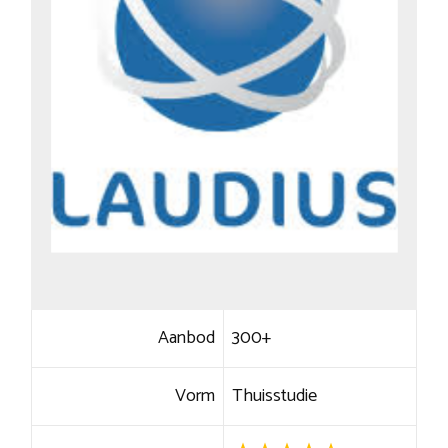
Aanbod
300+
Vorm
Thuisstudie