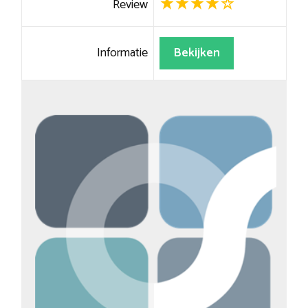
Review
Informatie
Bekijken