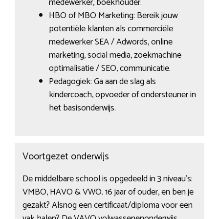
medewerker, boekhouder.
HBO of MBO Marketing: Bereik jouw
potentiële klanten als commerciële
medewerker SEA / Adwords, online
marketing, social media, zoekmachine
optimalisatie / SEO, communicatie.
Pedagogiek: Ga aan de slag als
kindercoach, opvoeder of ondersteuner in
het basisonderwijs.
Voortgezet onderwijs
De middelbare school is opgedeeld in 3 niveau’s:
VMBO, HAVO & VWO. 16 jaar of ouder, en ben je
gezakt? Alsnog een certificaat/diploma voor een
vak halen? De VAVO volwassenenonderwijs